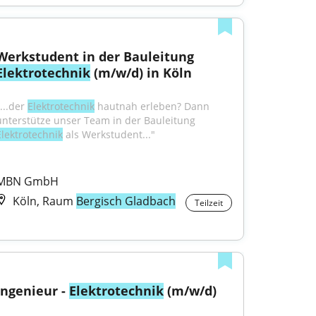
Werkstudent in der Bauleitung 
Elektrotechnik
 (m/w/d) in Köln
...der 
Elektrotechnik
 hautnah erleben? Dann 
unterstütze unser Team in der Bauleitung 
Elektrotechnik
 als Werkstudent..."
MBN GmbH
Köln, Raum
Bergisch Gladbach
Teilzeit
Ingenieur - 
Elektrotechnik
 (m/w/d)