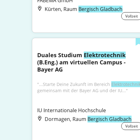
FABEMA GmbH
Kürten, Raum
Bergisch Gladbach
Vollzeit
Duales Studium 
Elektrotechnik
(B.Eng.) am virtuellen Campus - 
Bayer AG
"...Starte Deine Zukunft im Bereich 
Elektrotechni
gemeinsam mit der Bayer AG und der IU..."
IU Internationale Hochschule
Dormagen, Raum
Bergisch Gladbach
Vollzeit