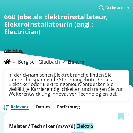
Suche ändern
660
Jobs als Elektroinstallateur,
Elektroinstallateurin (engl.:
Electrician)
Alle Filter
>
Bergisch Gladbach
>
Elektro
In der dynamischen Elektrobranche finden Sie
zahlreiche spannende Stellenangebote. Ob als
Elektriker oder Elektroingenieur, entdecken Sie
vielfältige Karrieremöglichkeiten und tragen Sie zur
Weiterentwicklung innovativer Technologien bei.
Relevanz
Datum
Entfernung
Meister / Techniker (m/w/d) 
Elektro