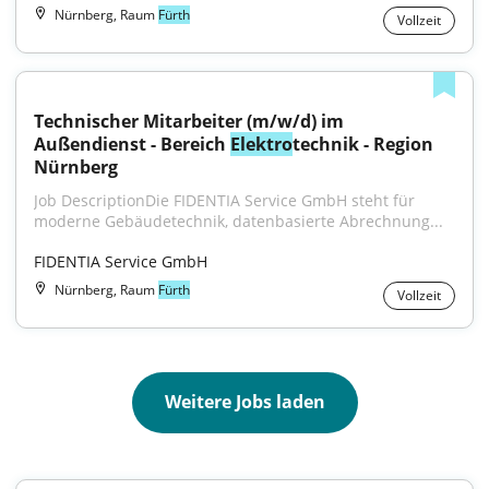
Nürnberg, Raum
Fürth
Vollzeit
Technischer Mitarbeiter (m/w/d) im 
Außendienst - Bereich 
Elektro
technik - Region 
Nürnberg
Job DescriptionDie FIDENTIA Service GmbH steht für 
moderne Gebäudetechnik, datenbasierte Abrechnung...
FIDENTIA Service GmbH
Nürnberg, Raum
Fürth
Vollzeit
Weitere Jobs laden