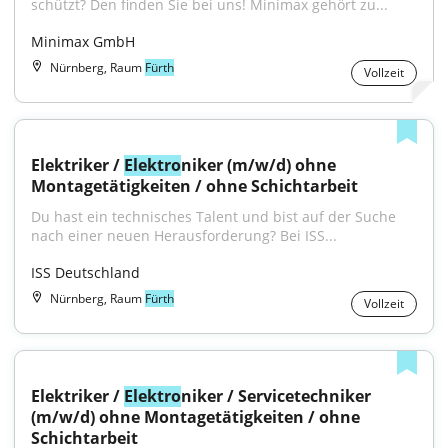
schützt? Den finden Sie bei uns! Minimax gehört zu...
Minimax GmbH
Nürnberg, Raum
Fürth
Vollzeit
Elektriker / 
Elektro
niker (m/w/d) ohne 
Montagetätigkeiten / ohne Schichtarbeit
Du hast ein technisches Talent und bist auf der Suche 
nach einer neuen Herausforderung? Bei ISS...
ISS Deutschland
Nürnberg, Raum
Fürth
Vollzeit
Elektriker / 
Elektro
niker / Servicetechniker 
(m/w/d) ohne Montagetätigkeiten / ohne 
Schichtarbeit