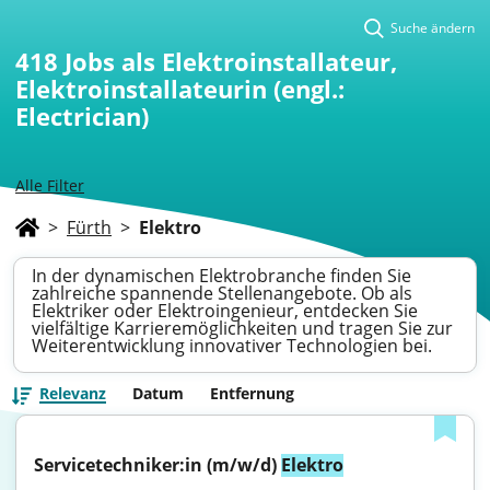
Suche ändern
418
Jobs als Elektroinstallateur,
Elektroinstallateurin (engl.:
Electrician)
Alle Filter
>
Fürth
>
Elektro
In der dynamischen Elektrobranche finden Sie
zahlreiche spannende Stellenangebote. Ob als
Elektriker oder Elektroingenieur, entdecken Sie
vielfältige Karrieremöglichkeiten und tragen Sie zur
Weiterentwicklung innovativer Technologien bei.
Relevanz
Datum
Entfernung
Servicetechniker:in (m/w/d) 
Elektro