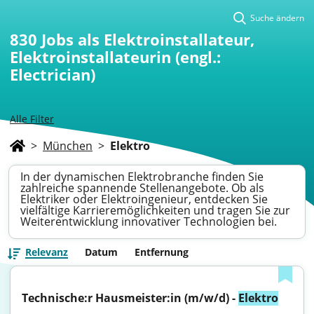
Suche ändern
830
Jobs als Elektroinstallateur,
Elektroinstallateurin (engl.:
Electrician)
Alle Filter
>
München
>
Elektro
In der dynamischen Elektrobranche finden Sie
zahlreiche spannende Stellenangebote. Ob als
Elektriker oder Elektroingenieur, entdecken Sie
vielfältige Karrieremöglichkeiten und tragen Sie zur
Weiterentwicklung innovativer Technologien bei.
Relevanz
Datum
Entfernung
Technische:r Hausmeister:in (m/w/d) - 
Elektro