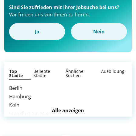
Sind Sie zufrieden mit Ihrer Jobsuche bei uns?
Wir freuen uns von Ihnen zu hören.
Ja
Nein
Top
Beliebte
Ähnliche
Ausbildung
Städte
Städte
Suchen
Berlin
Hamburg
Köln
Alle anzeigen
Frankfurt am Main
Stuttgart
Düsseldorf