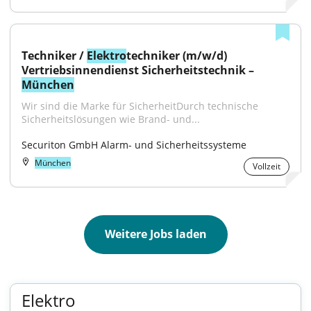
Techniker / 
Elektro
techniker (m/w/d) 
Vertriebsinnendienst Sicherheitstechnik – 
München
Wir sind die Marke für SicherheitDurch technische 
Sicherheitslösungen wie Brand- und...
Securiton GmbH Alarm- und Sicherheitssysteme
München
Vollzeit
Weitere Jobs laden
Elektro