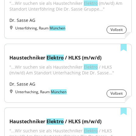
"...Wir suchen sie als Haustechniker 
Elektro
 (m/w/d) Am 
Standort Unterföhring Die Dr. Sasse Gruppe..."
Dr. Sasse AG
Unterföhring, Raum
München
Vollzeit
Haustechniker 
Elektro
 / HLKS (m/w/d)
"...Wir suchen sie als Haustechniker 
Elektro
 / HLKS 
(m/w/d) Am Standort Unterhaching Die Dr. Sasse..."
Dr. Sasse AG
Unterhaching, Raum
München
Vollzeit
Haustechniker 
Elektro
 / HLKS (m/w/d)
"...Wir suchen sie als Haustechniker 
Elektro
 / HLKS 