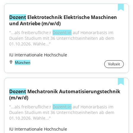
Dozent
 Elektrotechnik Elektrische Maschinen 
und Antriebe (m/w/d)
"...als freiberufliche:r 
Dozent:in
 auf Honorarbasis im 
Dualen Studium mit 36 Unterrichtseinheiten ab dem 
01.10.2026. Wähle..."
IU Internationale Hochschule
München
Vollzeit
Dozent
 Mechatronik Automatisierungstechnik 
(m/w/d)
"...als freiberufliche:r 
Dozent:in
 auf Honorarbasis im 
Dualen Studium mit 36 Unterrichtseinheiten ab dem 
01.10.2026. Wähle..."
IU Internationale Hochschule