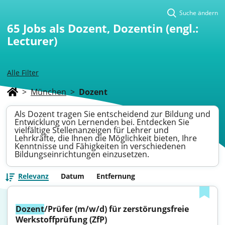
Suche ändern
65
Jobs als Dozent, Dozentin (engl.:
Lecturer)
Alle Filter
>
München
>
Dozent
Als Dozent tragen Sie entscheidend zur Bildung und
Entwicklung von Lernenden bei. Entdecken Sie
vielfältige Stellenanzeigen für Lehrer und
Lehrkräfte, die Ihnen die Möglichkeit bieten, Ihre
Kenntnisse und Fähigkeiten in verschiedenen
Bildungseinrichtungen einzusetzen.
Relevanz
Datum
Entfernung
Dozent
/Prüfer (m/w/d) für zerstörungsfreie 
Werkstoffprüfung (ZfP)