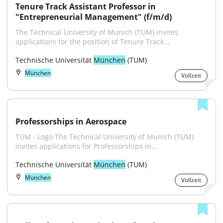
Tenure Track Assistant Professor in 
"Entrepreneurial Management" (f/m/d)
The Technical University of Munich (TUM) invites 
applications for the position of Tenure Track...
Technische Universität 
München
 (TUM)
München
Vollzeit
Professorships in Aerospace
TUM - Logo The Technical University of Munich (TUM) 
invites applications for Professorships in...
Technische Universität 
München
 (TUM)
München
Vollzeit