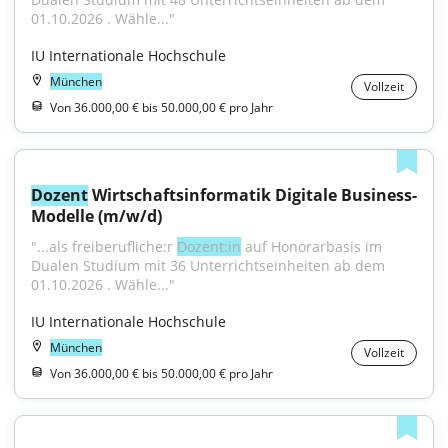
01.10.2026 . Wähle..."
IU Internationale Hochschule
München
Vollzeit
Von 36.000,00 € bis 50.000,00 € pro Jahr
Dozent
 Wirtschaftsinformatik Digitale Business-
Modelle (m/w/d)
"...als freiberufliche:r 
Dozent:in
 auf Honorarbasis im 
Dualen Studium mit 36 Unterrichtseinheiten ab dem 
01.10.2026 . Wähle..."
IU Internationale Hochschule
München
Vollzeit
Von 36.000,00 € bis 50.000,00 € pro Jahr