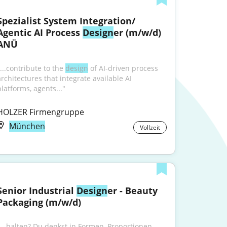
Spezialist System Integration/ 
Agentic AI Process 
Design
er (m/w/d) 
ANÜ
...contribute to the 
design
 of AI-driven process 
rchitectures that integrate available AI 
platforms, agents..."
HOLZER Firmengruppe
München
Vollzeit
Senior Industrial 
Design
er - Beauty 
Packaging (m/w/d)
"...halten? Du denkst in Formen, Proportionen 