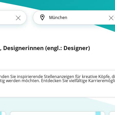
, Designerinnen (engl.: Designer)
den Sie inspirierende Stellenanzeigen für kreative Köpfe, d
ig werden möchten. Entdecken Sie vielfältige Karrieremögli