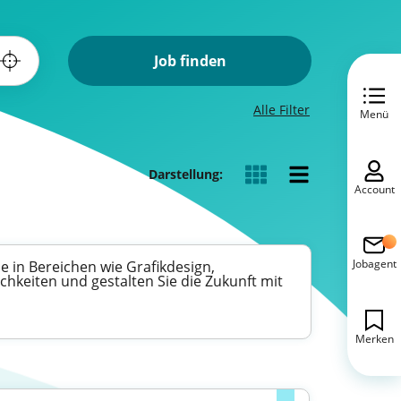
Job finden
Alle Filter
Menü
Darstellung:
Account
Jobagent
ie in Bereichen wie Grafikdesign,
chkeiten und gestalten Sie die Zukunft mit
Merken