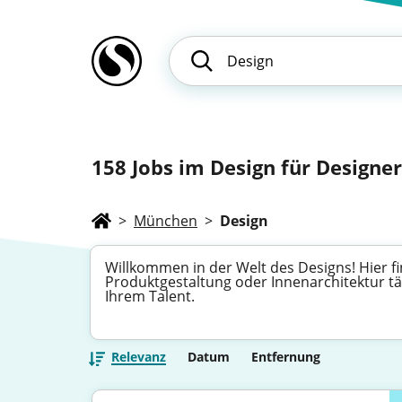
158
Jobs im Design für Designer
>
München
>
Design
Willkommen in der Welt des Designs! Hier fin
Produktgestaltung oder Innenarchitektur tät
Ihrem Talent.
Relevanz
Datum
Entfernung