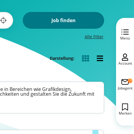
Job finden
Alle Filter
Menü
Darstellung:
Account
Jobagent
ie in Bereichen wie Grafikdesign,
chkeiten und gestalten Sie die Zukunft mit
Merken