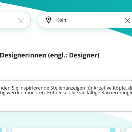
 Designerinnen (engl.: Designer)
den Sie inspirierende Stellenanzeigen für kreative Köpfe, d
ig werden möchten. Entdecken Sie vielfältige Karrieremögli