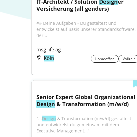
IT-Architekt / Solution 
Design
er 
Versicherung (all genders)
## Deine Aufgaben - Du gestaltest und 
entwickelst auf Basis unserer Standardsoftware, 
der...
msg life ag
Köln
Homeoffice
Vollzeit
Senior Expert Global Organizational 
Design
 & Transformation (m/w/d)
"...
Design
 & Transformation (m/w/d) gestaltest 
und entwickelst du gemeinsam mit dem 
Executive Management..."