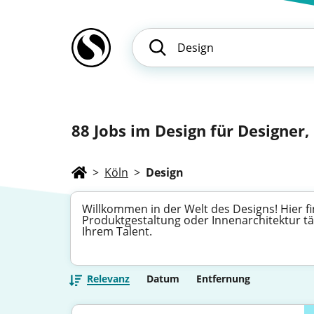
88
Jobs im Design für Designer,
>
Köln
>
Design
Willkommen in der Welt des Designs! Hier fin
Produktgestaltung oder Innenarchitektur tät
Ihrem Talent.
Relevanz
Datum
Entfernung