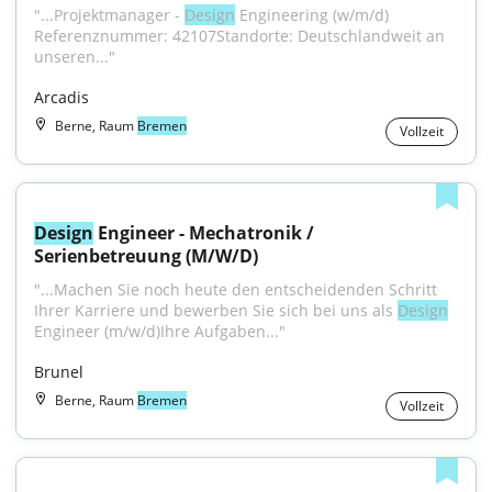
"...Projektmanager - 
Design
 Engineering (w/m/d) 
Referenznummer: 42107Standorte: Deutschlandweit an 
unseren..."
Arcadis
Berne, Raum
Bremen
Vollzeit
Design
 Engineer - Mechatronik / 
Serienbetreuung (M/W/D)
"...Machen Sie noch heute den entscheidenden Schritt 
Ihrer Karriere und bewerben Sie sich bei uns als 
Design
Engineer (m/w/d)Ihre Aufgaben..."
Brunel
Berne, Raum
Bremen
Vollzeit