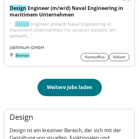
Design
 Engineer (m/w/d) Naval Engineering in 
maritimem Unternehmen
"...
Design
 Engineer (m/w/d) Naval Engineering in 
maritimem Unternehmen Für unseren Kunden, ein 
weltweit..."
jobtimum GmbH
Bremen
Homeoffice
Vollzeit
Weitere Jobs laden
Design
Design ist ein kreativer Bereich, der sich mit der
Gestaltung von visuellen, funktionalen und