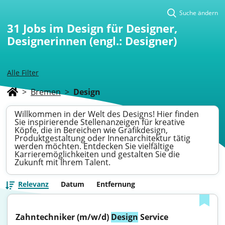
Suche ändern
31
Jobs im Design für Designer,
Designerinnen (engl.: Designer)
Alle Filter
>
Bremen
>
Design
Willkommen in der Welt des Designs! Hier finden
Sie inspirierende Stellenanzeigen für kreative
Köpfe, die in Bereichen wie Grafikdesign,
Produktgestaltung oder Innenarchitektur tätig
werden möchten. Entdecken Sie vielfältige
Karrieremöglichkeiten und gestalten Sie die
Zukunft mit Ihrem Talent.
Relevanz
Datum
Entfernung
Zahntechniker (m/w/d) 
Design
 Service