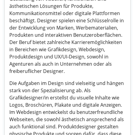
ästhetischen Lösungen für Produkte,
Kommunikationsmittel oder digitale Plattformen
beschäftigt. Designer spielen eine Schlüsselrolle in
der Entwicklung von Marken, Werbematerialien,
Produkten und interaktiven Benutzeroberflächen.
Der Beruf bietet zahlreiche Karrieremöglichkeiten
in Bereichen wie Grafikdesign, Webdesign,
Produktdesign und UX/UI-Design, sowohl in
Agenturen als auch in Unternehmen oder als
freiberuflicher Designer.
Die Aufgaben im Design sind vielseitig und hängen
stark von der Spezialisierung ab. Als
Grafikdesigner/in erstellst du visuelle Inhalte wie
Logos, Broschüren, Plakate und digitale Anzeigen.
Im Webdesign entwickelst du benutzerfreundliche
Webseiten, die sowohl ästhetisch ansprechend als
auch funktional sind. Produktdesigner gestalten
physische Produkte und sorgen dafür, dass diese