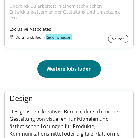
Überblick Du arbeitest in einem technischen 
Entwicklungsteam an der Gestaltung und Umsetzung 
von...
Exclusive Associates
Dortmund, Raum
Recklinghausen
Vollzeit
Weitere Jobs laden
Design
Design ist ein kreativer Bereich, der sich mit der
Gestaltung von visuellen, funktionalen und
ästhetischen Lösungen für Produkte,
Kommunikationsmittel oder digitale Plattformen