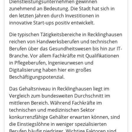
Dienstleistungsunternehmen gewinnen
zunehmend an Bedeutung. Die Stadt hat sich in
den letzten Jahren durch Investitionen in
innovative Start-ups positiv entwickelt.
Die typischen Tätigkeitsbereiche in Recklinghausen
reichen von Handwerksberufen und technischen
Berufen über das Gesundheitswesen bis hin zur IT-
Branche. Vor allem Fachkräfte mit Qualifikationen
in Pflegeberufen, Ingenieurwesen und
Digitalisierung haben hier ein großes
Beschäftigungspotenzial.
Das Gehaltsniveau in Recklinghausen liegt im
Vergleich zum bundesweiten Durchschnitt im
mittleren Bereich. Während Fachkräfte im
technischen und medizinischen Sektor
konkurrenzfähige Gehälter erwarten können, sind
die Einstiegslöhne in weniger spezialisierten
Berufen häufig niedriger. Wichtige Faktoren sind,