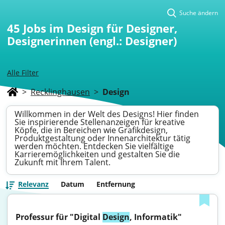
Suche ändern
45
Jobs im Design für Designer,
Designerinnen (engl.: Designer)
Alle Filter
>
Recklinghausen
>
Design
Willkommen in der Welt des Designs! Hier finden
Sie inspirierende Stellenanzeigen für kreative
Köpfe, die in Bereichen wie Grafikdesign,
Produktgestaltung oder Innenarchitektur tätig
werden möchten. Entdecken Sie vielfältige
Karrieremöglichkeiten und gestalten Sie die
Zukunft mit Ihrem Talent.
Relevanz
Datum
Entfernung
Professur für "Digital 
Design
, Informatik"