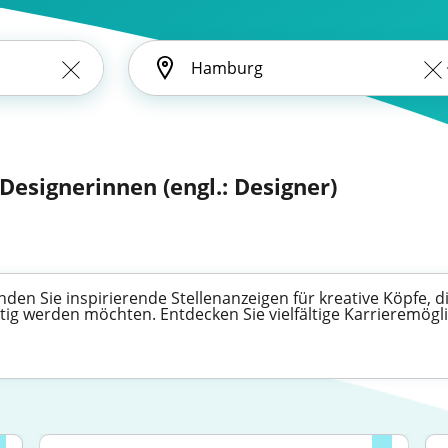
 Designerinnen (engl.: Designer)
den Sie inspirierende Stellenanzeigen für kreative Köpfe, d
ig werden möchten. Entdecken Sie vielfältige Karrieremögli