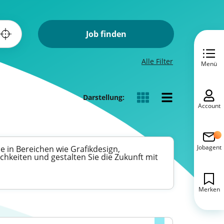
Job finden
Alle Filter
Menü
Darstellung:
Account
Jobagent
ie in Bereichen wie Grafikdesign,
chkeiten und gestalten Sie die Zukunft mit
Merken