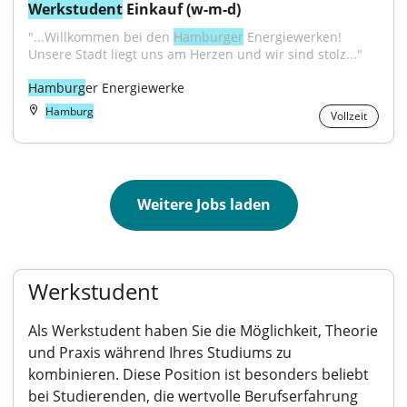
Werkstudent
 Einkauf (w-m-d)
"...Willkommen bei den 
Hamburger
 Energiewerken! 
Unsere Stadt liegt uns am Herzen und wir sind stolz..."
Hamburg
er Energiewerke
Hamburg
Vollzeit
Weitere Jobs laden
Werkstudent
Als Werkstudent haben Sie die Möglichkeit, Theorie
und Praxis während Ihres Studiums zu
kombinieren. Diese Position ist besonders beliebt
bei Studierenden, die wertvolle Berufserfahrung