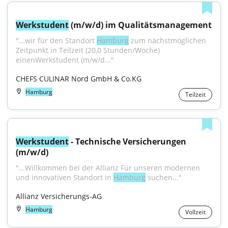
Werkstudent
 (m/w/d) im Qualitätsmanagement
"...wir für den Standort 
Hamburg
 zum nächstmöglichen 
Zeitpunkt in Teilzeit (20,0 Stunden/Woche) 
einenWerkstudent (m/w/d..."
CHEFS CULINAR Nord GmbH & Co.KG
Hamburg
Teilzeit
Werkstudent
 - Technische Versicherungen 
(m/w/d)
"...Willkommen bei der Allianz Für unseren modernen 
und innovativen Standort in 
Hamburg
 suchen..."
Allianz Versicherungs-AG
Hamburg
Vollzeit