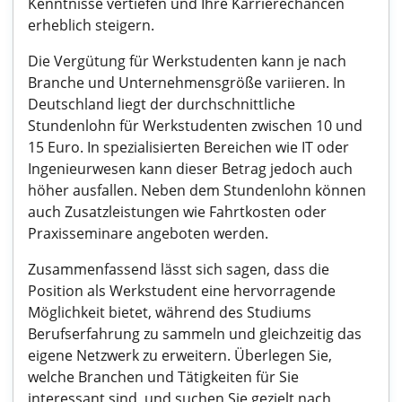
Kenntnisse vertiefen und Ihre Karrierechancen
erheblich steigern.
Die Vergütung für Werkstudenten kann je nach
Branche und Unternehmensgröße variieren. In
Deutschland liegt der durchschnittliche
Stundenlohn für Werkstudenten zwischen 10 und
15 Euro. In spezialisierten Bereichen wie IT oder
Ingenieurwesen kann dieser Betrag jedoch auch
höher ausfallen. Neben dem Stundenlohn können
auch Zusatzleistungen wie Fahrtkosten oder
Praxisseminare angeboten werden.
Zusammenfassend lässt sich sagen, dass die
Position als Werkstudent eine hervorragende
Möglichkeit bietet, während des Studiums
Berufserfahrung zu sammeln und gleichzeitig das
eigene Netzwerk zu erweitern. Überlegen Sie,
welche Branchen und Tätigkeiten für Sie
interessant sind, und suchen Sie gezielt nach