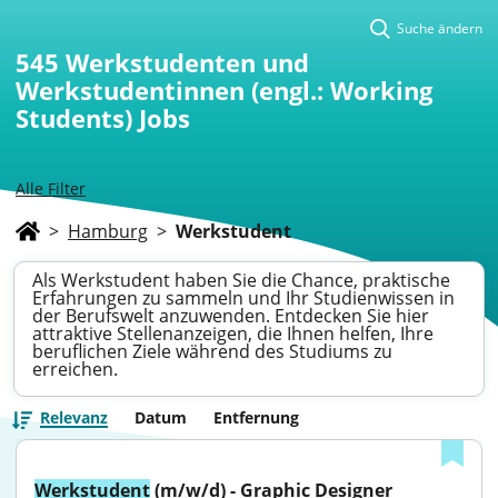
Suche ändern
545
Werkstudenten und
Werkstudentinnen (engl.: Working
Students) Jobs
Alle Filter
>
Hamburg
>
Werkstudent
Als Werkstudent haben Sie die Chance, praktische
Erfahrungen zu sammeln und Ihr Studienwissen in
der Berufswelt anzuwenden. Entdecken Sie hier
attraktive Stellenanzeigen, die Ihnen helfen, Ihre
beruflichen Ziele während des Studiums zu
erreichen.
Relevanz
Datum
Entfernung
Werkstudent
 (m/w/d) - Graphic Designer