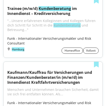
Trainee (m/w/d) 
Kundenberatung
 im 
Innendienst – Kreditversicherung
"...Unsere erfahrenen Kolleginnen und Kollegen führen 
dich Schritt für Schritt in die 
Kundenberatung
 und 
Betreuung..."
Funk - Internationaler Versicherungsmakler und Risk 
Consultant
Hamburg
Homeoffice
Vollzeit
Kaufmann/Kauffrau für Versicherungen und 
Finanzen/Kundenberater/in (m/w/d) im 
Innendienst Kraftfahrtversicherungen
Menschen und Unternehmen brauchen Sicherheit, damit 
sie sich frei entfalten können. Als...
Funk - Internationaler Versicherungsmakler und Risk 