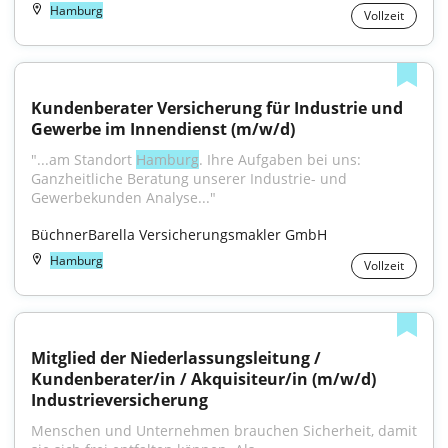
Hamburg
Vollzeit
Kundenberater Versicherung für Industrie und 
Gewerbe im Innendienst (m/w/d)
"...am Standort 
Hamburg
. Ihre Aufgaben bei uns: 
Ganzheitliche Beratung unserer Industrie- und 
Gewerbekunden Analyse..."
BüchnerBarella Versicherungsmakler GmbH
Hamburg
Vollzeit
Mitglied der Niederlassungsleitung / 
Kundenberater/in / Akquisiteur/in (m/w/d) 
Industrieversicherung
Menschen und Unternehmen brauchen Sicherheit, damit 