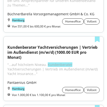
bei uns: Ansprechpartner für unseren Kundenbestand 
zu Themen..."
BüchnerBareIla Vorsorgemanagement GmbH & Co. KG
Hamburg
Homeoffice
Vollzeit
Von 551,00 € bis 600,00 € pro Monat
Kundenberater Yachtversicherungen | Vertrieb 
im Außendienst (m/w/d) (1000.00 EUR pro 
Monat)
"...auf höchstem Niveau. 
Kundenberater
Yachtversicherungen | Vertrieb im Außendienst (m/w/d) 
Yacht Insurance..."
Pantaenius GmbH
Hamburg
Homeoffice
Vollzeit
Von 1.000,00 € bis 1.100,00 € pro Monat