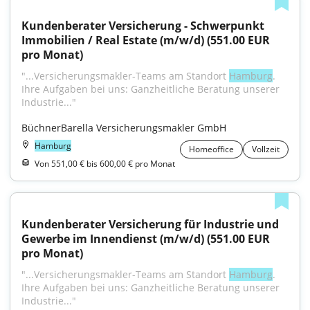
Kundenberater Versicherung - Schwerpunkt 
Immobilien / Real Estate (m/w/d) (551.00 EUR 
pro Monat)
"...Versicherungsmakler-Teams am Standort 
Hamburg
. 
Ihre Aufgaben bei uns: Ganzheitliche Beratung unserer 
Industrie..."
BüchnerBarella Versicherungsmakler GmbH
Hamburg
Homeoffice
Vollzeit
Von 551,00 € bis 600,00 € pro Monat
Kundenberater Versicherung für Industrie und 
Gewerbe im Innendienst (m/w/d) (551.00 EUR 
pro Monat)
"...Versicherungsmakler-Teams am Standort 
Hamburg
. 
Ihre Aufgaben bei uns: Ganzheitliche Beratung unserer 
Industrie..."