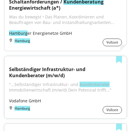
Schaltanforderungen / 
Kundenberatung
Energiewirtschaft (a*)
Was du bewegst • Das Planen, Koordinieren und 
Beauftragen von Bau- und Instandhaltungsarbeiten...
Hamburg
er Energienetze GmbH
Hamburg
Vollzeit
Selbständiger Infrastruktur- und 
Kundenberater (m/w/d)
"...Selbständiger Infrastruktur- und 
Kundenberater
Immobilienwirtschaft (m/w/d) Dein Potenzial trifft..."
Vodafone GmbH
Hamburg
Vollzeit