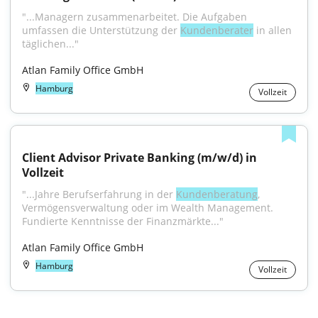
"...Managern zusammenarbeitet. Die Aufgaben 
umfassen die Unterstützung der 
Kundenberater
 in allen 
täglichen..."
Atlan Family Office GmbH
Hamburg
Vollzeit
Client Advisor Private Banking (m/w/d) in 
Vollzeit
"...Jahre Berufserfahrung in der 
Kundenberatung
, 
Vermögensverwaltung oder im Wealth Management. 
Fundierte Kenntnisse der Finanzmärkte..."
Atlan Family Office GmbH
Hamburg
Vollzeit