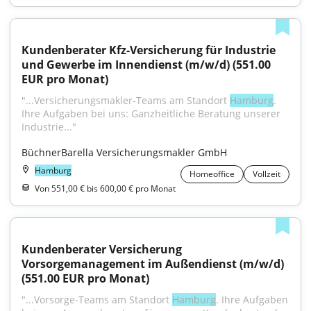
Kundenberater Kfz-Versicherung für Industrie 
und Gewerbe im Innendienst (m/w/d) (551.00 
EUR pro Monat)
"...Versicherungsmakler-Teams am Standort 
Hamburg
. 
Ihre Aufgaben bei uns: Ganzheitliche Beratung unserer 
Industrie..."
BüchnerBarella Versicherungsmakler GmbH
Hamburg
Homeoffice
Vollzeit
Von 551,00 € bis 600,00 € pro Monat
Kundenberater Versicherung 
Vorsorgemanagement im Außendienst (m/w/d) 
(551.00 EUR pro Monat)
"...Vorsorge-Teams am Standort 
Hamburg
. Ihre Aufgaben 