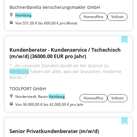
BüchnerBarella Versicherungsmakler GmbH
Hamburg
Homeoffice
Vollzeit
Von 551,00 € bis 600,00 € pro Monat
Kundenberater - Kundenservice / Tschechisch 
(m/w/d) (36000.00 EUR pro Jahr)
"...An unserem Standort direkt an der Grenze zu 
Hamburg
 haben wir alles, was wir brauchen: moderne 
Büros..."
TOOLPORT GmbH
Norderstedt, Raum
Hamburg
Homeoffice
Vollzeit
Von 36.000,00 € bis 42.000,00 € pro Jahr
Senior Privatkundenberater (m/w/d)