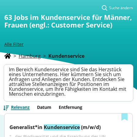
Suche ändern
63
Jobs im Kundenservice für Männer,
Frauen (engl.: Customer Service)
Alle Filter
>
Hamburg
>
Kundenservice
Im Bereich Kundenservice sind Sie das Herzstück
eines Unternehmens. Hier kümmern Sie sich um
Anfragen und Anliegen der Kunden. Entdecken Sie
attraktive Stellenanzeigen für Positionen im
Kundenservice, um Ihre Fähigkeiten im Kontakt mit
Menschen einzubringen.
Relevanz
Datum
Entfernung
Generalist*in 
Kundenservice
 (m/w/d)
"...der Biodiversität und die Erreichung der UN-