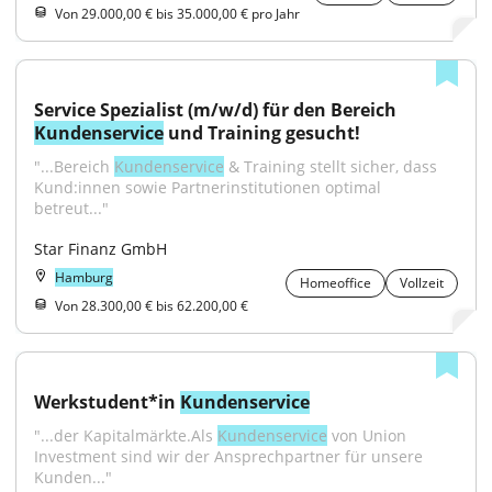
Von 29.000,00 € bis 35.000,00 € pro Jahr
Service Spezialist (m/w/d) für den Bereich 
Kundenservice
 und Training gesucht!
"...Bereich 
Kundenservice
 & Training stellt sicher, dass 
Kund:innen sowie Partnerinstitutionen optimal 
betreut..."
Star Finanz GmbH
Hamburg
Homeoffice
Vollzeit
Von 28.300,00 € bis 62.200,00 €
Werkstudent*in 
Kundenservice
"...der Kapitalmärkte.Als 
Kundenservice
 von Union 
Investment sind wir der Ansprechpartner für unsere 
Kunden..."