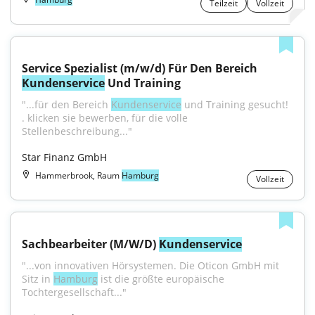
Teilzeit
Vollzeit
Service Spezialist (m/w/d) Für Den Bereich 
Kundenservice
 Und Training
"...für den Bereich 
Kundenservice
 und Training gesucht! 
. klicken sie bewerben, für die volle 
Stellenbeschreibung..."
Star Finanz GmbH
Hammerbrook, Raum
Hamburg
Vollzeit
Sachbearbeiter (M/W/D) 
Kundenservice
"...von innovativen Hörsystemen. Die Oticon GmbH mit 
Sitz in 
Hamburg
 ist die größte europäische 
Tochtergesellschaft..."