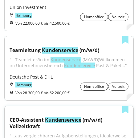
Union Investment
Hamburg
Homeoffice
Vollzeit
Von 22.000,00 € bis 42.500,00 €
Teamleitung 
Kundenservice
 (m/w/d)
"...Teamleiter/in im 
Kundenservice
 (M/W/D)Willkommen 
im Unternehmensbereich 
Kundenservice
 Post & Paket..."
Deutsche Post & DHL
Hamburg
Homeoffice
Vollzeit
Von 28.300,00 € bis 62.200,00 €
CEO-Assistent 
Kundenservice
 (m/w/d) 
Vollzeitkraft
"...aus vergleichbaren Aufgabenstellungen, idealerweise 