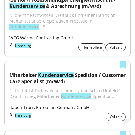
Kundenservice
 & Abrechnung (m/w/d)
"...die mit Fachwissen, Weitblick und einer Hands-on-
Mentalität unsere operativen Prozesse im 
Kundenservice
..."
WCG Wärme Contracting GmbH
Hamburg
Homeoffice
Vollzeit
Mitarbeiter 
Kundenservice
 Spedition / Customer 
Care Specialist (m/w/d)
"...Du fühlst Dich wohl in einem dynamischen Umfeld? 
Dein Einstieg Mitarbeiter 
Kundenservice
 Spedition..."
Raben Trans European Germany GmbH
Hamburg
Vollzeit