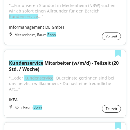
"...Für unseren Standort in Meckenheim (NRW) suchen 
wir ab sofort einen Allrounder für den Bereich 
Kundenservice
..."
Informanagement DE GmbH
Meckenheim, Raum
Bonn
Vollzeit
Kundenservice
 Mitarbeiter (w/m/d) - Teilzeit (20 
Std. / Woche)
"...oder 
Kundenservice
. Quereinsteiger:innen sind bei 
uns herzlich willkommen. • Du hast eine freundliche 
Art..."
IKEA
Köln, Raum
Bonn
Teilzeit