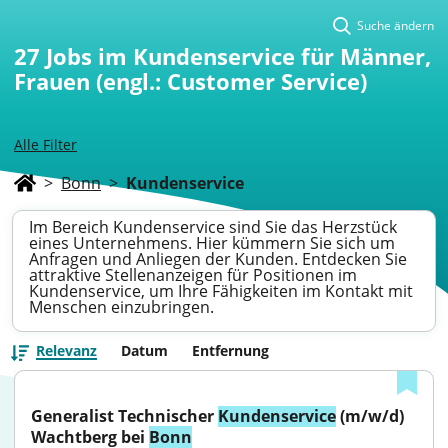
Suche ändern
27
Jobs im Kundenservice für Männer,
Frauen (engl.: Customer Service)
Alle Filter
>
Bonn
>
Kundenservice
Im Bereich Kundenservice sind Sie das Herzstück
eines Unternehmens. Hier kümmern Sie sich um
Anfragen und Anliegen der Kunden. Entdecken Sie
attraktive Stellenanzeigen für Positionen im
Kundenservice, um Ihre Fähigkeiten im Kontakt mit
Menschen einzubringen.
Relevanz
Datum
Entfernung
Generalist Technischer 
Kundenservice
 (m/w/d) 
Wachtberg bei 
Bonn