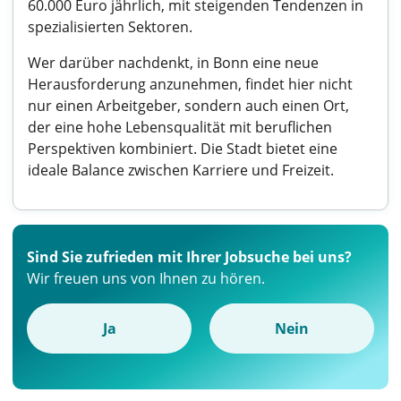
60.000 Euro jährlich, mit steigenden Tendenzen in
spezialisierten Sektoren.
Wer darüber nachdenkt, in Bonn eine neue
Herausforderung anzunehmen, findet hier nicht
nur einen Arbeitgeber, sondern auch einen Ort,
der eine hohe Lebensqualität mit beruflichen
Perspektiven kombiniert. Die Stadt bietet eine
ideale Balance zwischen Karriere und Freizeit.
Sind Sie zufrieden mit Ihrer Jobsuche bei uns?
Wir freuen uns von Ihnen zu hören.
Ja
Nein