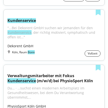
Kundenservice
"...Bei Dekorent GmbH suchen wir jemanden für den 
Kundenservice
, der richtig motiviert, symphatisch und 
offen ist..."
Dekorent GmbH
Köln, Raum
Bonn
Vollzeit
Verwaltungsmitarbeiter mit Fokus 
Kundenservice
 (m/w/d) bei PhysioSport Köln
Du… · …suchst einen modernen Arbeitsplatz im 
Gesundheitswesen, bei dem Du Verantwortung 
übernimmst,...
PhysioSport Köln GmbH