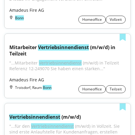
Amadeus Fire AG
Bonn
Homeoffice
Vollzeit
Mitarbeiter 
Vertriebsinnendienst
 (m/w/d) in 
Teilzeit
"...Mitarbeiter 
Vertriebsinnendienst
 (m/w/d) in Teilzeit 
Referenz 12-249070 Sie haben einen starken..."
Amadeus Fire AG
Troisdorf, Raum
Bonn
Homeoffice
Teilzeit
Vertriebsinnendienst
 (m/w/d)
"...für den 
Vertriebsinnendienst
 (m/w/d) in Vollzeit. Sie 
sind erste Anlaufstelle für Kundenanfragen, erstellen 