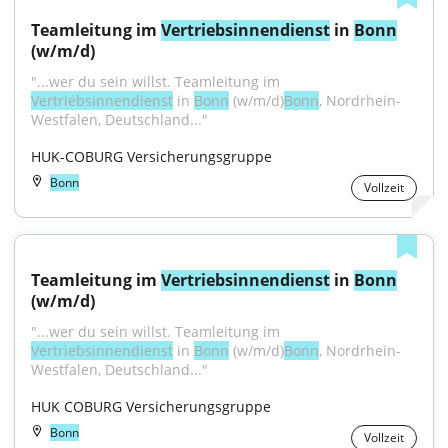
Teamleitung im 
Vertriebsinnendienst
 in 
Bonn
(w/m/d)
"...wer du sein willst. Teamleitung im 
Vertriebsinnendienst
 in 
Bonn
 (w/m/d)
Bonn
, Nordrhein-
Westfalen, Deutschland..."
HUK-COBURG Versicherungsgruppe
Bonn
Vollzeit
Teamleitung im 
Vertriebsinnendienst
 in 
Bonn
(w/m/d)
"...wer du sein willst. Teamleitung im 
Vertriebsinnendienst
 in 
Bonn
 (w/m/d)
Bonn
, Nordrhein-
Westfalen, Deutschland..."
HUK COBURG Versicherungsgruppe
Bonn
Vollzeit