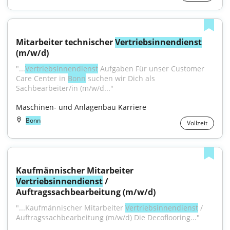
Mitarbeiter technischer 
Vertriebsinnendienst
(m/w/d)
"...
Vertriebsinnendienst
 Aufgaben Für unser Customer 
Care Center in 
Bonn
 suchen wir Dich als 
Sachbearbeiter/in (m/w/d..."
Maschinen- und Anlagenbau Karriere
Bonn
Vollzeit
Kaufmännischer Mitarbeiter 
Vertriebsinnendienst
 / 
Auftragssachbearbeitung (m/w/d)
"...Kaufmännischer Mitarbeiter 
Vertriebsinnendienst
 / 
Auftragssachbearbeitung (m/w/d) Die Decoflooring..."