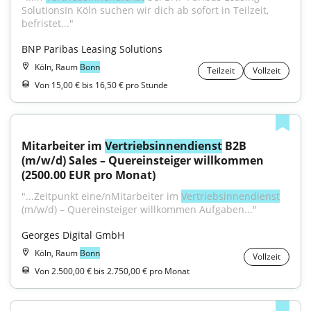
SolutionsIn Köln suchen wir dich ab sofort in Teilzeit, 
befristet..."
BNP Paribas Leasing Solutions
Köln, Raum
Bonn
Teilzeit
Vollzeit
Von 15,00 € bis 16,50 € pro Stunde
Mitarbeiter im 
Vertriebsinnendienst
 B2B 
(m/w/d) Sales – Quereinsteiger willkommen 
(2500.00 EUR pro Monat)
"...Zeitpunkt eine/nMitarbeiter im 
Vertriebsinnendienst
(m/w/d) – Quereinsteiger willkommen Aufgaben..."
Georges Digital GmbH
Köln, Raum
Bonn
Vollzeit
Von 2.500,00 € bis 2.750,00 € pro Monat