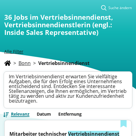
Suche ändern
36
Jobs im Vertriebsinnendienst,
Vertriebsinnendienstlerin (engl.:
Inside Sales Representative)
Alle Filter
>
Bonn
>
Vertriebsinnendienst
Im Vertriebsinnendienst erwarten Sie vielfältige
Aufgaben, die für den Erfolg eines Unternehmens
entscheidend sind. Entdecken Sie interessante
Stellenanzeigen, die Ihnen ermöglichen, im Vertrieb
tätig zu werden und aktiv zur Kundenzufriedenheit
beizutragen.
Relevanz
Datum
Entfernung
Mitarbeiter technischer 
Vertriebsinnendienst