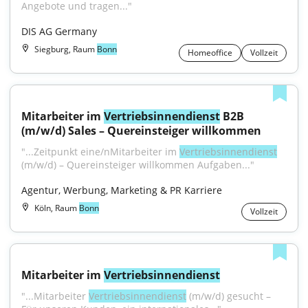
Angebote und tragen..."
DIS AG Germany
Siegburg, Raum
Bonn
Homeoffice
Vollzeit
Mitarbeiter im 
Vertriebsinnendienst
 B2B 
(m/w/d) Sales – Quereinsteiger willkommen
"...Zeitpunkt eine/nMitarbeiter im 
Vertriebsinnendienst
(m/w/d) – Quereinsteiger willkommen Aufgaben..."
Agentur, Werbung, Marketing & PR Karriere
Köln, Raum
Bonn
Vollzeit
Mitarbeiter im 
Vertriebsinnendienst
"...Mitarbeiter 
Vertriebsinnendienst
 (m/w/d) gesucht – 