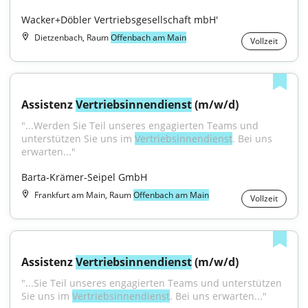
Wacker+Döbler Vertriebsgesellschaft mbH'
Dietzenbach, Raum
Offenbach am Main
Vollzeit
Assistenz 
Vertriebsinnendienst
 (m/w/d)
"...Werden Sie Teil unseres engagierten Teams und 
unterstützen Sie uns im 
Vertriebsinnendienst
. Bei uns 
erwarten..."
Barta-Krämer-Seipel GmbH
Frankfurt am Main, Raum
Offenbach am Main
Vollzeit
Assistenz 
Vertriebsinnendienst
 (m/w/d)
"...Sie Teil unseres engagierten Teams und unterstützen 
Sie uns im 
Vertriebsinnendienst
. Bei uns erwarten..."