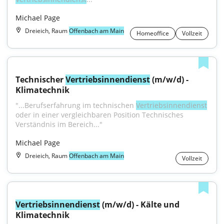
Michael Page
Dreieich, Raum
Offenbach am Main
Homeoffice
Vollzeit
Technischer 
Vertriebsinnendienst
 (m/w/d) - 
Klimatechnik
"...Berufserfahrung im technischen 
Vertriebsinnendienst
oder in einer vergleichbaren Position Technisches 
Verständnis im Bereich..."
Michael Page
Dreieich, Raum
Offenbach am Main
Vollzeit
Vertriebsinnendienst
 (m/w/d) - Kälte und 
Klimatechnik