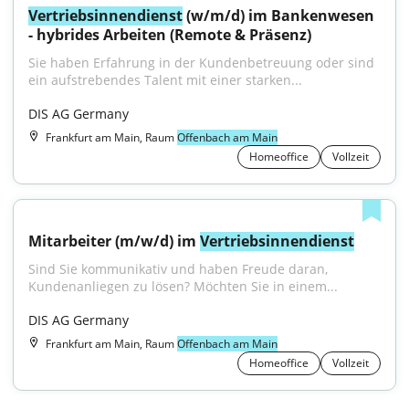
Vertriebsinnendienst
 (w/m/d) im Bankenwesen 
- hybrides Arbeiten (Remote & Präsenz)
Sie haben Erfahrung in der Kundenbetreuung oder sind 
ein aufstrebendes Talent mit einer starken...
DIS AG Germany
Frankfurt am Main, Raum
Offenbach am Main
Homeoffice
Vollzeit
Mitarbeiter (m/w/d) im 
Vertriebsinnendienst
Sind Sie kommunikativ und haben Freude daran, 
Kundenanliegen zu lösen? Möchten Sie in einem...
DIS AG Germany
Frankfurt am Main, Raum
Offenbach am Main
Homeoffice
Vollzeit