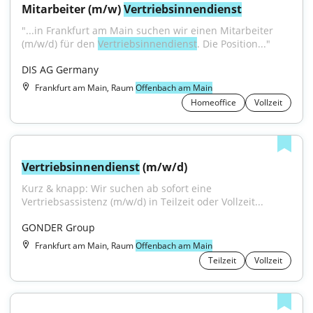
Mitarbeiter (m/w) 
Vertriebsinnendienst
"...in Frankfurt am Main suchen wir einen Mitarbeiter 
(m/w/d) für den 
Vertriebsinnendienst
. Die Position..."
DIS AG Germany
Frankfurt am Main, Raum
Offenbach am Main
Homeoffice
Vollzeit
Vertriebsinnendienst
 (m/w/d)
Kurz & knapp: Wir suchen ab sofort eine 
Vertriebsassistenz (m/w/d) in Teilzeit oder Vollzeit...
GONDER Group
Frankfurt am Main, Raum
Offenbach am Main
Teilzeit
Vollzeit