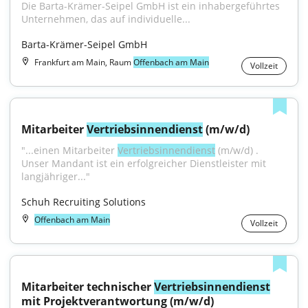
Die Barta-Krämer-Seipel GmbH ist ein inhabergeführtes 
Unternehmen, das auf individuelle...
Barta-Krämer-Seipel GmbH
Frankfurt am Main, Raum
Offenbach am Main
Vollzeit
Mitarbeiter 
Vertriebsinnendienst
 (m/w/d)
"...einen Mitarbeiter 
Vertriebsinnendienst
 (m/w/d) . 
Unser Mandant ist ein erfolgreicher Dienstleister mit 
langjähriger..."
Schuh Recruiting Solutions
Offenbach am Main
Vollzeit
Mitarbeiter technischer 
Vertriebsinnendienst
mit Projektverantwortung (m/w/d)