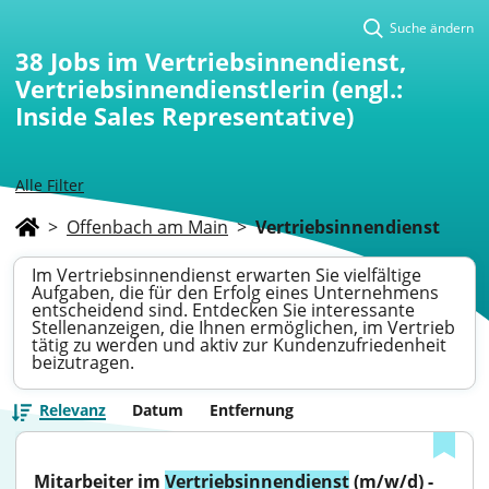
Suche ändern
38
Jobs im Vertriebsinnendienst,
Vertriebsinnendienstlerin (engl.:
Inside Sales Representative)
Alle Filter
>
Offenbach am Main
>
Vertriebsinnendienst
Im Vertriebsinnendienst erwarten Sie vielfältige
Aufgaben, die für den Erfolg eines Unternehmens
entscheidend sind. Entdecken Sie interessante
Stellenanzeigen, die Ihnen ermöglichen, im Vertrieb
tätig zu werden und aktiv zur Kundenzufriedenheit
beizutragen.
Relevanz
Datum
Entfernung
Mitarbeiter im 
Vertriebsinnendienst
 (m/w/d) - 