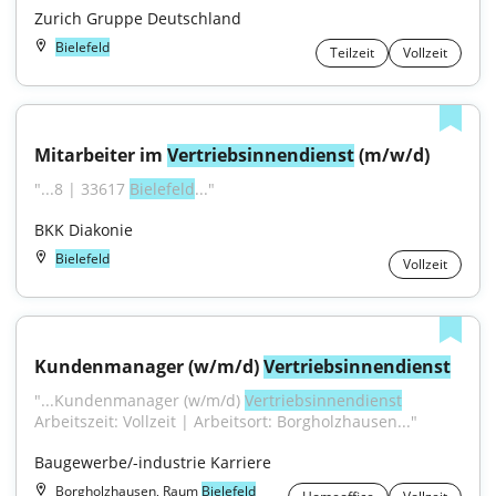
Zurich Gruppe Deutschland
Bielefeld
Teilzeit
Vollzeit
Mitarbeiter im 
Vertriebsinnendienst
 (m/w/d)
"...8 | 33617 
Bielefeld
..."
BKK Diakonie
Bielefeld
Vollzeit
Kundenmanager (w/m/d) 
Vertriebsinnendienst
"...Kundenmanager (w/m/d) 
Vertriebsinnendienst
Arbeitszeit: Vollzeit | Arbeitsort: Borgholzhausen..."
Baugewerbe/-industrie Karriere
Borgholzhausen, Raum
Bielefeld