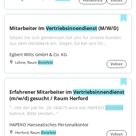
Homeoffice
Vollzeit
Mitarbeiter Im 
Vertriebsinnendienst
 (M/W/D)
Setzen Sie sich gemeinsam mit uns für unsere Kunden 
aus dem Handwerk ein. Zeigen Sie bei uns Ihr...
Egbert Wilts GmbH & Co. KG
Löhne, Raum
Bielefeld
Vollzeit
Erfahrener Mitarbeiter im 
Vertriebsinnendienst
(m/w/d) gesucht / Raum Herford
"...mit der Job-Nr. 26-184675 wird von HAPEKO 
Bielefeld
betreut. Bitte senden..."
HAPEKO Hanseatisches Personalkontor
Herford, Raum
Bielefeld
Vollzeit