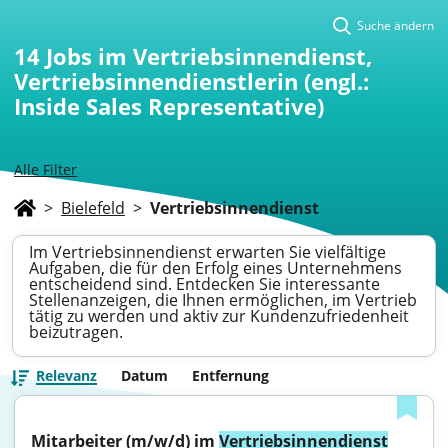
Suche ändern
14
Jobs im Vertriebsinnendienst,
Vertriebsinnendienstlerin (engl.:
Inside Sales Representative)
Alle Filter
>
Bielefeld
>
Vertriebsinnendienst
Im Vertriebsinnendienst erwarten Sie vielfältige
Aufgaben, die für den Erfolg eines Unternehmens
entscheidend sind. Entdecken Sie interessante
Stellenanzeigen, die Ihnen ermöglichen, im Vertrieb
tätig zu werden und aktiv zur Kundenzufriedenheit
beizutragen.
Relevanz
Datum
Entfernung
Mitarbeiter (m/w/d) im 
Vertriebsinnendienst