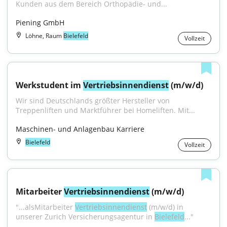
Kunden aus dem Bereich Orthopädie- und...
Piening GmbH
Löhne, Raum
Bielefeld
Vollzeit
Werkstudent im 
Vertriebsinnendienst
 (m/w/d)
Wir sind Deutschlands größter Hersteller von 
Treppenliften und Marktführer bei Homeliften. Mit...
Maschinen- und Anlagenbau Karriere
Bielefeld
Vollzeit
Mitarbeiter 
Vertriebsinnendienst
 (m/w/d)
"...alsMitarbeiter 
Vertriebsinnendienst
 (m/w/d) in 
unserer Zurich Versicherungsagentur in 
Bielefeld
..."