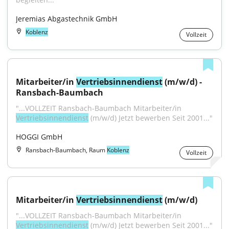
Jeremias Abgastechnik GmbH
Koblenz
Vollzeit
Mitarbeiter/in 
Vertriebsinnendienst
 (m/w/d) - 
Ransbach-Baumbach
"...VOLLZEIT Ransbach-Baumbach Mitarbeiter/in 
Vertriebsinnendienst
 (m/w/d) Jetzt bewerben Seit 2001..."
HOGGI GmbH
Ransbach-Baumbach, Raum
Koblenz
Vollzeit
Mitarbeiter/in 
Vertriebsinnendienst
 (m/w/d)
"...VOLLZEIT Ransbach-Baumbach Mitarbeiter/in 
Vertriebsinnendienst
 (m/w/d) Jetzt bewerben Seit 2001..."