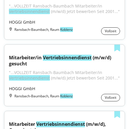
"...VOLLZEIT Ransbach-Baumbach Mitarbeiter/in 
Vertriebsinnendienst
 (m/w/d) Jetzt bewerben Seit 2001..."
HOGGI GmbH
Ransbach-Baumbach, Raum
Koblenz
Vollzeit
Mitarbeiter/in 
Vertriebsinnendienst
 (m/w/d) 
gesucht
"...VOLLZEIT Ransbach-Baumbach Mitarbeiter/in 
Vertriebsinnendienst
 (m/w/d) Jetzt bewerben Seit 2001..."
HOGGI GmbH
Ransbach-Baumbach, Raum
Koblenz
Vollzeit
Mitarbeiter 
Vertriebsinnendienst
 (m/w/d), 