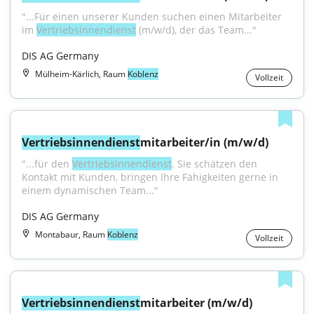
"...Für einen unserer Kunden suchen einen Mitarbeiter 
im 
Vertriebsinnendienst
 (m/w/d), der das Team..."
DIS AG Germany
Mülheim-Kärlich, Raum
Koblenz
Vollzeit
Vertriebsinnendienst
mitarbeiter/in (m/w/d)
"...für den 
Vertriebsinnendienst
. Sie schätzen den 
Kontakt mit Kunden, bringen Ihre Fähigkeiten gerne in 
einem dynamischen Team..."
DIS AG Germany
Montabaur, Raum
Koblenz
Vollzeit
Vertriebsinnendienst
mitarbeiter (m/w/d)