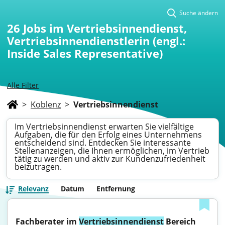
Suche ändern
26
Jobs im Vertriebsinnendienst,
Vertriebsinnendienstlerin (engl.:
Inside Sales Representative)
Alle Filter
>
Koblenz
>
Vertriebsinnendienst
Im Vertriebsinnendienst erwarten Sie vielfältige
Aufgaben, die für den Erfolg eines Unternehmens
entscheidend sind. Entdecken Sie interessante
Stellenanzeigen, die Ihnen ermöglichen, im Vertrieb
tätig zu werden und aktiv zur Kundenzufriedenheit
beizutragen.
Relevanz
Datum
Entfernung
Fachberater im 
Vertriebsinnendienst
 Bereich 