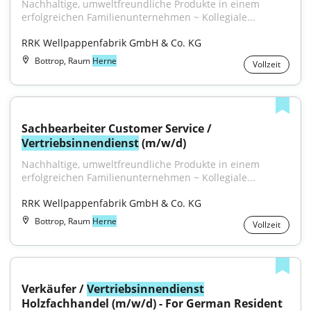
Nachhaltige, umweltfreundliche Produkte in einem 
erfolgreichen Familienunternehmen ~ Kollegiale...
RRK Wellpappenfabrik GmbH & Co. KG
Bottrop, Raum
Herne
Vollzeit
Sachbearbeiter Customer Service / 
Vertriebsinnendienst
 (m/w/d)
Nachhaltige, umweltfreundliche Produkte in einem 
erfolgreichen Familienunternehmen ~ Kollegiale...
RRK Wellpappenfabrik GmbH & Co. KG
Bottrop, Raum
Herne
Vollzeit
Verkäufer / 
Vertriebsinnendienst
Holzfachhandel (m/w/d) - For German Resident 