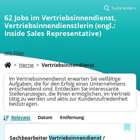
Suche ändern
62
Jobs im Vertriebsinnendienst,
Vertriebsinnendienstlerin (engl.:
Inside Sales Representative)
Alle Filter
>
Herne
>
Vertriebsinnendienst
Im Vertriebsinnendienst erwarten Sie vielfältige
Aufgaben, die für den Erfolg eines Unternehmens
entscheidend sind. Entdecken Sie interessante
Stellenanzeigen, die Ihnen ermöglichen, im Vertrieb
tätig zu werden und aktiv zur Kundenzufriedenheit
beizutragen.
Relevanz
Datum
Entfernung
Sachbearbeiter 
Vertriebsinnendienst
 / 