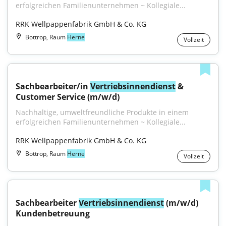
erfolgreichen Familienunternehmen ~ Kollegiale...
RRK Wellpappenfabrik GmbH & Co. KG
Bottrop, Raum
Herne
Vollzeit
Sachbearbeiter/in 
Vertriebsinnendienst
 & 
Customer Service (m/w/d)
Nachhaltige, umweltfreundliche Produkte in einem 
erfolgreichen Familienunternehmen ~ Kollegiale...
RRK Wellpappenfabrik GmbH & Co. KG
Bottrop, Raum
Herne
Vollzeit
Sachbearbeiter 
Vertriebsinnendienst
 (m/w/d) 
Kundenbetreuung