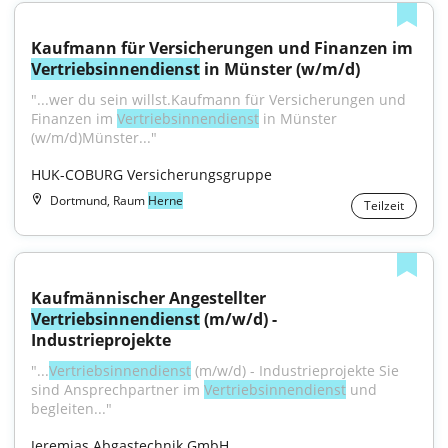
Kaufmann für Versicherungen und Finanzen im 
Vertriebsinnendienst
 in Münster (w/m/d)
"...wer du sein willst.Kaufmann für Versicherungen und 
Finanzen im 
Vertriebsinnendienst
 in Münster 
(w/m/d)Münster..."
HUK-COBURG Versicherungsgruppe
Dortmund, Raum
Herne
Teilzeit
Kaufmännischer Angestellter 
Vertriebsinnendienst
 (m/w/d) - 
Industrieprojekte
"...
Vertriebsinnendienst
 (m/w/d) - Industrieprojekte Sie 
sind Ansprechpartner im 
Vertriebsinnendienst
 und 
begleiten..."
Jeremias Abgastechnik GmbH