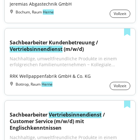
Jeremias Abgastechnik GmbH
Bochum, Raum
Herne
Vollzeit
Sachbearbeiter Kundenbetreuung / 
Vertriebsinnendienst
 (m/w/d)
Nachhaltige, umweltfreundliche Produkte in einem 
erfolgreichen Familienunternehmen ~ Kollegiale...
RRK Wellpappenfabrik GmbH & Co. KG
Bottrop, Raum
Herne
Vollzeit
Sachbearbeiter 
Vertriebsinnendienst
 / 
Customer Service (m/w/d) mit 
Englischkenntnissen
Nachhaltige, umweltfreundliche Produkte in einem 