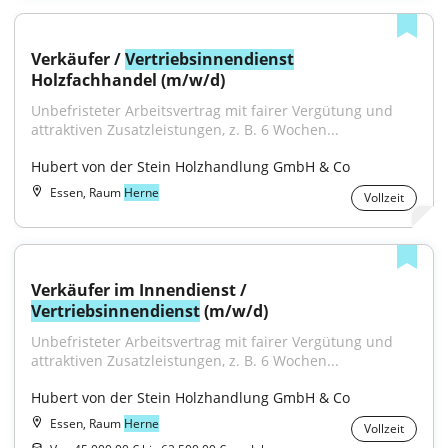
Verkäufer / 
Vertriebsinnendienst
Holzfachhandel (m/w/d)
Unbefristeter Arbeitsvertrag mit fairer Vergütung und 
attraktiven Zusatzleistungen, z. B. 6 Wochen...
Hubert von der Stein Holzhandlung GmbH & Co
Essen, Raum
Herne
Vollzeit
Verkäufer im Innendienst / 
Vertriebsinnendienst
 (m/w/d)
Unbefristeter Arbeitsvertrag mit fairer Vergütung und 
attraktiven Zusatzleistungen, z. B. 6 Wochen...
Hubert von der Stein Holzhandlung GmbH & Co
Essen, Raum
Herne
Vollzeit