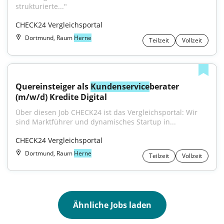
strukturierte..."
CHECK24 Vergleichsportal
Dortmund, Raum
Herne
Teilzeit
Vollzeit
Quereinsteiger als 
Kundenservice
berater 
(m/w/d) Kredite Digital
Über diesen Job CHECK24 ist das Vergleichsportal: Wir 
sind Marktführer und dynamisches Startup in...
CHECK24 Vergleichsportal
Dortmund, Raum
Herne
Teilzeit
Vollzeit
Ähnliche Jobs laden