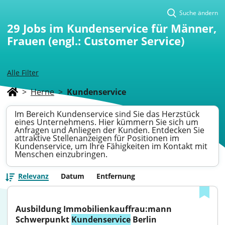
Suche ändern
29
Jobs im Kundenservice für Männer,
Frauen (engl.: Customer Service)
Alle Filter
>
Herne
>
Kundenservice
Im Bereich Kundenservice sind Sie das Herzstück
eines Unternehmens. Hier kümmern Sie sich um
Anfragen und Anliegen der Kunden. Entdecken Sie
attraktive Stellenanzeigen für Positionen im
Kundenservice, um Ihre Fähigkeiten im Kontakt mit
Menschen einzubringen.
Relevanz
Datum
Entfernung
Ausbildung Immobilienkauffrau:mann 
Schwerpunkt 
Kundenservice
 Berlin