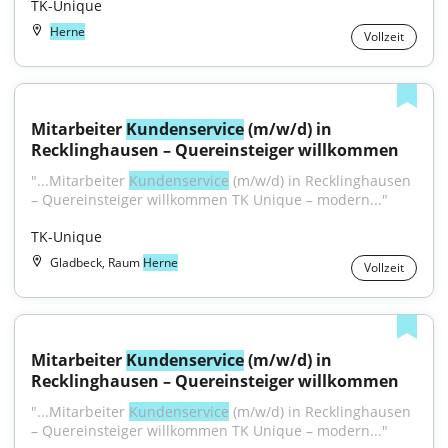
TK-Unique
Herne
Vollzeit
Mitarbeiter 
Kundenservice
 (m/w/d) in 
Recklinghausen – Quereinsteiger willkommen
"...Mitarbeiter 
Kundenservice
 (m/w/d) in Recklinghausen 
– Quereinsteiger willkommen TK Unique – modern..."
TK-Unique
Gladbeck, Raum
Herne
Vollzeit
Mitarbeiter 
Kundenservice
 (m/w/d) in 
Recklinghausen – Quereinsteiger willkommen
"...Mitarbeiter 
Kundenservice
 (m/w/d) in Recklinghausen 
– Quereinsteiger willkommen TK Unique – modern..."