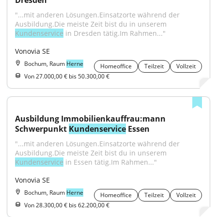
Dresden
"...mit anderen Lösungen.Einsatzorte während der 
Ausbildung.Die meiste Zeit bist du in unserem 
Kundenservice
 in Dresden tätig.Im Rahmen..."
Vonovia SE
Bochum, Raum
Herne
Homeoffice
Teilzeit
Vollzeit
Von 27.000,00 € bis 50.300,00 €
Ausbildung Immobilienkauffrau:mann 
Schwerpunkt 
Kundenservice
 Essen
"...mit anderen Lösungen.Einsatzorte während der 
Ausbildung.Die meiste Zeit bist du in unserem 
Kundenservice
 in Essen tätig.Im Rahmen..."
Vonovia SE
Bochum, Raum
Herne
Homeoffice
Teilzeit
Vollzeit
Von 28.300,00 € bis 62.200,00 €