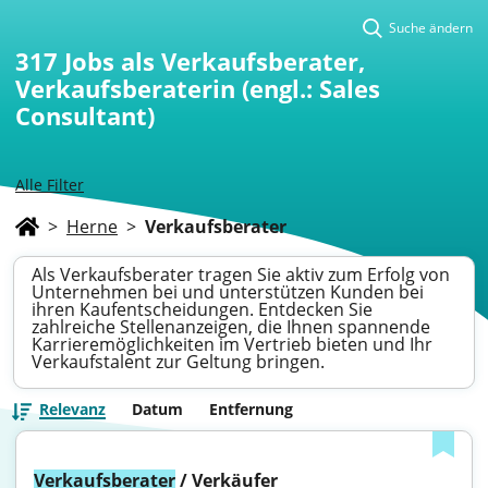
Suche ändern
317
Jobs als Verkaufsberater,
Verkaufsberaterin (engl.: Sales
Consultant)
Alle Filter
>
Herne
>
Verkaufsberater
Als Verkaufsberater tragen Sie aktiv zum Erfolg von
Unternehmen bei und unterstützen Kunden bei
ihren Kaufentscheidungen. Entdecken Sie
zahlreiche Stellenanzeigen, die Ihnen spannende
Karrieremöglichkeiten im Vertrieb bieten und Ihr
Verkaufstalent zur Geltung bringen.
Relevanz
Datum
Entfernung
Verkaufsberater
 / Verkäufer 