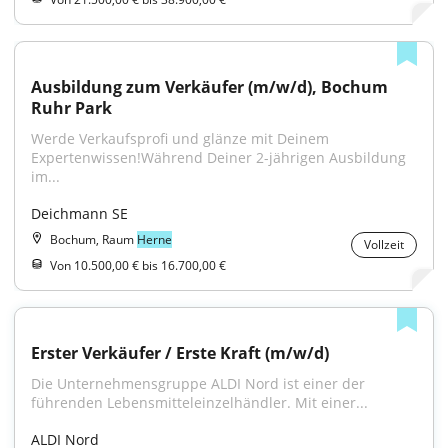
Ausbildung zum Verkäufer (m/w/d), Bochum 
Ruhr Park
Werde Verkaufsprofi und glänze mit Deinem 
Expertenwissen!Während Deiner 2-jährigen Ausbildung 
im...
Deichmann SE
Bochum, Raum
Herne
Vollzeit
Von 10.500,00 € bis 16.700,00 €
Erster Verkäufer / Erste Kraft (m/w/d)
Die Unternehmensgruppe ALDI Nord ist einer der 
führenden Lebensmitteleinzelhändler. Mit einer...
ALDI Nord