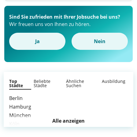
Sind Sie zufrieden mit Ihrer Jobsuche bei uns?
Wir freuen uns von Ihnen zu hören.
Ja
Nein
Top
Beliebte
Ähnliche
Ausbildung
Städte
Städte
Suchen
Berlin
Hamburg
München
Alle anzeigen
Köln
Frankfurt am Main