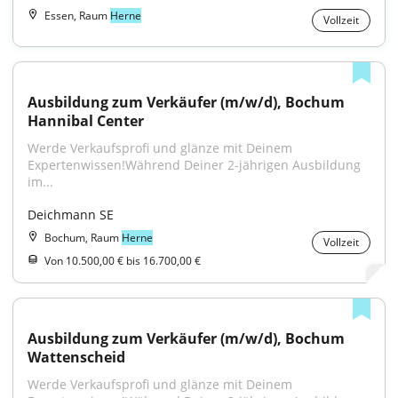
Essen, Raum
Herne
Vollzeit
Ausbildung zum Verkäufer (m/w/d), Bochum 
Hannibal Center
Werde Verkaufsprofi und glänze mit Deinem 
Expertenwissen!Während Deiner 2-jährigen Ausbildung 
im...
Deichmann SE
Bochum, Raum
Herne
Vollzeit
Von 10.500,00 € bis 16.700,00 €
Ausbildung zum Verkäufer (m/w/d), Bochum 
Wattenscheid
Werde Verkaufsprofi und glänze mit Deinem 