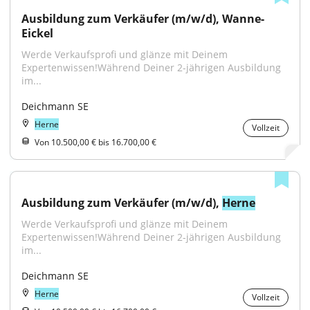
Ausbildung zum Verkäufer (m/w/d), Wanne-
Eickel
Werde Verkaufsprofi und glänze mit Deinem 
Expertenwissen!Während Deiner 2-jährigen Ausbildung 
im...
Deichmann SE
Herne
Vollzeit
Von 10.500,00 € bis 16.700,00 €
Ausbildung zum Verkäufer (m/w/d), 
Herne
Werde Verkaufsprofi und glänze mit Deinem 
Expertenwissen!Während Deiner 2-jährigen Ausbildung 
im...
Deichmann SE
Herne
Vollzeit