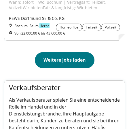
Wann: sofort | Wo: Bochum | Vertragsart: Teilzeit, 
VollzeitWir bietenFair & langfristig: Wir bieten...
REWE Dortmund SE & Co. KG
Bochum, Raum
Herne
Homeoffice
Teilzeit
Vollzeit
Von 22.000,00 € bis 43.600,00 €
Weitere Jobs laden
Verkaufsberater
Als Verkaufsberater spielen Sie eine entscheidende
Rolle im Handel und in der
Dienstleistungsbranche. Ihre Hauptaufgabe
besteht darin, Kunden zu beraten und sie bei ihren
Kaufentscheidungen zu unterstützen. Häufig