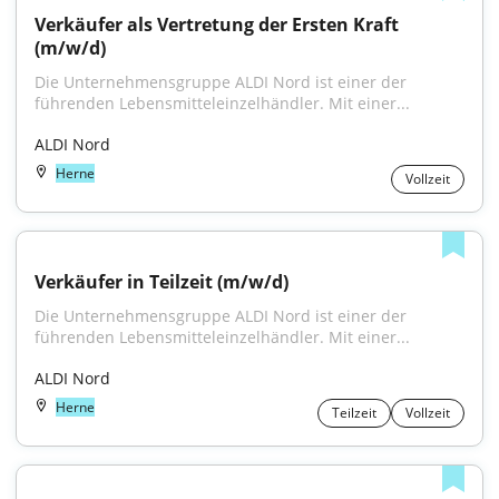
Verkäufer als Vertretung der Ersten Kraft 
(m/w/d)
Die Unternehmensgruppe ALDI Nord ist einer der 
führenden Lebensmitteleinzelhändler. Mit einer...
ALDI Nord
Herne
Vollzeit
Verkäufer in Teilzeit (m/w/d)
Die Unternehmensgruppe ALDI Nord ist einer der 
führenden Lebensmitteleinzelhändler. Mit einer...
ALDI Nord
Herne
Teilzeit
Vollzeit