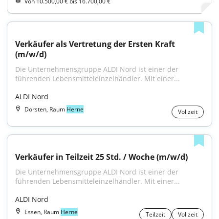
Von 10.500,00 € bis 16.700,00 €
Verkäufer als Vertretung der Ersten Kraft 
(m/w/d)
Die Unternehmensgruppe ALDI Nord ist einer der 
führenden Lebensmitteleinzelhändler. Mit einer...
ALDI Nord
Dorsten, Raum
Herne
Vollzeit
Verkäufer in Teilzeit 25 Std. / Woche (m/w/d)
Die Unternehmensgruppe ALDI Nord ist einer der 
führenden Lebensmitteleinzelhändler. Mit einer...
ALDI Nord
Essen, Raum
Herne
Teilzeit
Vollzeit