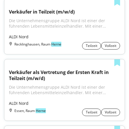
Verkäufer in Teilzeit (m/w/d)
Die Unternehmensgruppe ALDI Nord ist einer der 
führenden Lebensmitteleinzelhändler. Mit einer...
ALDI Nord
Recklinghausen, Raum
Herne
Teilzeit
Vollzeit
Verkäufer als Vertretung der Ersten Kraft in 
Teilzeit (m/w/d)
Die Unternehmensgruppe ALDI Nord ist einer der 
führenden Lebensmitteleinzelhändler. Mit einer...
ALDI Nord
Essen, Raum
Herne
Teilzeit
Vollzeit