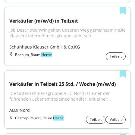
Verkäufer (m/w/d) in Teilzeit
Job DescriptionWir gehen unseren Weg gemeinsam!\nDie 
Klauser-Unternehmensgruppe steht seit...
Schuhhaus Klauser GmbH & Co.KG
Bochum, Raum
Herne
Teilzeit
Verkäufer in Teilzeit 25 Std. / Woche (m/w/d)
Die Unternehmensgruppe ALDI Nord ist einer der 
führenden Lebensmitteleinzelhändler. Mit einer...
ALDI Nord
Castrop-Rauxel, Raum
Herne
Teilzeit
Vollzeit