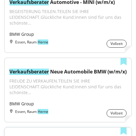
Verkaufsberater
 Automotive - MINI (w/m/x)
BEGEISTERUNG TEILEN.TEILEN SIE IHRE 
LEIDENSCHAFT.Glückliche Kund:innen sind für uns das 
schönste...
BMW Group
Essen, Raum
Herne
Vollzeit
Verkaufsberater
 Neue Automobile BMW (w/m/x)
FREUDE ZU VERKAUFEN.TEILEN SIE IHRE 
LEIDENSCHAFT.Glückliche Kund:innen sind für uns das 
schönste...
BMW Group
Essen, Raum
Herne
Vollzeit