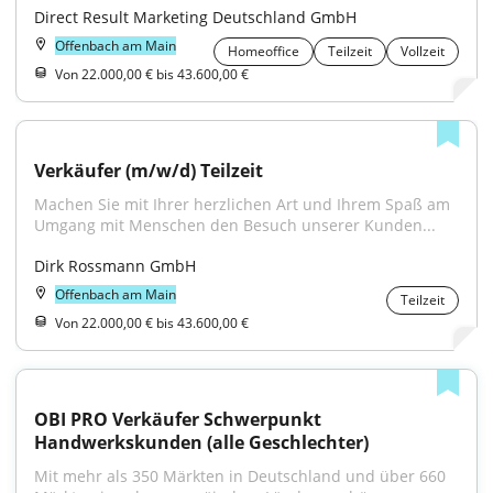
Direct Result Marketing Deutschland GmbH
Offenbach am Main
Homeoffice
Teilzeit
Vollzeit
Von 22.000,00 € bis 43.600,00 €
Verkäufer (m/w/d) Teilzeit
Machen Sie mit Ihrer herzlichen Art und Ihrem Spaß am 
Umgang mit Menschen den Besuch unserer Kunden...
Dirk Rossmann GmbH
Offenbach am Main
Teilzeit
Von 22.000,00 € bis 43.600,00 €
OBI PRO Verkäufer Schwerpunkt 
Handwerkskunden (alle Geschlechter)
Mit mehr als 350 Märkten in Deutschland und über 660 