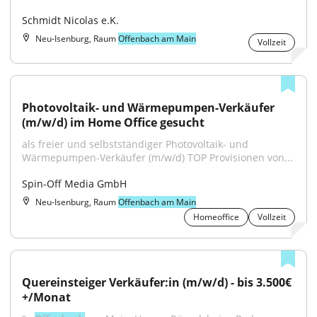
Schmidt Nicolas e.K.
Neu-Isenburg, Raum
Offenbach am Main
Vollzeit
Photovoltaik- und Wärmepumpen-Verkäufer 
(m/w/d) im Home Office gesucht
als freier und selbstständiger Photovoltaik- und 
Wärmepumpen-Verkäufer (m/w/d) TOP Provisionen von...
Spin-Off Media GmbH
Neu-Isenburg, Raum
Offenbach am Main
Homeoffice
Vollzeit
Quereinsteiger Verkäufer:in (m/w/d) - bis 3.500€
+/Monat