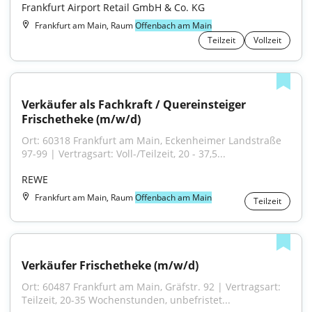
Frankfurt Airport Retail GmbH & Co. KG
Frankfurt am Main, Raum
Offenbach am Main
Teilzeit
Vollzeit
Verkäufer als Fachkraft / Quereinsteiger 
Frischetheke (m/w/d)
Ort: 60318 Frankfurt am Main, Eckenheimer Landstraße 
97-99 | Vertragsart: Voll-/Teilzeit, 20 - 37,5...
REWE
Frankfurt am Main, Raum
Offenbach am Main
Teilzeit
Verkäufer Frischetheke (m/w/d)
Ort: 60487 Frankfurt am Main, Gräfstr. 92 | Vertragsart: 
Teilzeit, 20-35 Wochenstunden, unbefristet...