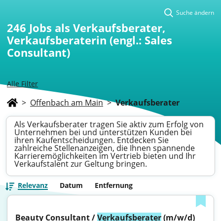
Suche ändern
246
Jobs als Verkaufsberater,
Verkaufsberaterin (engl.: Sales
Consultant)
Alle Filter
>
Offenbach am Main
>
Verkaufsberater
Als Verkaufsberater tragen Sie aktiv zum Erfolg von
Unternehmen bei und unterstützen Kunden bei
ihren Kaufentscheidungen. Entdecken Sie
zahlreiche Stellenanzeigen, die Ihnen spannende
Karrieremöglichkeiten im Vertrieb bieten und Ihr
Verkaufstalent zur Geltung bringen.
Relevanz
Datum
Entfernung
Beauty Consultant / 
Verkaufsberater
 (m/w/d) 