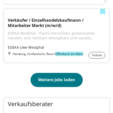
Verkäufer / Einzelhandelskaufmann / 
Mitarbeiter Markt (m/w/d)
EDEKA Westphal - Flache Hierarchen, gemeinsames 
Handeln, eine familiäre Atmosphäre und soziales...
EDEKA Uwe Westphal
Hainburg, Großauheim, Raum
Offenbach am Main
Teilzeit
Weitere Jobs laden
Verkaufsberater