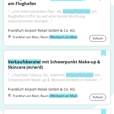
am Flughafen
"...und internationales Flair: Als 
Verkaufsberater
 am 
Flughafen triffst du auf eine bunte Mischung 
internationaler Kunden..."
Frankfurt Airport Retail GmbH & Co. KG
Frankfurt am Main, Raum
Offenbach am Main
Vollzeit
Verkaufsberater
 mit Schwerpunkt Make-up & 
Skincare (m/w/d)
"...Charlotte Tilbury, etc. mehrere 
Verkaufsberater
 mit 
Schwerpunkt Make-up & Skincare (m/w/d) in Vollzeit..."
Frankfurt Airport Retail GmbH & Co. KG
Frankfurt am Main, Raum
Offenbach am Main
Vollzeit