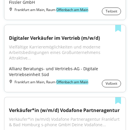
Fissler GmbH
Frankfurt am Main, Raum
Offenbach am Main
Teilzeit
Digitaler Verkäufer im Vertrieb (m/w/d)
Vielfältige Karrieremöglichkeiten und moderne 
Arbeitsbedingungen eines Großunternehmens 
Attraktive...
Allianz Beratungs- und Vertriebs-AG - Digitale 
Vertriebseinheit Süd
Frankfurt am Main, Raum
Offenbach am Main
Vollzeit
Verkäufer*in (w/m/d) Vodafone Partneragentur
Verkäufer*in (w/m/d) Vodafone Partneragentur Frankfurt 
& Bad Homburg s-phone GmbH Deine Vodafone...