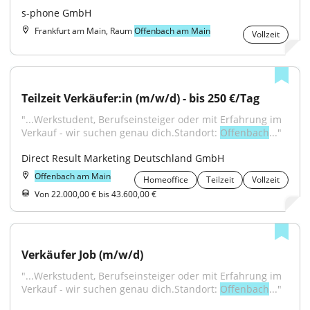
s-phone GmbH
Frankfurt am Main, Raum
Offenbach am Main
Vollzeit
Teilzeit Verkäufer:in (m/w/d) - bis 250 €/Tag
"...Werkstudent, Berufseinsteiger oder mit Erfahrung im 
Verkauf - wir suchen genau dich.Standort: 
Offenbach
..."
Direct Result Marketing Deutschland GmbH
Offenbach am Main
Homeoffice
Teilzeit
Vollzeit
Von 22.000,00 € bis 43.600,00 €
Verkäufer Job (m/w/d)
"...Werkstudent, Berufseinsteiger oder mit Erfahrung im 
Verkauf - wir suchen genau dich.Standort: 
Offenbach
..."