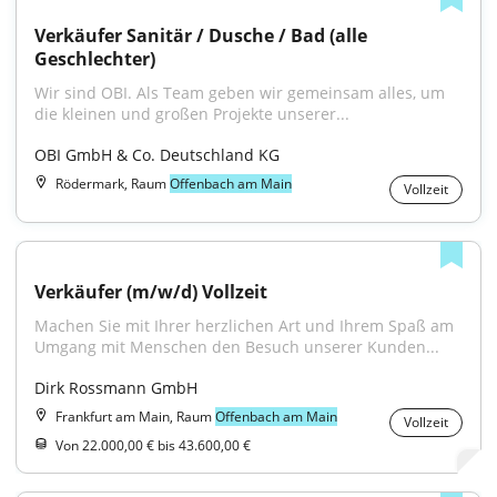
Verkäufer Sanitär / Dusche / Bad (alle 
Geschlechter)
Wir sind OBI. Als Team geben wir gemeinsam alles, um 
die kleinen und großen Projekte unserer...
OBI GmbH & Co. Deutschland KG
Rödermark, Raum
Offenbach am Main
Vollzeit
Verkäufer (m/w/d) Vollzeit
Machen Sie mit Ihrer herzlichen Art und Ihrem Spaß am 
Umgang mit Menschen den Besuch unserer Kunden...
Dirk Rossmann GmbH
Frankfurt am Main, Raum
Offenbach am Main
Vollzeit
Von 22.000,00 € bis 43.600,00 €