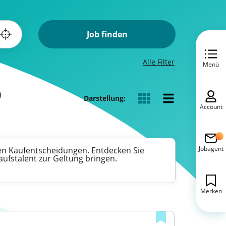
Job finden
Alle Filter
Menü
)
Darstellung:
Account
Jobagent
ren Kaufentscheidungen. Entdecken Sie
aufstalent zur Geltung bringen.
Merken