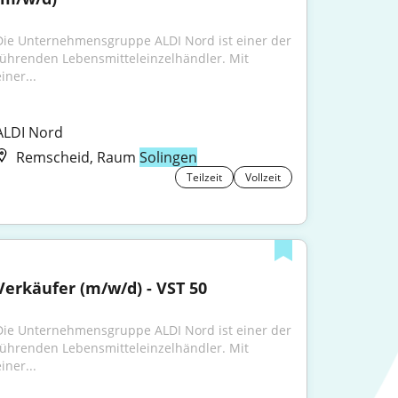
Die Unternehmensgruppe ALDI Nord ist einer der 
führenden Lebensmitteleinzelhändler. Mit 
iner...
ALDI Nord
Remscheid, Raum
Solingen
Teilzeit
Vollzeit
Verkäufer (m/w/d) - VST 50
Die Unternehmensgruppe ALDI Nord ist einer der 
führenden Lebensmitteleinzelhändler. Mit 
iner...