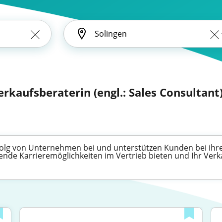
erkaufsberaterin (engl.: Sales Consultant
Erfolg von Unternehmen bei und unterstützen Kunden bei ih
ende Karrieremöglichkeiten im Vertrieb bieten und Ihr Verk