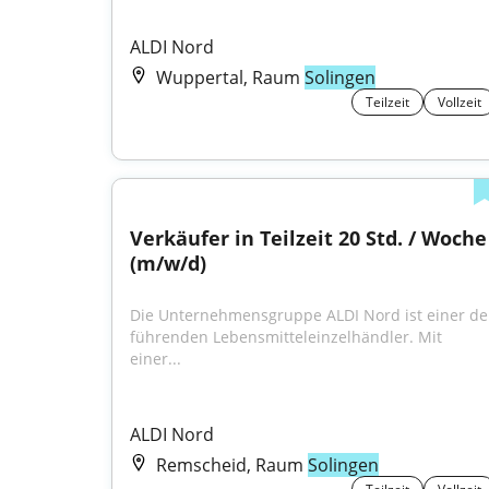
ALDI Nord
Wuppertal, Raum
Solingen
Teilzeit
Vollzeit
Verkäufer in Teilzeit 20 Std. / Woche 
(m/w/d)
Die Unternehmensgruppe ALDI Nord ist einer der
führenden Lebensmitteleinzelhändler. Mit 
einer...
ALDI Nord
Remscheid, Raum
Solingen