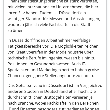
Finanzdienstleistungsbranche ist stark vertreten,
mit vielen internationalen Unternehmen, die hier
ihren Sitz haben. Zudem ist Düsseldorf ein
wichtiger Standort für Messen und Ausstellungen,
wodurch jährlich viele Fachkräfte in die Stadt
strömen.
In Düsseldorf finden Arbeitnehmer vielfältige
Tätigkeitsbereiche vor. Die Möglichkeiten reichen
von Kreativberufen in der Modeindustrie über
technische Berufe im Ingenieurwesen bis hin zu
Positionen im Gesundheitswesen. Auch IT-
Spezialisten und Marketingexperten haben große
Chancen, geeignete Stellenangebote zu finden.
Das Gehaltsniveau in Düsseldorf ist im Vergleich zu
anderen Städten in Deutschland eher hoch. Die
durchschnittlichen Bruttogehälter variieren je
nach Branche, wobei Fachkräfte in den Bereichen
IT und Finanzen besonders gut verdienen können.