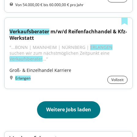
Von 54.000,00 € bis 60.000,00 € pro Jahr
Verkaufsberater
 m/w/d Reifenfachhandel & Kfz-
Werkstatt
"...BONN | MANNHEIM | NÜRNBERG | 
ERLANGEN
suchen wir zum nächstmöglichen Zeitpunkt eine 
Verkaufsberater
..."
Groß- & Einzelhandel Karriere
Erlangen
Vollzeit
Weitere Jobs laden