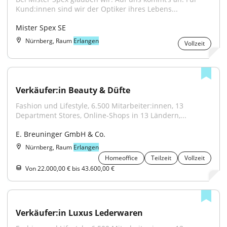
Kund:innen sind wir der Optiker ihres Lebens...
Mister Spex SE
Nürnberg, Raum
Erlangen
Vollzeit
Verkäufer:in Beauty & Düfte
Fashion und Lifestyle, 6.500 Mitarbeiter:innen, 13 
Department Stores, Online-Shops in 13 Ländern,...
E. Breuninger GmbH & Co.
Nürnberg, Raum
Erlangen
Homeoffice
Teilzeit
Vollzeit
Von 22.000,00 € bis 43.600,00 €
Verkäufer:in Luxus Lederwaren