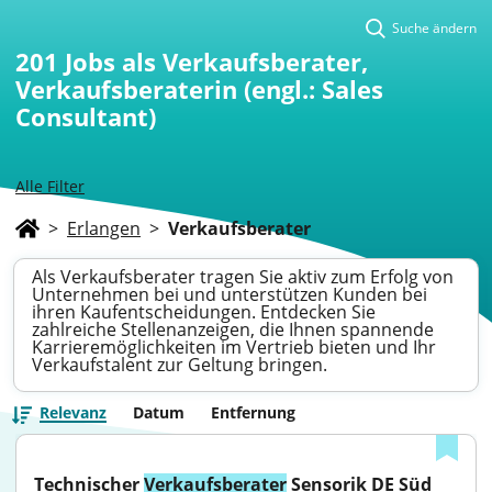
Suche ändern
201
Jobs als Verkaufsberater,
Verkaufsberaterin (engl.: Sales
Consultant)
Alle Filter
>
Erlangen
>
Verkaufsberater
Als Verkaufsberater tragen Sie aktiv zum Erfolg von
Unternehmen bei und unterstützen Kunden bei
ihren Kaufentscheidungen. Entdecken Sie
zahlreiche Stellenanzeigen, die Ihnen spannende
Karrieremöglichkeiten im Vertrieb bieten und Ihr
Verkaufstalent zur Geltung bringen.
Relevanz
Datum
Entfernung
Technischer 
Verkaufsberater
 Sensorik DE Süd 