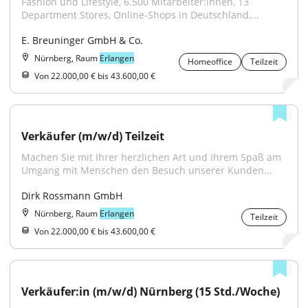
Fashion und Lifestyle, 6.500 Mitarbeiter:innen, 13 
Department Stores, Online-Shops in Deutschland,...
E. Breuninger GmbH & Co.
Nürnberg, Raum
Erlangen
Homeoffice
Teilzeit
Von 22.000,00 € bis 43.600,00 €
Verkäufer (m/w/d) Teilzeit
Machen Sie mit Ihrer herzlichen Art und Ihrem Spaß am 
Umgang mit Menschen den Besuch unserer Kunden...
Dirk Rossmann GmbH
Nürnberg, Raum
Erlangen
Teilzeit
Von 22.000,00 € bis 43.600,00 €
Verkäufer:in (m/w/d) Nürnberg (15 Std./Woche)