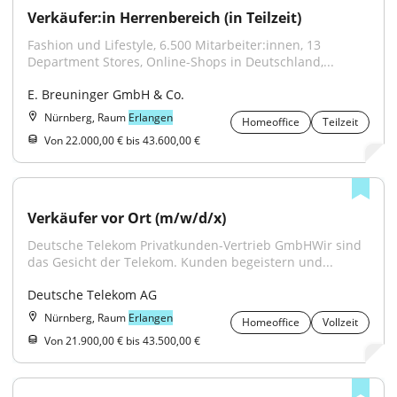
Verkäufer:in Herrenbereich (in Teilzeit)
Fashion und Lifestyle, 6.500 Mitarbeiter:innen, 13 
Department Stores, Online-Shops in Deutschland,...
E. Breuninger GmbH & Co.
Nürnberg, Raum
Erlangen
Homeoffice
Teilzeit
Von 22.000,00 € bis 43.600,00 €
Verkäufer vor Ort (m/w/d/x)
Deutsche Telekom Privatkunden-Vertrieb GmbHWir sind 
das Gesicht der Telekom. Kunden begeistern und...
Deutsche Telekom AG
Nürnberg, Raum
Erlangen
Homeoffice
Vollzeit
Von 21.900,00 € bis 43.500,00 €