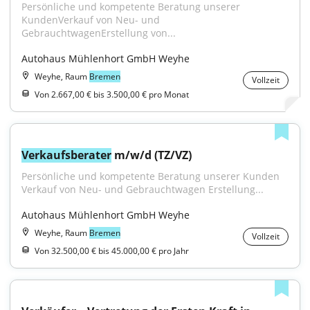
Persönliche und kompetente Beratung unserer 
KundenVerkauf von Neu- und 
GebrauchtwagenErstellung von...
Autohaus Mühlenhort GmbH Weyhe
Weyhe, Raum
Bremen
Vollzeit
Von 2.667,00 € bis 3.500,00 € pro Monat
Verkaufsberater
 m/w/d (TZ/VZ)
Persönliche und kompetente Beratung unserer Kunden 
Verkauf von Neu- und Gebrauchtwagen Erstellung...
Autohaus Mühlenhort GmbH Weyhe
Weyhe, Raum
Bremen
Vollzeit
Von 32.500,00 € bis 45.000,00 € pro Jahr