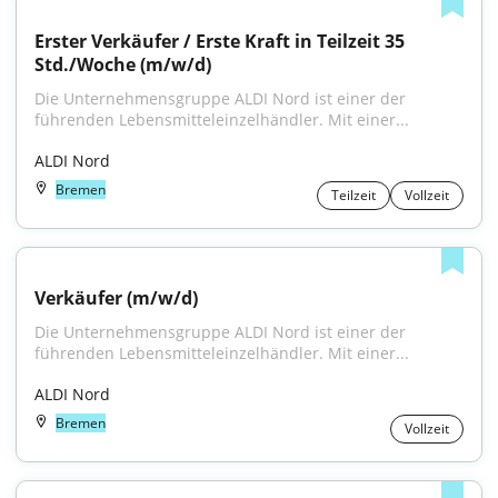
Erster Verkäufer / Erste Kraft in Teilzeit 35 
Std./Woche (m/w/d)
Die Unternehmensgruppe ALDI Nord ist einer der 
führenden Lebensmitteleinzelhändler. Mit einer...
ALDI Nord
Bremen
Teilzeit
Vollzeit
Verkäufer (m/w/d)
Die Unternehmensgruppe ALDI Nord ist einer der 
führenden Lebensmitteleinzelhändler. Mit einer...
ALDI Nord
Bremen
Vollzeit