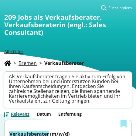
Suche ändern
209
Jobs als Verkaufsberater,
Verkaufsberaterin (engl.: Sales
Consultant)
Alle Filter
>
Bremen
>
Verkaufsberater
Als Verkaufsberater tragen Sie aktiv zum Erfolg von
Unternehmen bei und unterstützen Kunden bei
ihren Kaufentscheidungen. Entdecken Sie
zahlreiche Stellenanzeigen, die Ihnen spannende
Karrieremöglichkeiten im Vertrieb bieten und Ihr
Verkaufstalent zur Geltung bringen.
Relevanz
Datum
Entfernung
Verkaufsberater
 (m/w/d)