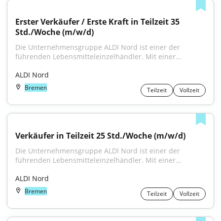
Erster Verkäufer / Erste Kraft in Teilzeit 35 
Std./Woche (m/w/d)
Die Unternehmensgruppe ALDI Nord ist einer der 
führenden Lebensmitteleinzelhändler. Mit einer...
ALDI Nord
Bremen
Teilzeit
Vollzeit
Verkäufer in Teilzeit 25 Std./Woche (m/w/d)
Die Unternehmensgruppe ALDI Nord ist einer der 
führenden Lebensmitteleinzelhändler. Mit einer...
ALDI Nord
Bremen
Teilzeit
Vollzeit