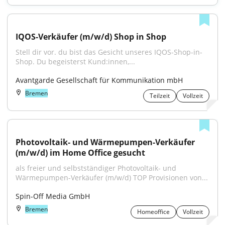
IQOS-Verkäufer (m/w/d) Shop in Shop
Stell dir vor. du bist das Gesicht unseres IQOS-Shop-in-
Shop. Du begeisterst Kund:innen,...
Avantgarde Gesellschaft für Kommunikation mbH
Bremen
Teilzeit
Vollzeit
Photovoltaik- und Wärmepumpen-Verkäufer 
(m/w/d) im Home Office gesucht
als freier und selbstständiger Photovoltaik- und 
Wärmepumpen-Verkäufer (m/w/d) TOP Provisionen von...
Spin-Off Media GmbH
Bremen
Homeoffice
Vollzeit