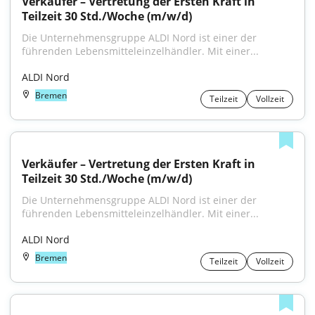
Verkäufer – Vertretung der Ersten Kraft in 
Teilzeit 30 Std./Woche (m/w/d)
Die Unternehmensgruppe ALDI Nord ist einer der 
führenden Lebensmitteleinzelhändler. Mit einer...
ALDI Nord
Bremen
Teilzeit
Vollzeit
Verkäufer – Vertretung der Ersten Kraft in 
Teilzeit 30 Std./Woche (m/w/d)
Die Unternehmensgruppe ALDI Nord ist einer der 
führenden Lebensmitteleinzelhändler. Mit einer...
ALDI Nord
Bremen
Teilzeit
Vollzeit