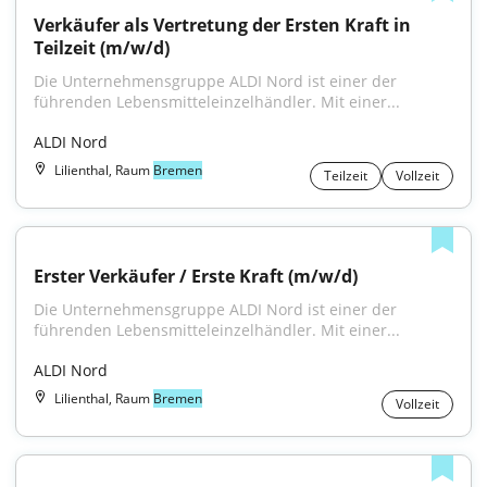
Verkäufer als Vertretung der Ersten Kraft in 
Teilzeit (m/w/d)
Die Unternehmensgruppe ALDI Nord ist einer der 
führenden Lebensmitteleinzelhändler. Mit einer...
ALDI Nord
Lilienthal, Raum
Bremen
Teilzeit
Vollzeit
Erster Verkäufer / Erste Kraft (m/w/d)
Die Unternehmensgruppe ALDI Nord ist einer der 
führenden Lebensmitteleinzelhändler. Mit einer...
ALDI Nord
Lilienthal, Raum
Bremen
Vollzeit