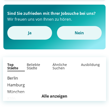
Sind Sie zufrieden mit Ihrer Jobsuche bei uns?
Wir freuen uns von Ihnen zu hören.
Ja
Nein
Top
Beliebte
Ähnliche
Ausbildung
Städte
Städte
Suchen
Berlin
Hamburg
München
Alle anzeigen
Köln
Frankfurt am Main