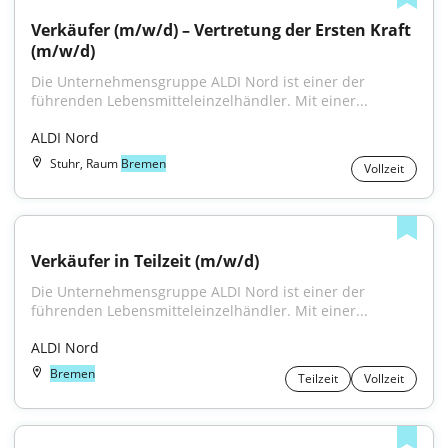
Verkäufer (m/w/d) – Vertretung der Ersten Kraft 
(m/w/d)
Die Unternehmensgruppe ALDI Nord ist einer der 
führenden Lebensmitteleinzelhändler. Mit einer...
ALDI Nord
Stuhr, Raum
Bremen
Vollzeit
Verkäufer in Teilzeit (m/w/d)
Die Unternehmensgruppe ALDI Nord ist einer der 
führenden Lebensmitteleinzelhändler. Mit einer...
ALDI Nord
Bremen
Teilzeit
Vollzeit