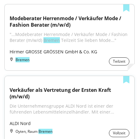
Modeberater Herrenmode / Verkäufer Mode / 
Fashion Berater (m/w/d)
"...Modeberater Herrenmode / Verkäufer Mode / Fashion 
Berater (m/w/d) 
Bremen
 Teilzeit Sie lieben Mode..."
Hirmer GROSSE GRÖSSEN GmbH & Co. KG
Bremen
Teilzeit
Verkäufer als Vertretung der Ersten Kraft 
(m/w/d)
Die Unternehmensgruppe ALDI Nord ist einer der 
führenden Lebensmitteleinzelhändler. Mit einer...
ALDI Nord
Oyten, Raum
Bremen
Vollzeit