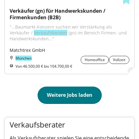
Verkäufer (gn) für Handwerkskunden / 
Firmenkunden (B2B)
"...Baumarkt‑Konzern suchen wir Verstärkung als 
Verkäufer / 
Verkaufsberater
 (gn) im Bereich Firmen‑ und 
Handwerkskunden..."
Matchtrex GmbH
München
Homeoffice
Vollzeit
Von 46.500,00 € bis 104.700,00 €
Weitere Jobs laden
Verkaufsberater
Als Verkaufsberater spielen Sie eine entscheidende