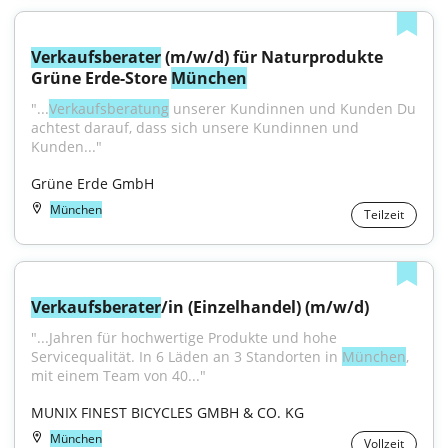
Verkaufsberater
 (m/w/d) für Naturprodukte 
Grüne Erde-Store 
München
"...
Verkaufsberatung
 unserer Kundinnen und Kunden Du 
achtest darauf, dass sich unsere Kundinnen und 
Kunden..."
Grüne Erde GmbH
München
Teilzeit
Verkaufsberater
/in (Einzelhandel) (m/w/d)
"...Jahren für hochwertige Produkte und hohe 
Servicequalität. In 6 Läden an 3 Standorten in 
München
, 
mit einem Team von 40..."
MUNIX FINEST BICYCLES GMBH & CO. KG
München
Vollzeit