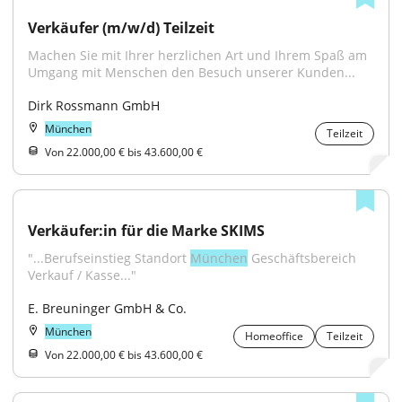
Verkäufer (m/w/d) Teilzeit
Machen Sie mit Ihrer herzlichen Art und Ihrem Spaß am 
Umgang mit Menschen den Besuch unserer Kunden...
Dirk Rossmann GmbH
München
Teilzeit
Von 22.000,00 € bis 43.600,00 €
Verkäufer:in für die Marke SKIMS
"...Berufseinstieg Standort 
München
 Geschäftsbereich 
Verkauf / Kasse..."
E. Breuninger GmbH & Co.
München
Homeoffice
Teilzeit
Von 22.000,00 € bis 43.600,00 €