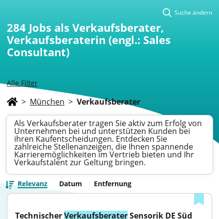
Suche ändern
284
Jobs als Verkaufsberater,
Verkaufsberaterin (engl.: Sales
Consultant)
Alle Filter
>
München
>
Verkaufsberater
Als Verkaufsberater tragen Sie aktiv zum Erfolg von
Unternehmen bei und unterstützen Kunden bei
ihren Kaufentscheidungen. Entdecken Sie
zahlreiche Stellenanzeigen, die Ihnen spannende
Karrieremöglichkeiten im Vertrieb bieten und Ihr
Verkaufstalent zur Geltung bringen.
Relevanz
Datum
Entfernung
Technischer 
Verkaufsberater
 Sensorik DE Süd 