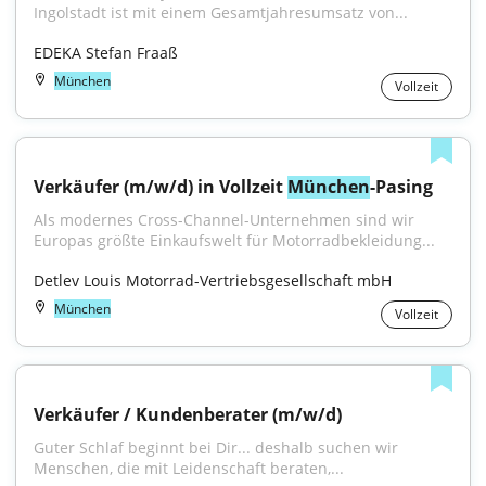
Ingolstadt ist mit einem Gesamtjahresumsatz von...
EDEKA Stefan Fraaß
München
Vollzeit
Verkäufer (m/w/d) in Vollzeit 
München
-Pasing
Als modernes Cross-Channel-Unternehmen sind wir 
Europas größte Einkaufswelt für Motorradbekleidung...
Detlev Louis Motorrad-Vertriebsgesellschaft mbH
München
Vollzeit
Verkäufer / Kundenberater (m/w/d)
Guter Schlaf beginnt bei Dir... deshalb suchen wir 
Menschen, die mit Leidenschaft beraten,...