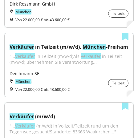
Dirk Rossmann GmbH
München
Teilzeit
Von 22.000,00 € bis 43.600,00 €
Verkäufer
 in Teilzeit (m/w/d), 
München
-Freiham
"...
Verkäufer
 in Teilzeit (m/w/d)Als 
Verkäufer
 in Teilzeit 
(m/w/d) übernehmen Sie Verantwortung..."
Deichmann SE
München
Teilzeit
Von 22.000,00 € bis 43.600,00 €
Verkäufer
 (m/w/d)
"...
Verkäufer
 (m/w/d) in Vollzeit/Teilzeit rund um den 
Tegernsee gesucht!Standorte: 83666 Waakirchen..."