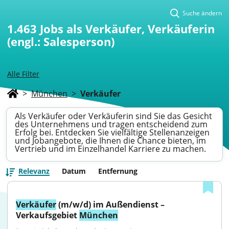
Suche ändern
1.463
Jobs als Verkäufer, Verkäuferin
(engl.: Salesperson)
Alle Filter
>
München
>
Verkäufer
Als Verkäufer oder Verkäuferin sind Sie das Gesicht
des Unternehmens und tragen entscheidend zum
Erfolg bei. Entdecken Sie vielfältige Stellenanzeigen
und Jobangebote, die Ihnen die Chance bieten, im
Vertrieb und im Einzelhandel Karriere zu machen.
Relevanz
Datum
Entfernung
Verkäufer
 (m/w/d) im Außendienst – 
Verkaufsgebiet 
München