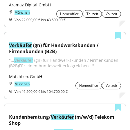
Aramaz Digital GmbH
München
Homeoffice
Teilzeit
Vollzeit
Von 22.000,00 € bis 43.600,00 €
Verkäufer
 (gn) für Handwerkskunden / 
Firmenkunden (B2B)
"...
Verkäufer
 (gn) für Handwerkskunden / Firmenkunden 
(B2B)Für einen bundesweit erfolgreichen..."
Matchtrex GmbH
München
Homeoffice
Vollzeit
Von 46.500,00 € bis 104.700,00 €
Kundenberatung/
Verkäufer
 (m/w/d) Telekom 
Shop