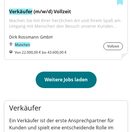
Verkäufer
 (m/w/d) Vollzeit
Machen Sie mit Ihrer herzlichen Art und Ihrem Spaß am 
Umgang mit Menschen den Besuch unserer Kunden...
Dirk Rossmann GmbH
München
Vollzeit
Von 22.000,00 € bis 43.600,00 €
Weitere Jobs laden
Verkäufer
Ein Verkäufer ist der erste Ansprechpartner für
Kunden und spielt eine entscheidende Rolle im