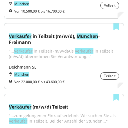
München
Vollzeit
Von 10.500,00 € bis 16.700,00 €
Verkäufer
 in Teilzeit (m/w/d), 
München
-
Freimann
"...
Verkäufer
 in Teilzeit (m/w/d)Als 
Verkäufer
 in Teilzeit 
(m/w/d) übernehmen Sie Verantwortung..."
Deichmann SE
München
Teilzeit
Von 22.000,00 € bis 43.600,00 €
Verkäufer
 (m/w/d) Teilzeit
"...zum gelungenen Einkaufserlebnis!Wir suchen Sie als 
Verkäufer
 in Teilzeit. Bei der Anzahl der Stunden..."