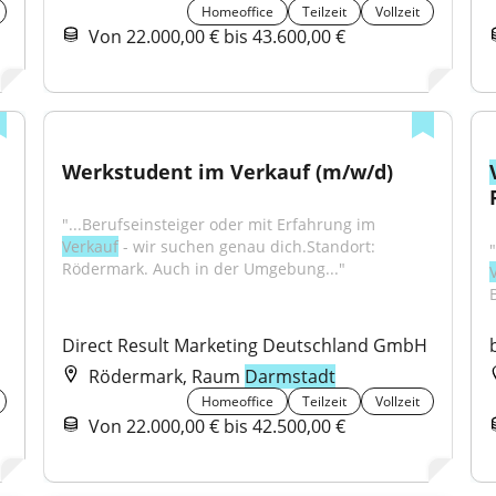
Homeoffice
Teilzeit
Vollzeit
Von 22.000,00 € bis 43.600,00 €
Werkstudent im Verkauf (m/w/d)
"...Berufseinsteiger oder mit Erfahrung im 
Verkauf
 - wir suchen genau dich.Standort: 
Rödermark. Auch in der Umgebung..."
B
H
Direct Result Marketing Deutschland GmbH
Rödermark, Raum
Darmstadt
Homeoffice
Teilzeit
Vollzeit
Von 22.000,00 € bis 42.500,00 €