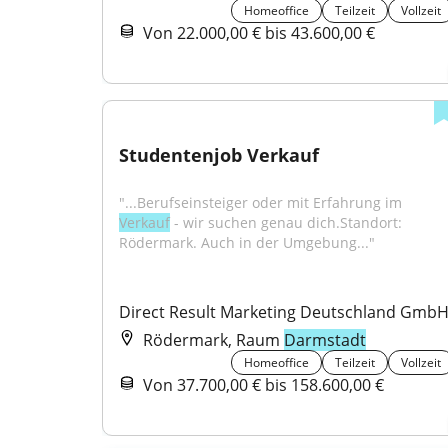
Homeoffice
Teilzeit
Vollzeit
Von 22.000,00 € bis 43.600,00 €
Studentenjob Verkauf
"...Berufseinsteiger oder mit Erfahrung im 
Verkauf
 - wir suchen genau dich.Standort: 
Rödermark. Auch in der Umgebung..."
Direct Result Marketing Deutschland Gmb
Rödermark, Raum
Darmstadt
Homeoffice
Teilzeit
Vollzeit
Von 37.700,00 € bis 158.600,00 €