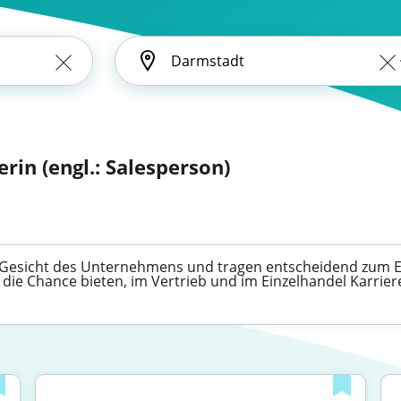
rin (engl.: Salesperson)
 Gesicht des Unternehmens und tragen entscheidend zum Erfo
 die Chance bieten, im Vertrieb und im Einzelhandel Karrie