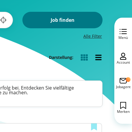
Job finden
Alle Filter
Menü
Darstellung:
Account
Jobagent
lg bei. Entdecken Sie vielfältige
re zu machen.
Merken