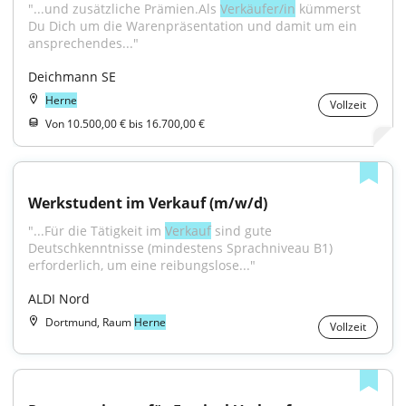
"...und zusätzliche Prämien.Als 
Verkäufer/in
 kümmerst 
Du Dich um die Warenpräsentation und damit um ein 
ansprechendes..."
Deichmann SE
Herne
Vollzeit
Von 10.500,00 € bis 16.700,00 €
Werkstudent im Verkauf (m/w/d)
"...Für die Tätigkeit im 
Verkauf
 sind gute 
Deutschkenntnisse (mindestens Sprachniveau B1) 
erforderlich, um eine reibungslose..."
ALDI Nord
Dortmund, Raum
Herne
Vollzeit