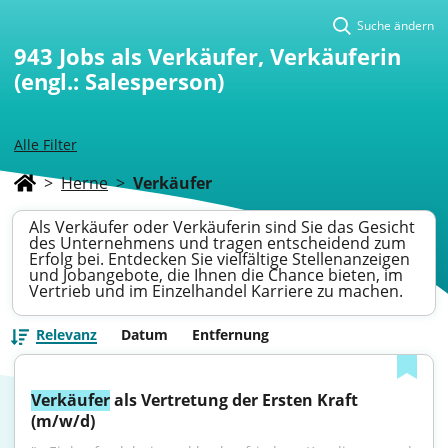
Suche ändern
943
Jobs als Verkäufer, Verkäuferin
(engl.: Salesperson)
Alle Filter
>
Herne
>
Verkäufer
Als Verkäufer oder Verkäuferin sind Sie das Gesicht
des Unternehmens und tragen entscheidend zum
Erfolg bei. Entdecken Sie vielfältige Stellenanzeigen
und Jobangebote, die Ihnen die Chance bieten, im
Vertrieb und im Einzelhandel Karriere zu machen.
Relevanz
Datum
Entfernung
Verkäufer
 als Vertretung der Ersten Kraft 
(m/w/d)