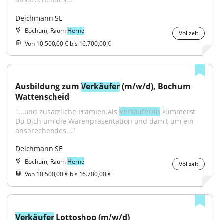
Deichmann SE
Bochum, Raum
Herne
Vollzeit
Von 10.500,00 € bis 16.700,00 €
Ausbildung zum 
Verkäufer
 (m/w/d), Bochum 
Wattenscheid
"...und zusätzliche Prämien.Als 
Verkäufer/in
 kümmerst 
Du Dich um die Warenpräsentation und damit um ein 
ansprechendes..."
Deichmann SE
Bochum, Raum
Herne
Vollzeit
Von 10.500,00 € bis 16.700,00 €
Verkäufer
 Lottoshop (m/w/d)