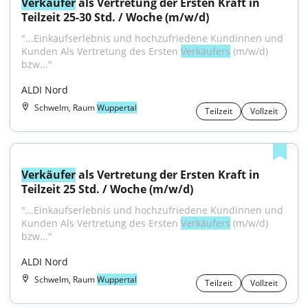
Verkäufer
 als Vertretung der Ersten Kraft in 
Teilzeit 25-30 Std. / Woche (m/w/d)
"...Einkaufserlebnis und hochzufriedene Kundinnen und 
Kunden Als Vertretung des Ersten 
Verkäufers
 (m/w/d) 
bzw..."
ALDI Nord
Schwelm, Raum
Wuppertal
Teilzeit
Vollzeit
Verkäufer
 als Vertretung der Ersten Kraft in 
Teilzeit 25 Std. / Woche (m/w/d)
"...Einkaufserlebnis und hochzufriedene Kundinnen und 
Kunden Als Vertretung des Ersten 
Verkäufers
 (m/w/d) 
bzw..."
ALDI Nord
Schwelm, Raum
Wuppertal
Teilzeit
Vollzeit