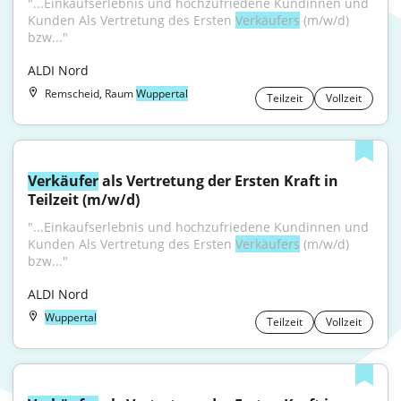
"...Einkaufserlebnis und hochzufriedene Kundinnen und 
Kunden Als Vertretung des Ersten 
Verkäufers
 (m/w/d) 
bzw..."
ALDI Nord
Remscheid, Raum
Wuppertal
Teilzeit
Vollzeit
Verkäufer
 als Vertretung der Ersten Kraft in 
Teilzeit (m/w/d)
"...Einkaufserlebnis und hochzufriedene Kundinnen und 
Kunden Als Vertretung des Ersten 
Verkäufers
 (m/w/d) 
bzw..."
ALDI Nord
Wuppertal
Teilzeit
Vollzeit