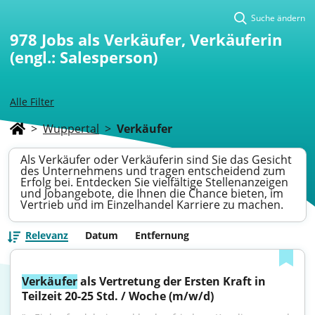
Suche ändern
978
Jobs als Verkäufer, Verkäuferin
(engl.: Salesperson)
Alle Filter
>
Wuppertal
>
Verkäufer
Als Verkäufer oder Verkäuferin sind Sie das Gesicht
des Unternehmens und tragen entscheidend zum
Erfolg bei. Entdecken Sie vielfältige Stellenanzeigen
und Jobangebote, die Ihnen die Chance bieten, im
Vertrieb und im Einzelhandel Karriere zu machen.
Relevanz
Datum
Entfernung
Verkäufer
 als Vertretung der Ersten Kraft in 
Teilzeit 20-25 Std. / Woche (m/w/d)