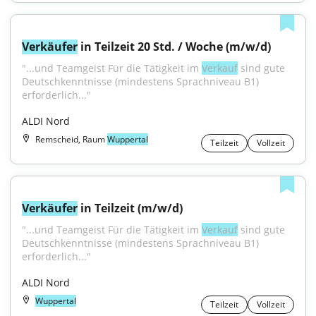
Verkäufer
 in Teilzeit 20 Std. / Woche (m/w/d)
"...und Teamgeist Für die Tätigkeit im 
Verkauf
 sind gute 
Deutschkenntnisse (mindestens Sprachniveau B1) 
erforderlich..."
ALDI Nord
Remscheid, Raum
Wuppertal
Teilzeit
Vollzeit
Verkäufer
 in Teilzeit (m/w/d)
"...und Teamgeist Für die Tätigkeit im 
Verkauf
 sind gute 
Deutschkenntnisse (mindestens Sprachniveau B1) 
erforderlich..."
ALDI Nord
Wuppertal
Teilzeit
Vollzeit