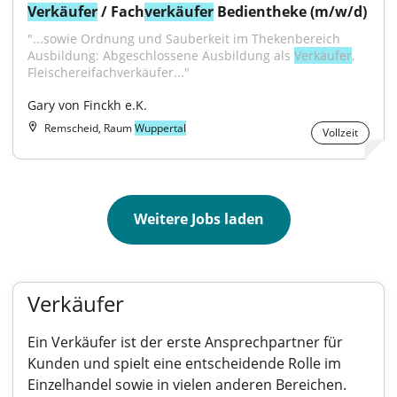
Verkäufer
 / Fach
verkäufer
 Bedientheke (m/w/d)
"...sowie Ordnung und Sauberkeit im Thekenbereich 
Ausbildung: Abgeschlossene Ausbildung als 
Verkäufer
, 
Fleischereifachverkäufer..."
Gary von Finckh e.K.
Remscheid, Raum
Wuppertal
Vollzeit
Weitere Jobs laden
Verkäufer
Ein Verkäufer ist der erste Ansprechpartner für
Kunden und spielt eine entscheidende Rolle im
Einzelhandel sowie in vielen anderen Bereichen.