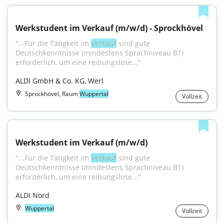
Werkstudent im Verkauf (m/w/d) - Sprockhövel
"...Für die Tätigkeit im 
Verkauf
 sind gute 
Deutschkenntnisse (mindestens Sprachniveau B1) 
erforderlich, um eine reibungslose..."
ALDI GmbH & Co. KG, Werl
Sprockhövel, Raum
Wuppertal
Vollzeit
Werkstudent im Verkauf (m/w/d)
"...Für die Tätigkeit im 
Verkauf
 sind gute 
Deutschkenntnisse (mindestens Sprachniveau B1) 
erforderlich, um eine reibungslose..."
ALDI Nord
Wuppertal
Vollzeit