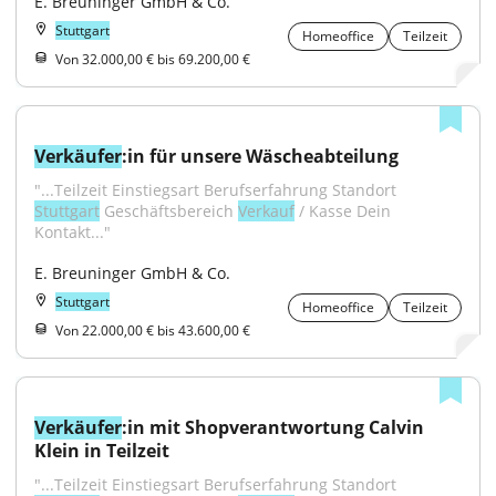
E. Breuninger GmbH & Co.
Stuttgart
Homeoffice
Teilzeit
Von 32.000,00 € bis 69.200,00 €
Verkäufer
:in für unsere Wäscheabteilung
"...Teilzeit Einstiegsart Berufserfahrung Standort 
Stuttgart
 Geschäftsbereich 
Verkauf
 / Kasse Dein 
Kontakt..."
E. Breuninger GmbH & Co.
Stuttgart
Homeoffice
Teilzeit
Von 22.000,00 € bis 43.600,00 €
Verkäufer
:in mit Shopverantwortung Calvin 
Klein in Teilzeit
"...Teilzeit Einstiegsart Berufserfahrung Standort 