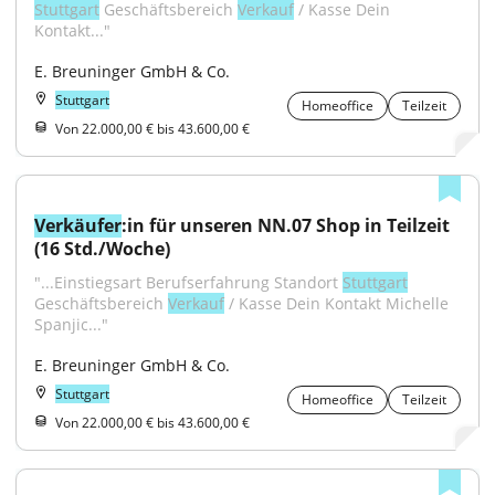
Stuttgart
 Geschäftsbereich 
Verkauf
 / Kasse Dein 
Kontakt..."
E. Breuninger GmbH & Co.
Stuttgart
Homeoffice
Teilzeit
Von 22.000,00 € bis 43.600,00 €
Verkäufer
:in für unseren NN.07 Shop in Teilzeit 
(16 Std./Woche)
"...Einstiegsart Berufserfahrung Standort 
Stuttgart
Geschäftsbereich 
Verkauf
 / Kasse Dein Kontakt Michelle 
Spanjic..."
E. Breuninger GmbH & Co.
Stuttgart
Homeoffice
Teilzeit
Von 22.000,00 € bis 43.600,00 €