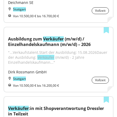
Deichmann SE
Stuttgart
Vollzeit
Von 10.500,00 € bis 16.700,00 €
Ausbildung zum 
Verkäufer
 (m/w/d) / 
Einzelhandelskaufmann (m/w/d) – 2026
"...Verkaufstalent.Start der Ausbildung: 15.08.2026Dauer 
der Ausbildung: 
Verkäufer
 (m/w/d) - 2 Jahre 
Einzelhandelskaufmann..."
Dirk Rossmann GmbH
Stuttgart
Vollzeit
Von 10.500,00 € bis 16.200,00 €
Verkäufer
:in mit Shopverantwortung Dressler 
in Teilzeit