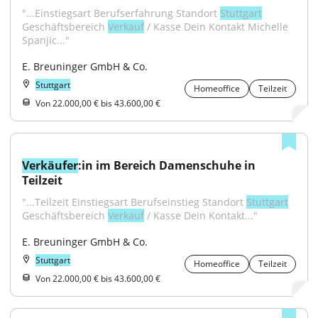
"...Einstiegsart Berufserfahrung Standort 
Stuttgart
Geschäftsbereich 
Verkauf
 / Kasse Dein Kontakt Michelle 
Spanjic..."
E. Breuninger GmbH & Co.
Stuttgart
Homeoffice
Teilzeit
Von 22.000,00 € bis 43.600,00 €
Verkäufer
:in im Bereich Damenschuhe in 
Teilzeit
"...Teilzeit Einstiegsart Berufseinstieg Standort 
Stuttgart
Geschäftsbereich 
Verkauf
 / Kasse Dein Kontakt..."
E. Breuninger GmbH & Co.
Stuttgart
Homeoffice
Teilzeit
Von 22.000,00 € bis 43.600,00 €