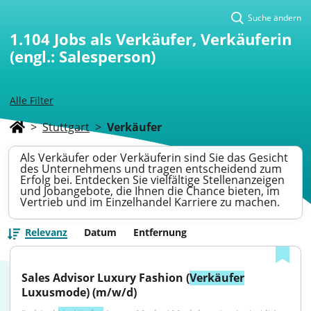
Suche ändern
1.104
Jobs als Verkäufer, Verkäuferin
(engl.: Salesperson)
Alle Filter
>
Stuttgart
>
Verkäufer
Als Verkäufer oder Verkäuferin sind Sie das Gesicht
des Unternehmens und tragen entscheidend zum
Erfolg bei. Entdecken Sie vielfältige Stellenanzeigen
und Jobangebote, die Ihnen die Chance bieten, im
Vertrieb und im Einzelhandel Karriere zu machen.
Relevanz
Datum
Entfernung
Sales Advisor Luxury Fashion (
Verkäufer
Luxusmode) (m/w/d)