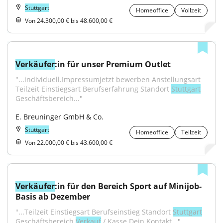
Stuttgart
Homeoffice
Vollzeit
Von 24.300,00 € bis 48.600,00 €
Verkäufer
:in für unser Premium Outlet
"...individuell.Impressumjetzt bewerben Anstellungsart 
Teilzeit Einstiegsart Berufserfahrung Standort 
Stuttgart
Geschäftsbereich..."
E. Breuninger GmbH & Co.
Stuttgart
Homeoffice
Teilzeit
Von 22.000,00 € bis 43.600,00 €
Verkäufer
:in für den Bereich Sport auf Minijob-
Basis ab Dezember
"...Teilzeit Einstiegsart Berufseinstieg Standort 
Stuttgart
Geschäftsbereich 
Verkauf
 / Kasse Dein Kontakt..."