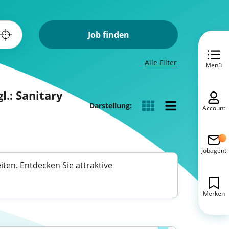
Job finden
Alle Filter
Menü
l.: Sanitary
Darstellung:
Account
Jobagent
ten. Entdecken Sie attraktive
Merken