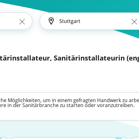
tärinstallateur, Sanitärinstallateurin (eng
iche Möglichkeiten, um in einem gefragten Handwerk zu arbei
iere in der Sanitärbranche zu starten oder voranzutreiben.