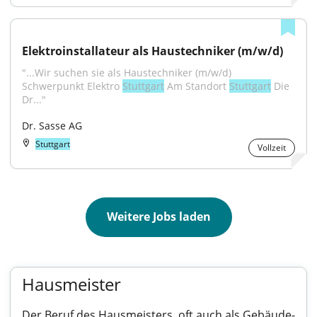
Elektroinstallateur als Haustechniker (m/w/d)
"...Wir suchen sie als Haustechniker (m/w/d) 
Schwerpunkt Elektro 
Stuttgart
 Am Standort 
Stuttgart
 Die 
Dr..."
Dr. Sasse AG
Stuttgart
Vollzeit
Weitere Jobs laden
Hausmeister
Der Beruf des Hausmeisters, oft auch als Gebäude-