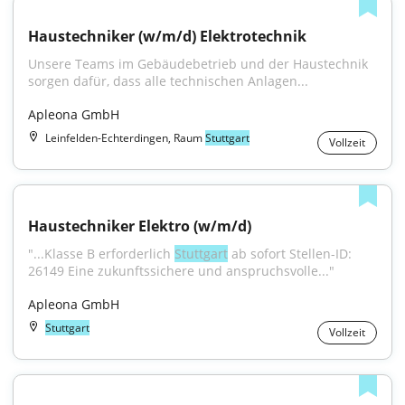
Haustechniker (w/m/d) Elektrotechnik
Unsere Teams im Gebäudebetrieb und der Haustechnik 
sorgen dafür, dass alle technischen Anlagen...
Apleona GmbH
Leinfelden-Echterdingen, Raum
Stuttgart
Vollzeit
Haustechniker Elektro (w/m/d)
"...Klasse B erforderlich 
Stuttgart
 ab sofort Stellen-ID: 
26149 Eine zukunftssichere und anspruchsvolle..."
Apleona GmbH
Stuttgart
Vollzeit