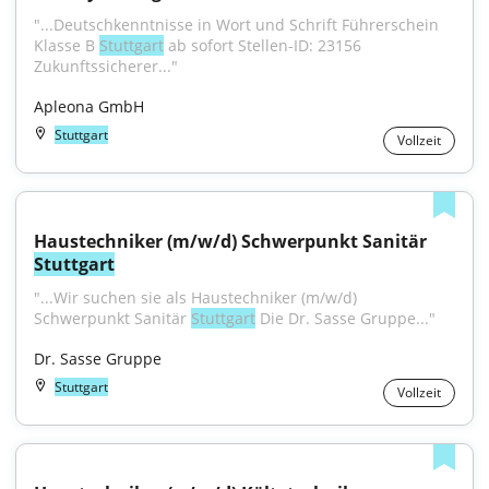
"...Deutschkenntnisse in Wort und Schrift Führerschein 
Klasse B 
Stuttgart
 ab sofort Stellen-ID: 23156 
Zukunftssicherer..."
Apleona GmbH
Stuttgart
Vollzeit
Haustechniker (m/w/d) Schwerpunkt Sanitär 
Stuttgart
"...Wir suchen sie als Haustechniker (m/w/d) 
Schwerpunkt Sanitär 
Stuttgart
 Die Dr. Sasse Gruppe..."
Dr. Sasse Gruppe
Stuttgart
Vollzeit