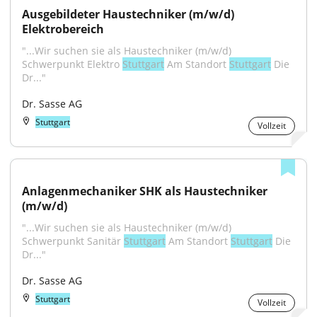
Ausgebildeter Haustechniker (m/w/d) 
Elektrobereich
"...Wir suchen sie als Haustechniker (m/w/d) 
Schwerpunkt Elektro 
Stuttgart
 Am Standort 
Stuttgart
 Die 
Dr..."
Dr. Sasse AG
Stuttgart
Vollzeit
Anlagenmechaniker SHK als Haustechniker 
(m/w/d)
"...Wir suchen sie als Haustechniker (m/w/d) 
Schwerpunkt Sanitär 
Stuttgart
 Am Standort 
Stuttgart
 Die 
Dr..."
Dr. Sasse AG
Stuttgart
Vollzeit