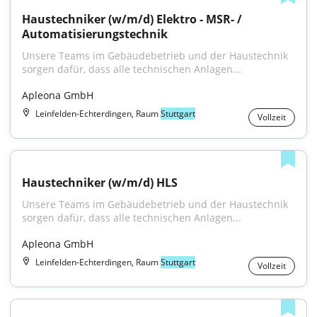
Haustechniker (w/m/d) Elektro - MSR- / 
Automatisierungstechnik
Unsere Teams im Gebäudebetrieb und der Haustechnik 
sorgen dafür, dass alle technischen Anlagen...
Apleona GmbH
Leinfelden-Echterdingen, Raum
Stuttgart
Vollzeit
Haustechniker (w/m/d) HLS
Unsere Teams im Gebäudebetrieb und der Haustechnik 
sorgen dafür, dass alle technischen Anlagen...
Apleona GmbH
Leinfelden-Echterdingen, Raum
Stuttgart
Vollzeit