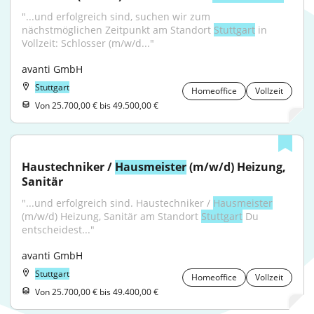
"...und erfolgreich sind, suchen wir zum 
nächstmöglichen Zeitpunkt am Standort 
Stuttgart
 in 
Vollzeit: Schlosser (m/w/d..."
avanti GmbH
Stuttgart
Homeoffice
Vollzeit
Von 25.700,00 € bis 49.500,00 €
Haustechniker / 
Hausmeister
 (m/w/d) Heizung, 
Sanitär
"...und erfolgreich sind. Haustechniker / 
Hausmeister
(m/w/d) Heizung, Sanitär am Standort 
Stuttgart
 Du 
entscheidest..."
avanti GmbH
Stuttgart
Homeoffice
Vollzeit
Von 25.700,00 € bis 49.400,00 €