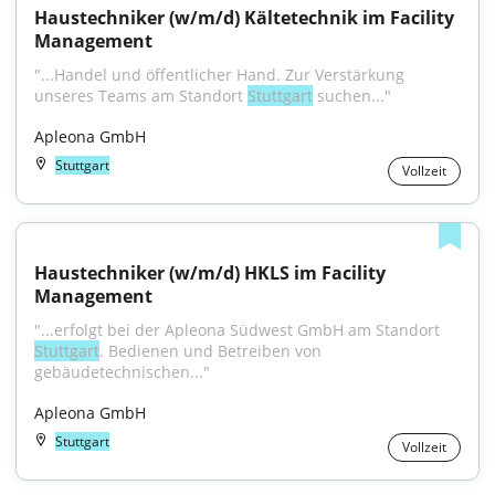
Haustechniker (w/m/d) Kältetechnik im Facility 
Management
"...Handel und öffentlicher Hand. Zur Verstärkung 
unseres Teams am Standort 
Stuttgart
 suchen..."
Apleona GmbH
Stuttgart
Vollzeit
Haustechniker (w/m/d) HKLS im Facility 
Management
"...erfolgt bei der Apleona Südwest GmbH am Standort 
Stuttgart
. Bedienen und Betreiben von 
gebäudetechnischen..."
Apleona GmbH
Stuttgart
Vollzeit