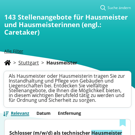
Suche ändern
143
Stellenangebote für Hausmeister
und Hausmeisterinnen (engl.:
Caretaker)
Alle Filter
>
Stuttgart
>
Hausmeister
Als Hausmeister oder Hausmeisterin tragen Sie zur
Instandhaltung und Pflege von Gebäuden und
Liegenschaften bei. Entdecken Sie vielfältige
Stellenangebote, die Ihnen die Möglichkeit bieten,
in diesem wichtigen Berufsfeld tätig zu werden und
für Ordnung und Sicherheit zu sorgen.
Relevanz
Datum
Entfernung
Schlosser (m/w/d) als technischer 
Hausmeister