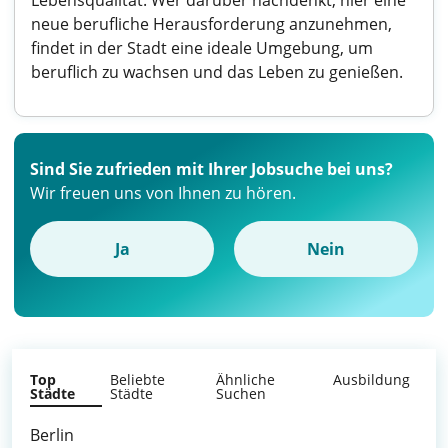
Lebensqualität. Wer darüber nachdenkt, hier eine
neue berufliche Herausforderung anzunehmen,
findet in der Stadt eine ideale Umgebung, um
beruflich zu wachsen und das Leben zu genießen.
Sind Sie zufrieden mit Ihrer Jobsuche bei uns?
Wir freuen uns von Ihnen zu hören.
Ja
Nein
Top
Beliebte
Ähnliche
Ausbildung
Städte
Städte
Suchen
Berlin