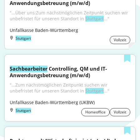
Anwendungsbetreuung (m/w/d)
"...Über uns:Zum nächstmöglichen Zeitpunkt suchen wir 
unbefristet für unseren Standort in 
Stuttgart
..."
Unfallkasse Baden-Württemberg
Stuttgart
Vollzeit
Sachbearbeiter
 Controlling, QM und IT-
Anwendungsbetreuung (m/w/d)
"...Zum nächstmöglichen Zeitpunkt suchen wir 
unbefristet für unseren Standort in 
Stuttgart
..."
Unfallkasse Baden-Württemberg (UKBW)
Stuttgart
Homeoffice
Vollzeit