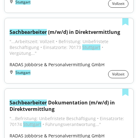
Stuttgart
Vollzeit
Sachbearbeiter
 (m/w/d) in Direktvermittlung
"...Arbeitszeit: Vollzeit • Befristung: Unbefristete 
Beschäftigung • Einsatzorte: 70173 
Stuttgart
 • 
Vergütung..."
RADAS Jobbörse & Personalvermittlung GmbH
Stuttgart
Vollzeit
Sachbearbeiter
 Dokumentation (m/w/d) in 
Direktvermittlung
"...Befristung: Unbefristete Beschäftigung • Einsatzorte: 
70174 
Stuttgart
 • Führungsverantwortung..."
RADAS Jobbörse & Personalvermittlung GmbH