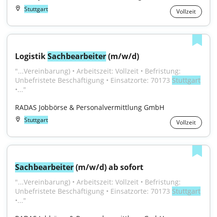
Stuttgart
Vollzeit
Logistik 
Sachbearbeiter
 (m/w/d)
"...Vereinbarung) • Arbeitszeit: Vollzeit • Befristung: 
Unbefristete Beschäftigung • Einsatzorte: 70173 
Stuttgart
•..."
RADAS Jobbörse & Personalvermittlung GmbH
Stuttgart
Vollzeit
Sachbearbeiter
 (m/w/d) ab sofort
"...Vereinbarung) • Arbeitszeit: Vollzeit • Befristung: 
Unbefristete Beschäftigung • Einsatzorte: 70173 
Stuttgart
•..."