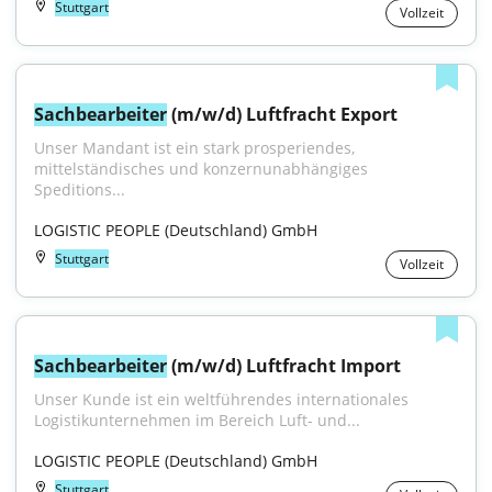
Stuttgart
Vollzeit
Sachbearbeiter
 (m/w/d) Luftfracht Export
Unser Mandant ist ein stark prosperiendes, 
mittelständisches und konzernunabhängiges 
Speditions...
LOGISTIC PEOPLE (Deutschland) GmbH
Stuttgart
Vollzeit
Sachbearbeiter
 (m/w/d) Luftfracht Import
Unser Kunde ist ein weltführendes internationales 
Logistikunternehmen im Bereich Luft- und...
LOGISTIC PEOPLE (Deutschland) GmbH
Stuttgart