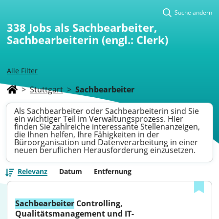
Suche ändern
338
Jobs als Sachbearbeiter,
Sachbearbeiterin (engl.: Clerk)
Alle Filter
>
Stuttgart
>
Sachbearbeiter
Als Sachbearbeiter oder Sachbearbeiterin sind Sie
ein wichtiger Teil im Verwaltungsprozess. Hier
finden Sie zahlreiche interessante Stellenanzeigen,
die Ihnen helfen, Ihre Fähigkeiten in der
Büroorganisation und Datenverarbeitung in einer
neuen beruflichen Herausforderung einzusetzen.
Relevanz
Datum
Entfernung
Sachbearbeiter
 Controlling, 
Qualitätsmanagement und IT-