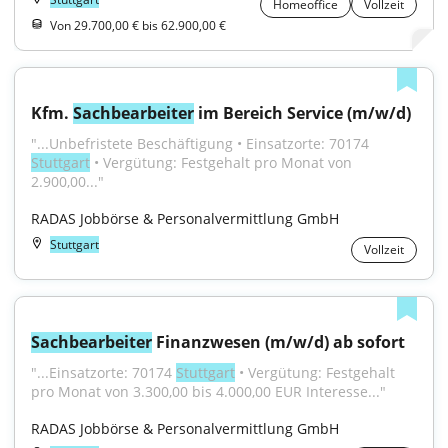
Homeoffice
Vollzeit
Von 29.700,00 € bis 62.900,00 €
Kfm. 
Sachbearbeiter
 im Bereich Service (m/w/d)
"...Unbefristete Beschäftigung • Einsatzorte: 70174 
Stuttgart
 • Vergütung: Festgehalt pro Monat von 
2.900,00..."
RADAS Jobbörse & Personalvermittlung GmbH
Stuttgart
Vollzeit
Sachbearbeiter
 Finanzwesen (m/w/d) ab sofort
"...Einsatzorte: 70174 
Stuttgart
 • Vergütung: Festgehalt 
pro Monat von 3.300,00 bis 4.000,00 EUR Interesse..."
RADAS Jobbörse & Personalvermittlung GmbH