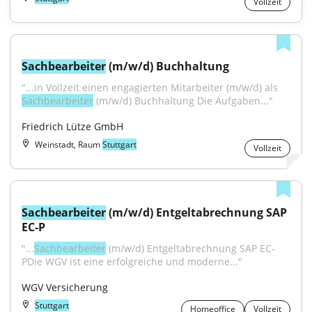
Vollzeit
Sachbearbeiter
 (m/w/d) Buchhaltung
"...in Vollzeit einen engagierten Mitarbeiter (m/w/d) als 
Sachbearbeiter
 (m/w/d) Buchhaltung Die Aufgaben..."
Friedrich Lütze GmbH
Weinstadt, Raum
Stuttgart
Vollzeit
Sachbearbeiter
 (m/w/d) Entgeltabrechnung SAP 
EC-P
"...
Sachbearbeiter
 (m/w/d) Entgeltabrechnung SAP EC-
PDie WGV ist eine erfolgreiche und moderne..."
WGV Versicherung
Stuttgart
Homeoffice
Vollzeit