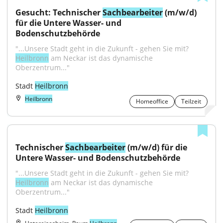
Gesucht: Technischer 
Sachbearbeiter
 (m/w/d) 
für die Untere Wasser- und 
Bodenschutzbehörde
"...Unsere Stadt geht in die Zukunft - gehen Sie mit? 
Heilbronn
 am Neckar ist das dynamische 
Oberzentrum..."
Stadt 
Heilbronn
Heilbronn
Homeoffice
Teilzeit
Technischer 
Sachbearbeiter
 (m/w/d) für die 
Untere Wasser- und Bodenschutzbehörde
"...Unsere Stadt geht in die Zukunft - gehen Sie mit? 
Heilbronn
 am Neckar ist das dynamische 
Oberzentrum..."
Stadt 
Heilbronn