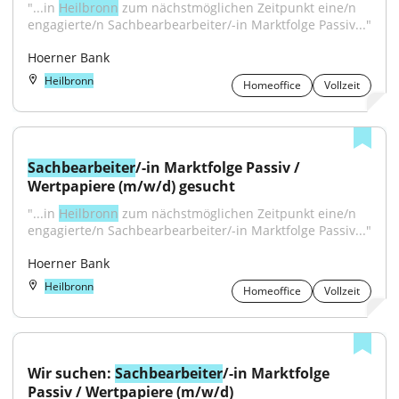
"...in 
Heilbronn
 zum nächstmöglichen Zeitpunkt eine/n 
engagierte/n Sachbearbearbeiter/-in Marktfolge Passiv..."
Hoerner Bank
Heilbronn
Homeoffice
Vollzeit
Sachbearbeiter
/-in Marktfolge Passiv / 
Wertpapiere (m/w/d) gesucht
"...in 
Heilbronn
 zum nächstmöglichen Zeitpunkt eine/n 
engagierte/n Sachbearbearbeiter/-in Marktfolge Passiv..."
Hoerner Bank
Heilbronn
Homeoffice
Vollzeit
Wir suchen: 
Sachbearbeiter
/-in Marktfolge 
Passiv / Wertpapiere (m/w/d)