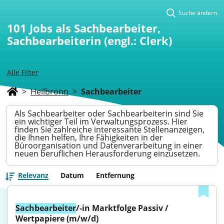
Suche ändern
101
Jobs als Sachbearbeiter,
Sachbearbeiterin (engl.: Clerk)
Alle Filter
>
Heilbronn
>
Sachbearbeiter
Als Sachbearbeiter oder Sachbearbeiterin sind Sie
ein wichtiger Teil im Verwaltungsprozess. Hier
finden Sie zahlreiche interessante Stellenanzeigen,
die Ihnen helfen, Ihre Fähigkeiten in der
Büroorganisation und Datenverarbeitung in einer
neuen beruflichen Herausforderung einzusetzen.
Relevanz
Datum
Entfernung
Sachbearbeiter
/-in Marktfolge Passiv / 
Wertpapiere (m/w/d)