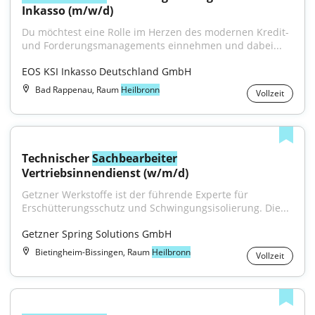
Inkasso (m/w/d)
Du möchtest eine Rolle im Herzen des modernen Kredit- 
und Forderungsmanagements einnehmen und dabei...
EOS KSI Inkasso Deutschland GmbH
Bad Rappenau, Raum
Heilbronn
Vollzeit
Technischer 
Sachbearbeiter
Vertriebsinnendienst (w/m/d)
Getzner Werkstoffe ist der führende Experte für 
Erschütterungsschutz und Schwingungsisolierung. Die...
Getzner Spring Solutions GmbH
Bietingheim-Bissingen, Raum
Heilbronn
Vollzeit