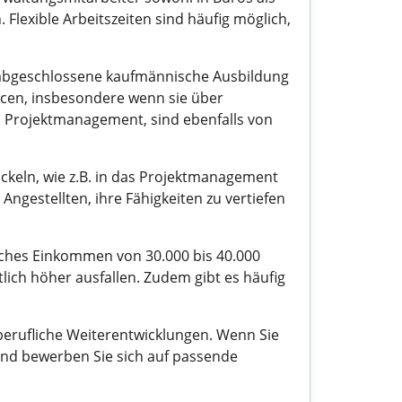
Flexible Arbeitszeiten sind häufig möglich,
ine abgeschlossene kaufmännische Ausbildung
ncen, insbesondere wenn sie über
m Projektmanagement, sind ebenfalls von
ickeln, wie z.B. in das Projektmanagement
gestellten, ihre Fähigkeiten zu vertiefen
tliches Einkommen von 30.000 bis 40.000
lich höher ausfallen. Zudem gibt es häufig
 berufliche Weiterentwicklungen. Wenn Sie
 und bewerben Sie sich auf passende