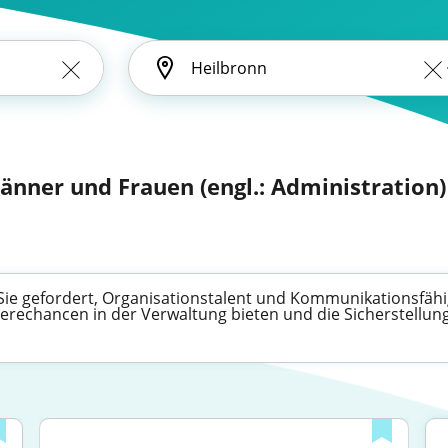
änner und Frauen (engl.: Administration)
d Sie gefordert, Organisationstalent und Kommunikationsfähi
rechancen in der Verwaltung bieten und die Sicherstellung 