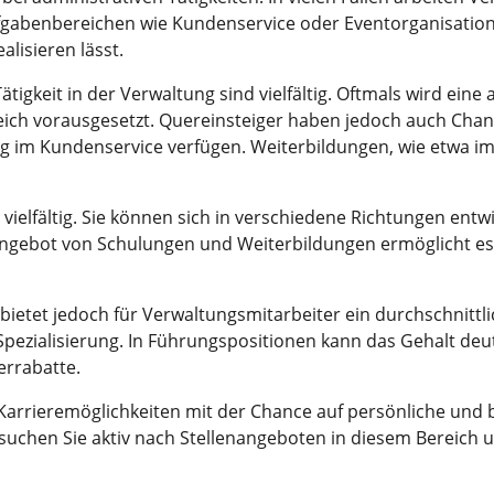
fgabenbereichen wie Kundenservice oder Eventorganisation. 
lisieren lässt.
 Tätigkeit in der Verwaltung sind vielfältig. Oftmals wird e
ich vorausgesetzt. Quereinsteiger haben jedoch auch Cha
ng im Kundenservice verfügen. Weiterbildungen, wie etwa i
vielfältig. Sie können sich in verschiedene Richtungen entw
ngebot von Schulungen und Weiterbildungen ermöglicht es An
, bietet jedoch für Verwaltungsmitarbeiter ein durchschnit
Spezialisierung. In Führungspositionen kann das Gehalt deut
errabatte.
e Karrieremöglichkeiten mit der Chance auf persönliche und
, suchen Sie aktiv nach Stellenangeboten in diesem Bereich