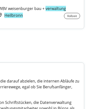
WBV weisenburger bau + 
verwaltung
Heilbronn
Vollzeit
 die darauf abzielen, die internen Abläufe zu
rrierewege, egal ob Sie Berufsanfänger,
on Schriftstücken, die Datenverwaltung
rwaltungsmitarbeiter sowohl in Büros als