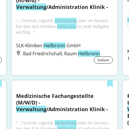
(m/w/d) - 
-
Verwaltung
/Administration Klinik -
 
"...Technik, Logistik, 
Verwaltung
 oder im Service - 
bei den SLK-Kliniken 
Heilbronn
 ist jede Aufgabe 
wichtig..."
SLK-Kliniken 
Heilbronn
 GmbH
Bad Friedrichshall, Raum
Heilbronn
Vollzeit
Medizinische Fachangestellte 
(M/W/D) - 
Verwaltung
/Administration Klinik -
"...Technik, Logistik, 
Verwaltung
 oder im Service - 
bei den SLK-Kliniken 
Heilbronn
 ist jede Aufgabe 