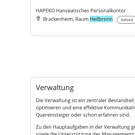
HAPEKO Hanseatisches Personalkontor
Brackenheim, Raum
Heilbronn
Vollzeit
Verwaltung
Die Verwaltung ist ein zentraler Bestandteil
optimieren und eine effektive Kommunikatio
Quereinsteiger oder schon erfahren sind.
Zu den Hauptaufgaben in der Verwaltung ge
sowie die Unterstützung des Managements be