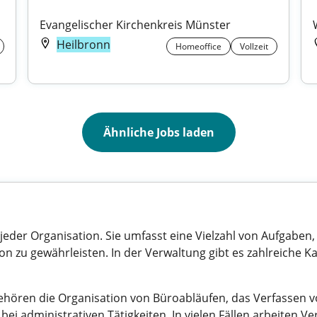
Evangelischer Kirchenkreis Münster
Heilbronn
Homeoffice
Vollzeit
Ähnliche Jobs laden
 jeder Organisation. Sie umfasst eine Vielzahl von Aufgaben,
n zu gewährleisten. In der Verwaltung gibt es zahlreiche Ka
hören die Organisation von Büroabläufen, das Verfassen v
i administrativen Tätigkeiten. In vielen Fällen arbeiten Ve