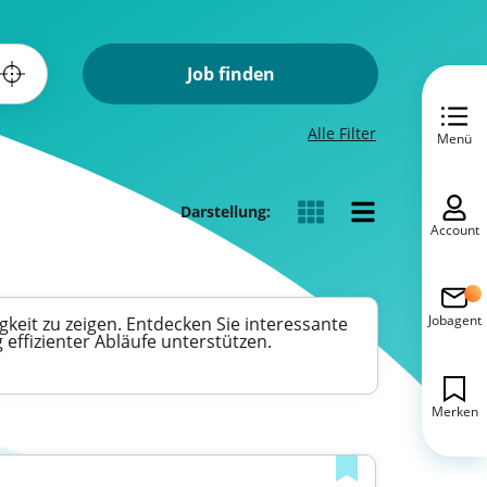
Job finden
Alle Filter
Menü
Darstellung:
Account
Jobagent
gkeit zu zeigen. Entdecken Sie interessante
effizienter Abläufe unterstützen.
Merken