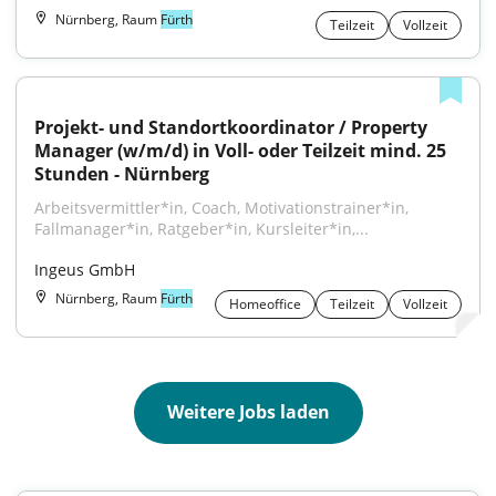
Nürnberg, Raum
Fürth
Teilzeit
Vollzeit
Projekt- und Standortkoordinator / Property 
Manager (w/m/d) in Voll- oder Teilzeit mind. 25 
Stunden - Nürnberg
Arbeitsvermittler*in, Coach, Motivationstrainer*in, 
Fallmanager*in, Ratgeber*in, Kursleiter*in,...
Ingeus GmbH
Nürnberg, Raum
Fürth
Homeoffice
Teilzeit
Vollzeit
Weitere Jobs laden