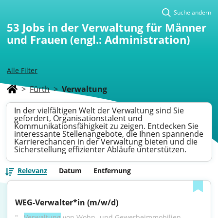
Suche ändern
53
Jobs in der Verwaltung für Männer
und Frauen (engl.: Administration)
Alle Filter
>
Fürth
>
Verwaltung
In der vielfältigen Welt der Verwaltung sind Sie
gefordert, Organisationstalent und
Kommunikationsfähigkeit zu zeigen. Entdecken Sie
interessante Stellenangebote, die Ihnen spannende
Karrierechancen in der Verwaltung bieten und die
Sicherstellung effizienter Abläufe unterstützen.
Relevanz
Datum
Entfernung
WEG-Verwalter*in (m/w/d)
"...
Verwaltung
 von Wohn- und Gewerbeimmobilien. 