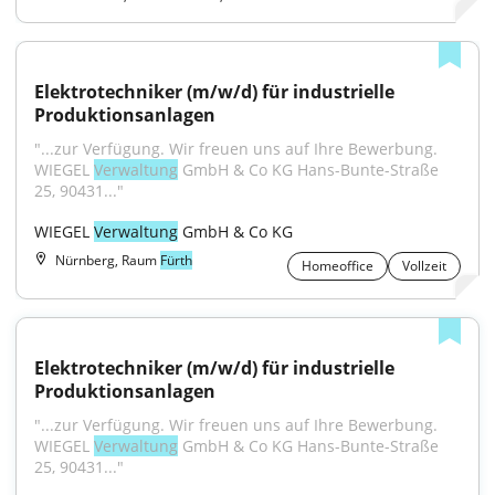
Elektrotechniker (m/w/d) für industrielle 
Produktionsanlagen
"...zur Verfügung. Wir freuen uns auf Ihre Bewerbung. 
WIEGEL 
Verwaltung
 GmbH & Co KG Hans-Bunte-Straße 
25, 90431..."
WIEGEL 
Verwaltung
 GmbH & Co KG
Nürnberg, Raum
Fürth
Homeoffice
Vollzeit
Elektrotechniker (m/w/d) für industrielle 
Produktionsanlagen
"...zur Verfügung. Wir freuen uns auf Ihre Bewerbung. 
WIEGEL 
Verwaltung
 GmbH & Co KG Hans-Bunte-Straße 
25, 90431..."