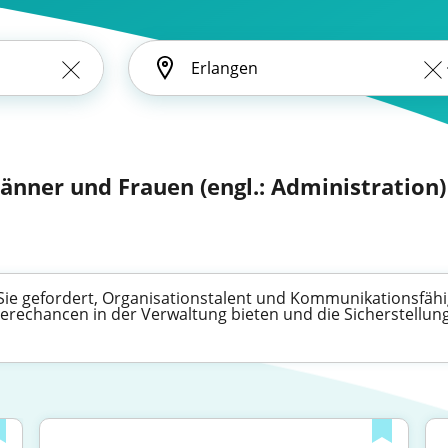
änner und Frauen (engl.: Administration)
d Sie gefordert, Organisationstalent und Kommunikationsfähi
rechancen in der Verwaltung bieten und die Sicherstellung 