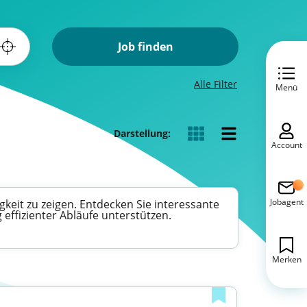
Job finden
Alle Filter
Menü
Darstellung:
Account
Jobagent
gkeit zu zeigen. Entdecken Sie interessante
effizienter Abläufe unterstützen.
Merken