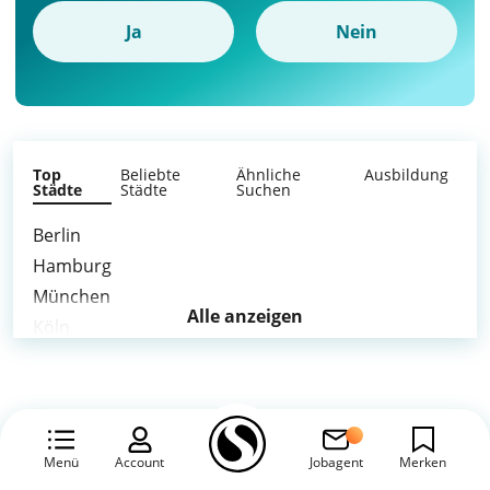
Ja
Nein
Top
Beliebte
Ähnliche
Ausbildung
Städte
Städte
Suchen
Berlin
Hamburg
München
Alle anzeigen
Köln
Frankfurt am Main
Stuttgart
Düsseldorf
Leipzig
Menü
Account
Jobagent
Merken
Dortmund