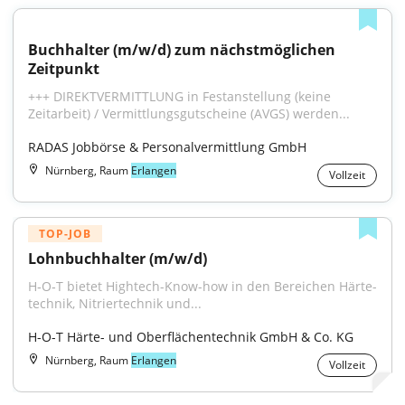
Buchhalter (m/w/d) zum nächstmöglichen 
Zeitpunkt
+++ DIREKTVERMITTLUNG in Festanstellung (keine 
Zeitarbeit) / Vermittlungsgutscheine (AVGS) werden...
RADAS Jobbörse & Personalvermittlung GmbH
Nürnberg, Raum
Erlangen
Vollzeit
TOP-JOB
Lohnbuchhalter (m/w/d)
H‑O‑T bietet Hightech-Know-how in den Bereichen Härte­
technik, Nitrier­technik und...
H-O-T Härte- und Oberflächentechnik GmbH & Co. KG
Nürnberg, Raum
Erlangen
Vollzeit