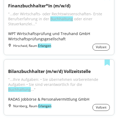
Finanzbuchhalter*In (m/w/d)
"...der Wirtschafts- oder Rechtswissenschaften- Erste 
Berufserfahrung in der 
Buchhaltung
 oder einer 
Steuerkanzlei..."
WPT Wirtschaftsprüfung und Treuhand GmbH 
Wirtschaftsprüfungsgesellschaft
Hirschaid, Raum
Erlangen
Vollzeit
Bilanzbuchhalter (m/w/d) Vollzeitstelle
"...Ihre Aufgaben: • Sie übernehmen vorbereitende 
Aufgaben • Sie sind verantwortlich für die 
Buchhaltung
..."
RADAS Jobbörse & Personalvermittlung GmbH
Nürnberg, Raum
Erlangen
Vollzeit