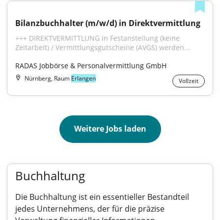
Bilanzbuchhalter (m/w/d) in Direktvermittlung
+++ DIREKTVERMITTLUNG in Festanstellung (keine 
Zeitarbeit) / Vermittlungsgutscheine (AVGS) werden...
RADAS Jobbörse & Personalvermittlung GmbH
Nürnberg, Raum
Erlangen
Vollzeit
Weitere Jobs laden
Buchhaltung
Die Buchhaltung ist ein essentieller Bestandteil
jedes Unternehmens, der für die präzise