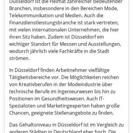
Düsseldorf ist die Heimat zahlreicher bedeutender
Branchen, insbesondere in den Bereichen Mode,
Telekommunikation und Medien. Auch die
Finanzdienstleistungsbranche ist stark vertreten,
mit vielen internationalen Unternehmen, die hier
ihren Sitz haben. Zudem ist Düsseldorf ein
wichtiger Standort für Messen und Ausstellungen,
wodurch jährlich viele Fachkräfte in die Stadt
strömen.
In Düsseldorf finden Arbeitnehmer vielfältige
Tätigkeitsbereiche vor. Die Möglichkeiten reichen
von Kreativberufen in der Modeindustrie über
technische Berufe im Ingenieurwesen bis hin zu
Positionen im Gesundheitswesen. Auch IT-
Spezialisten und Marketingexperten haben große
Chancen, geeignete Stellenangebote zu finden.
Das Gehaltsniveau in Düsseldorf ist im Vergleich zu
anderen Städten in Deutschland eher hoch. Die