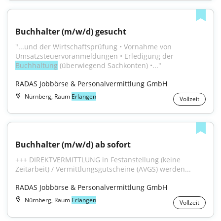
Buchhalter (m/w/d) gesucht
"...und der Wirtschaftsprüfung • Vornahme von 
Umsatzsteuervoranmeldungen • Erledigung der 
Buchhaltung
 (überwiegend Sachkonten) •..."
RADAS Jobbörse & Personalvermittlung GmbH
Nürnberg, Raum
Erlangen
Vollzeit
Buchhalter (m/w/d) ab sofort
+++ DIREKTVERMITTLUNG in Festanstellung (keine 
Zeitarbeit) / Vermittlungsgutscheine (AVGS) werden...
RADAS Jobbörse & Personalvermittlung GmbH
Nürnberg, Raum
Erlangen
Vollzeit