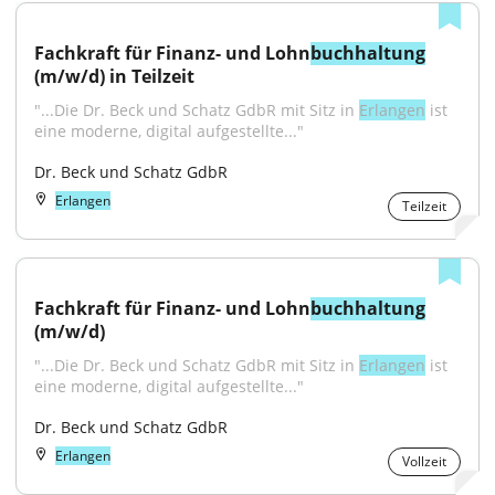
Fachkraft für Finanz- und Lohn
buchhaltung
(m/w/d) in Teilzeit
"...Die Dr. Beck und Schatz GdbR mit Sitz in 
Erlangen
 ist 
eine moderne, digital aufgestellte..."
Dr. Beck und Schatz GdbR
Erlangen
Teilzeit
Fachkraft für Finanz- und Lohn
buchhaltung
(m/w/d)
"...Die Dr. Beck und Schatz GdbR mit Sitz in 
Erlangen
 ist 
eine moderne, digital aufgestellte..."
Dr. Beck und Schatz GdbR
Erlangen
Vollzeit