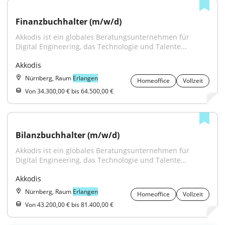
Finanzbuchhalter (m/w/d)
Akkodis ist ein globales Beratungsunternehmen für 
Digital Engineering, das Technologie und Talente...
Akkodis
Nürnberg, Raum
Erlangen
Homeoffice
Vollzeit
Von 34.300,00 € bis 64.500,00 €
Bilanzbuchhalter (m/w/d)
Akkodis ist ein globales Beratungsunternehmen für 
Digital Engineering, das Technologie und Talente...
Akkodis
Nürnberg, Raum
Erlangen
Homeoffice
Vollzeit
Von 43.200,00 € bis 81.400,00 €