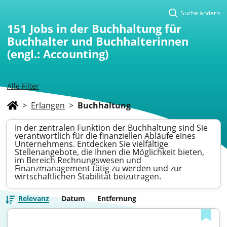
Suche ändern
151
Jobs in der Buchhaltung für
Buchhalter und Buchhalterinnen
(engl.: Accounting)
Alle Filter
>
Erlangen
>
Buchhaltung
In der zentralen Funktion der Buchhaltung sind Sie
verantwortlich für die finanziellen Abläufe eines
Unternehmens. Entdecken Sie vielfältige
Stellenangebote, die Ihnen die Möglichkeit bieten,
im Bereich Rechnungswesen und
Finanzmanagement tätig zu werden und zur
wirtschaftlichen Stabilität beizutragen.
Relevanz
Datum
Entfernung