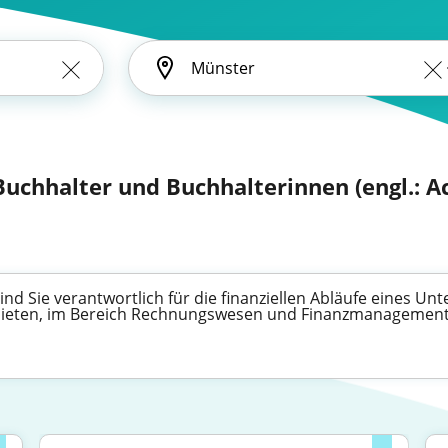
Buchhalter und Buchhalterinnen (engl.: A
nd Sie verantwortlich für die finanziellen Abläufe eines Un
 bieten, im Bereich Rechnungswesen und Finanzmanagement 