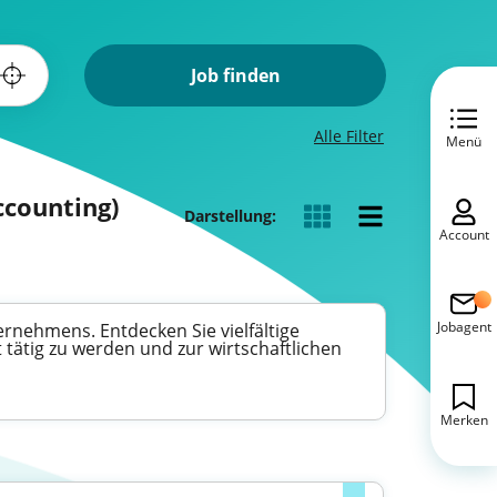
Job finden
Alle Filter
Menü
ccounting)
Darstellung:
Account
Jobagent
ternehmens. Entdecken Sie vielfältige
tätig zu werden und zur wirtschaftlichen
Merken