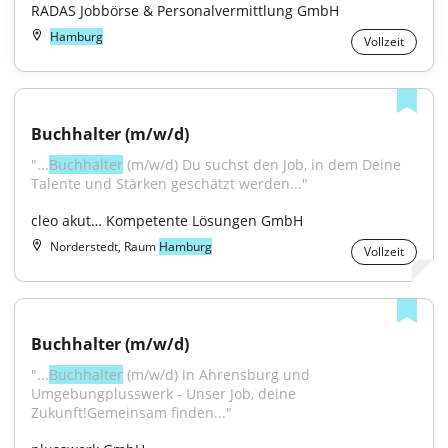
RADAS Jobbörse & Personalvermittlung GmbH
Hamburg
Vollzeit
Buchhalter (m/w/d)
"...
Buchhalter
 (m/w/d) Du suchst den Job, in dem Deine 
Talente und Stärken geschätzt werden..."
cleo akut… Kompetente Lösungen GmbH
Norderstedt, Raum
Hamburg
Vollzeit
Buchhalter (m/w/d)
"...
Buchhalter
 (m/w/d) in Ahrensburg und 
Umgebungplusswerk - Unser Job, deine 
Zukunft!Gemeinsam finden..."