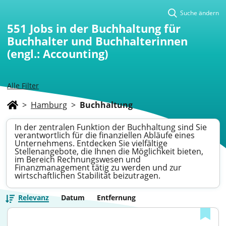
Suche ändern
551
Jobs in der Buchhaltung für
Buchhalter und Buchhalterinnen
(engl.: Accounting)
Alle Filter
>
Hamburg
>
Buchhaltung
In der zentralen Funktion der Buchhaltung sind Sie
verantwortlich für die finanziellen Abläufe eines
Unternehmens. Entdecken Sie vielfältige
Stellenangebote, die Ihnen die Möglichkeit bieten,
im Bereich Rechnungswesen und
Finanzmanagement tätig zu werden und zur
wirtschaftlichen Stabilität beizutragen.
Relevanz
Datum
Entfernung