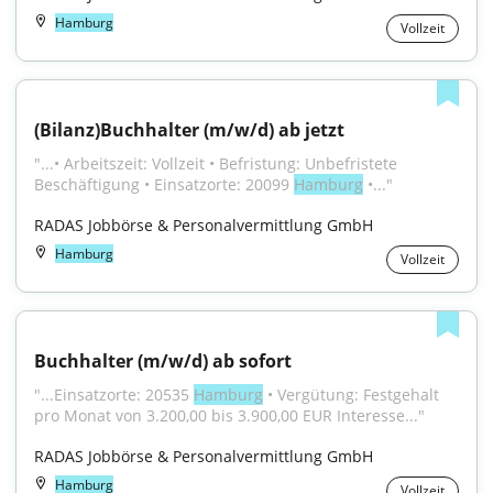
Hamburg
Vollzeit
(Bilanz)Buchhalter (m/w/d) ab jetzt
"...• Arbeitszeit: Vollzeit • Befristung: Unbefristete 
Beschäftigung • Einsatzorte: 20099 
Hamburg
 •..."
RADAS Jobbörse & Personalvermittlung GmbH
Hamburg
Vollzeit
Buchhalter (m/w/d) ab sofort
"...Einsatzorte: 20535 
Hamburg
 • Vergütung: Festgehalt 
pro Monat von 3.200,00 bis 3.900,00 EUR Interesse..."
RADAS Jobbörse & Personalvermittlung GmbH
Hamburg
Vollzeit