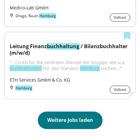
Medico-Lab GmbH
Drage, Raum
Hamburg
Vollzeit
Leitung Finanz
buchhaltung
 / Bilanzbuchhalter 
(m/w/d)
"...Co.KG für die zentralen Dienste der Gruppe, wie u.a. 
Buchhaltungen
.Für den Standort 
Hamburg
 suchen..."
ETH Services GmbH & Co. KG
Hamburg
Vollzeit
Weitere Jobs laden