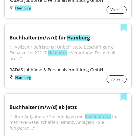
RADAS Jobbörse & Personalvermittlung GmbH
Hamburg
Vollzeit
Buchhalter (m/w/d) für 
Hamburg
"...Vollzeit • Befristung: Unbefristete Beschäftigung • 
Einsatzorte: 22117 
Hamburg
 • Vergütung: Festgehalt 
pro..."
RADAS Jobbörse & Personalvermittlung GmbH
Hamburg
Vollzeit
Buchhalter (m/w/d) ab jetzt
"...Ihre Aufgaben: • Sie erledigen die 
Buchhaltung
 für 
mehrere Gesellschaften (Finanz, Anlagen) • Sie 
fungieren..."