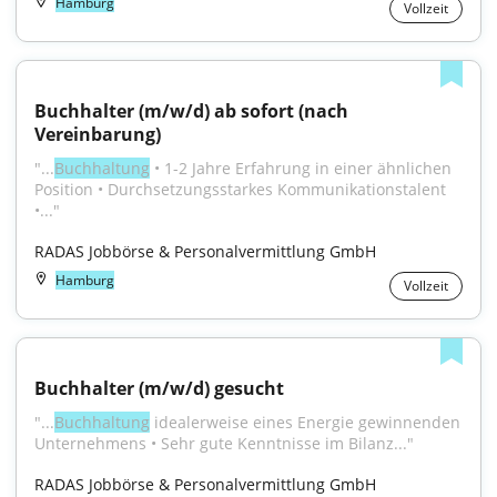
Hamburg
Vollzeit
Buchhalter (m/w/d) ab sofort (nach 
Vereinbarung)
"...
Buchhaltung
 • 1-2 Jahre Erfahrung in einer ähnlichen 
Position • Durchsetzungsstarkes Kommunikationstalent 
•..."
RADAS Jobbörse & Personalvermittlung GmbH
Hamburg
Vollzeit
Buchhalter (m/w/d) gesucht
"...
Buchhaltung
 idealerweise eines Energie gewinnenden 
Unternehmens • Sehr gute Kenntnisse im Bilanz..."
RADAS Jobbörse & Personalvermittlung GmbH