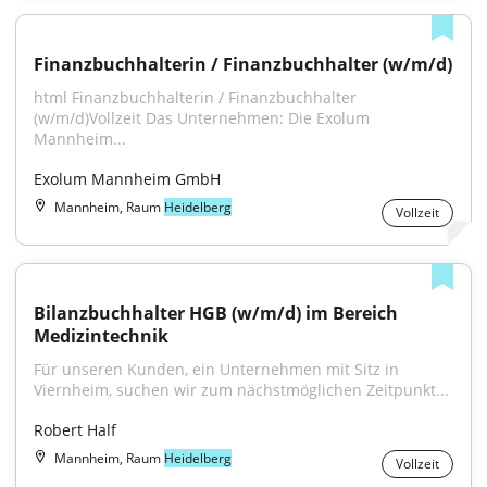
Finanzbuchhalterin / Finanzbuchhalter (w/m/d)
html Finanzbuchhalterin / Finanzbuchhalter 
(w/m/d)Vollzeit Das Unternehmen: Die Exolum 
Mannheim...
Exolum Mannheim GmbH
Mannheim, Raum
Heidelberg
Vollzeit
Bilanzbuchhalter HGB (w/m/d) im Bereich 
Medizintechnik
Für unseren Kunden, ein Unternehmen mit Sitz in 
Viernheim, suchen wir zum nächstmöglichen Zeitpunkt...
Robert Half
Mannheim, Raum
Heidelberg
Vollzeit