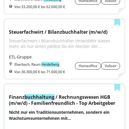
Homeoffice
Vollzeit
Von 33.200,00 € bis 62.600,00 €
Steuerfachwirt / Bilanzbuchhalter (m/w/d)
Steuerfachwirt / Bilanzbuchhalter (m/w/d)Wir bieten 
mehr als nur einen JobBist Du ein Meister der...
ETL-Gruppe
Eberbach, Raum
Heidelberg
Homeoffice
Vollzeit
Von 36.300,00 € bis 71.600,00 €
Finanz
buchhaltung
 / Rechnungswesen HGB 
(m/w/d) - Familienfreundlich - Top Arbeitgeber
Nicht nur ein Traditionsunternehmen, sondern ein 
Wachstumsunternehmen mit...
