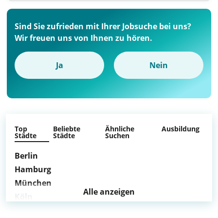
Sind Sie zufrieden mit Ihrer Jobsuche bei uns?
Wir freuen uns von Ihnen zu hören.
Ja
Nein
Top
Beliebte
Ähnliche
Ausbildung
Städte
Städte
Suchen
Berlin
Hamburg
München
Alle anzeigen
Köln
Frankfurt am Main