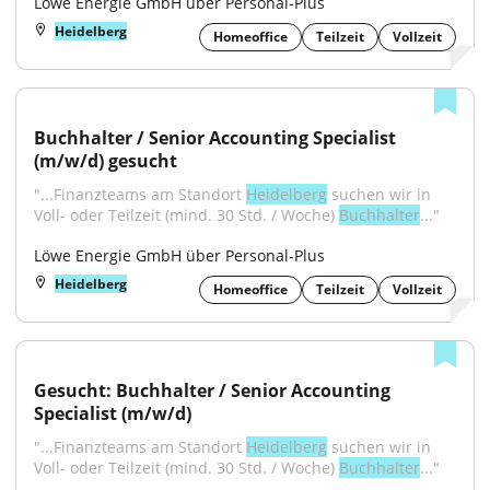
Löwe Energie GmbH über Personal-Plus
Heidelberg
Homeoffice
Teilzeit
Vollzeit
Buchhalter / Senior Accounting Specialist 
(m/w/d) gesucht
"...Finanzteams am Standort 
Heidelberg
 suchen wir in 
Voll- oder Teilzeit (mind. 30 Std. / Woche) 
Buchhalter
..."
Löwe Energie GmbH über Personal-Plus
Heidelberg
Homeoffice
Teilzeit
Vollzeit
Gesucht: Buchhalter / Senior Accounting 
Specialist (m/w/d)
"...Finanzteams am Standort 
Heidelberg
 suchen wir in 
Voll- oder Teilzeit (mind. 30 Std. / Woche) 
Buchhalter
..."