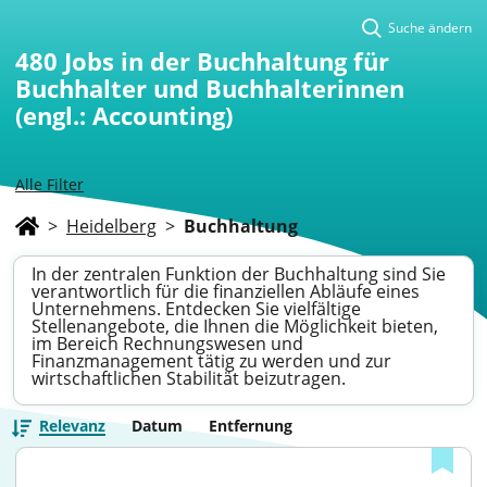
Suche ändern
480
Jobs in der Buchhaltung für
Buchhalter und Buchhalterinnen
(engl.: Accounting)
Alle Filter
>
Heidelberg
>
Buchhaltung
In der zentralen Funktion der Buchhaltung sind Sie
verantwortlich für die finanziellen Abläufe eines
Unternehmens. Entdecken Sie vielfältige
Stellenangebote, die Ihnen die Möglichkeit bieten,
im Bereich Rechnungswesen und
Finanzmanagement tätig zu werden und zur
wirtschaftlichen Stabilität beizutragen.
Relevanz
Datum
Entfernung