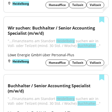
Heidelberg
Homeoffice
Teilzeit
Vollzeit
Wir suchen: Buchhalter / Senior Accounting 
Specialist (m/w/d)
"...Finanzteams am Standort 
Heidelberg
 suchen wir in 
Voll- oder Teilzeit (mind. 30 Std. / Woche) 
Buchhalter
..."
Löwe Energie GmbH über Personal-Plus
Heidelberg
Homeoffice
Teilzeit
Vollzeit
Buchhalter / Senior Accounting Specialist 
(m/w/d)
"...Finanzteams am Standort 
Heidelberg
 suchen wir in 
Voll- oder Teilzeit (mind. 30 Std. / Woche) 
Buchhalter
..."