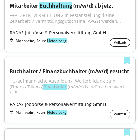
Mitarbeiter 
Buchhaltung
 (m/w/d) ab jetzt
+++ DIREKTVERMITTLUNG in Festanstellung (keine 
Zeitarbeit) / Vermittlungsgutscheine (AVGS) werden...
RADAS Jobbörse & Personalvermittlung GmbH
Mannheim, Raum
Heidelberg
Vollzeit
Buchhalter / Finanzbuchhalter (m/w/d) gesucht
"...kaufmännische Ausbildung, Weiterbildung zum 
(Finanz-/Bilanz-)
Buchhalter
 (m/w/d) ist wünschenswert 
•..."
RADAS Jobbörse & Personalvermittlung GmbH
Mannheim, Raum
Heidelberg
Vollzeit