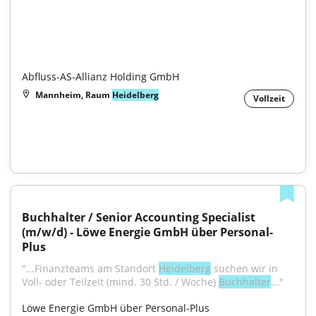
Abfluss-AS-Allianz Holding GmbH
Mannheim, Raum
Heidelberg
Vollzeit
Buchhalter / Senior Accounting Specialist 
(m/w/d) - Löwe Energie GmbH über Personal-
Plus
"...Finanzteams am Standort 
Heidelberg
 suchen wir in 
Voll- oder Teilzeit (mind. 30 Std. / Woche) 
Buchhalter
..."
Löwe Energie GmbH über Personal-Plus