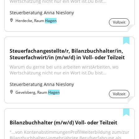
Wertschätzung nicht nur ein Wort ist.Du bist...
Steuerberatung Anna Nieslony
Herdecke, Raum
Hagen
Vollzeit
Steuerfachangestellte/r, Bilanzbuchhalter/in, 
Steuerfachwirt/in (m/w/d) in Voll- oder Teilzeit
Warum du gerne bei uns arbeiten wirstArbeiten, wo 
Wertschätzung nicht nur ein Wort ist.Du bist...
Steuerberatung Anna Nieslony
Gevelsberg, Raum
Hagen
Vollzeit
Bilanzbuchhalter (m/w/d) Voll- oder Teilzeit
"...von KontenabstimmungenProfilWeiterbildung zum/zur 
Bilanzbuchhalter/-inmehrjährige Berufserfahrung als 