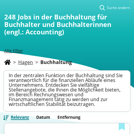
Suche ändern
248
Jobs in der Buchhaltung für
Buchhalter und Buchhalterinnen
(engl.: Accounting)
Alle Filter
>
Hagen
>
Buchhaltung
In der zentralen Funktion der Buchhaltung sind Sie
verantwortlich für die finanziellen Abläufe eines
Unternehmens. Entdecken Sie vielfältige
Stellenangebote, die Ihnen die Möglichkeit bieten,
im Bereich Rechnungswesen und
Finanzmanagement tätig zu werden und zur
wirtschaftlichen Stabilität beizutragen.
Relevanz
Datum
Entfernung