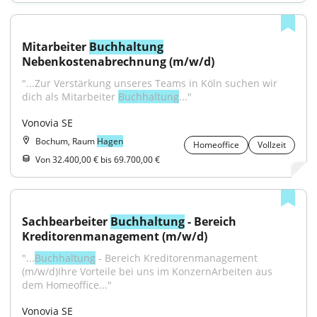
Mitarbeiter 
Buchhaltung
Nebenkostenabrechnung (m/w/d)
"...Zur Verstärkung unseres Teams in Köln suchen wir 
dich als Mitarbeiter 
Buchhaltung
..."
Vonovia SE
Bochum, Raum
Hagen
Homeoffice
Vollzeit
Von 32.400,00 € bis 69.700,00 €
Sachbearbeiter 
Buchhaltung
 - Bereich 
Kreditorenmanagement (m/w/d)
"...
Buchhaltung
 - Bereich Kreditorenmanagement 
(m/w/d)Ihre Vorteile bei uns im KonzernArbeiten aus 
dem Homeoffice..."
Vonovia SE