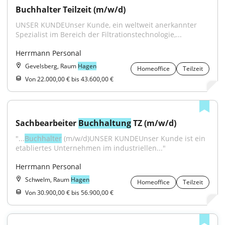
Buchhalter Teilzeit (m/w/d)
UNSER KUNDEUnser Kunde, ein weltweit anerkannter 
Spezialist im Bereich der Filtrationstechnologie,...
Herrmann Personal
Gevelsberg, Raum
Hagen
Homeoffice
Teilzeit
Von 22.000,00 € bis 43.600,00 €
Sachbearbeiter 
Buchhaltung
 TZ (m/w/d)
"...
Buchhalter
 (m/w/d)UNSER KUNDEUnser Kunde ist ein 
etabliertes Unternehmen im industriellen..."
Herrmann Personal
Schwelm, Raum
Hagen
Homeoffice
Teilzeit
Von 30.900,00 € bis 56.900,00 €