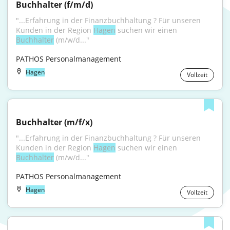
Buchhalter (f/m/d)
"...Erfahrung in der Finanzbuchhaltung ? Für unseren 
Kunden in der Region 
Hagen
 suchen wir einen 
Buchhalter
 (m/w/d..."
PATHOS Personalmanagement
Hagen
Vollzeit
Buchhalter (m/f/x)
"...Erfahrung in der Finanzbuchhaltung ? Für unseren 
Kunden in der Region 
Hagen
 suchen wir einen 
Buchhalter
 (m/w/d..."
PATHOS Personalmanagement
Hagen
Vollzeit