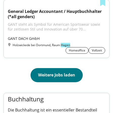
General Ledger Accountant / Hauptbuchhalter 
(*all genders)
GANT steht als Symbol für American Sportswear sowie 
für zeitlosen Stil und Innovation auf über 70...
GANT DACH GmbH
Holzwickede bei Dortmund, Raum
Hagen
Homeoffice
Vollzeit
Weitere Jobs laden
Buchhaltung
Die Buchhaltung ist ein essentieller Bestandteil