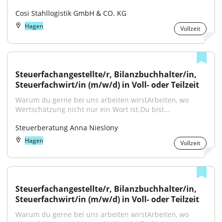
Cosi Stahllogistik GmbH & CO. KG
Hagen
Vollzeit
Steuerfachangestellte/r, Bilanzbuchhalter/in, 
Steuerfachwirt/in (m/w/d) in Voll- oder Teilzeit
Warum du gerne bei uns arbeiten wirstArbeiten, wo 
Wertschätzung nicht nur ein Wort ist.Du bist...
Steuerberatung Anna Nieslony
Hagen
Vollzeit
Steuerfachangestellte/r, Bilanzbuchhalter/in, 
Steuerfachwirt/in (m/w/d) in Voll- oder Teilzeit
Warum du gerne bei uns arbeiten wirstArbeiten, wo 