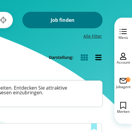
Job finden
Alle Filter
Menü
Darstellung:
Account
Jobagent
iten. Entdecken Sie attraktive
swesen einzubringen.
Merken