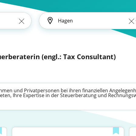
uerberaterin (engl.: Tax Consultant)
hmen und Privatpersonen bei ihren finanziellen Angelegenhe
 bieten, Ihre Expertise in der Steuerberatung und Rechnung