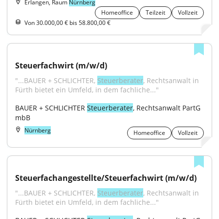
Erlangen, Raum
Nürnberg
Homeoffice
Teilzeit
Vollzeit
Von 30.000,00 € bis 58.800,00 €
Steuerfachwirt (m/w/d)
"...BAUER + SCHLICHTER, 
Steuerberater
, Rechtsanwalt in 
Fürth bietet ein Umfeld, in dem fachliche..."
BAUER + SCHLICHTER 
Steuerberater
, Rechtsanwalt PartG 
mbB
Nürnberg
Homeoffice
Vollzeit
Steuerfachangestellte/Steuerfachwirt (m/w/d)
"...BAUER + SCHLICHTER, 
Steuerberater
, Rechtsanwalt in 
Fürth bietet ein Umfeld, in dem fachliche..."