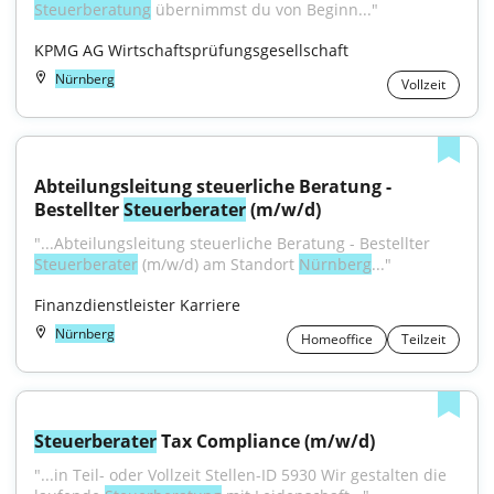
Steuerberatung
 übernimmst du von Beginn..."
KPMG AG Wirtschaftsprüfungsgesellschaft
Nürnberg
Vollzeit
Abteilungsleitung steuerliche Beratung - 
Bestellter 
Steuerberater
 (m/w/d)
"...Abteilungsleitung steuerliche Beratung - Bestellter 
Steuerberater
 (m/w/d) am Standort 
Nürnberg
..."
Finanzdienstleister Karriere
Nürnberg
Homeoffice
Teilzeit
Steuerberater
 Tax Compliance (m/w/d)
"...in Teil- oder Vollzeit Stellen-ID 5930 Wir gestalten die 