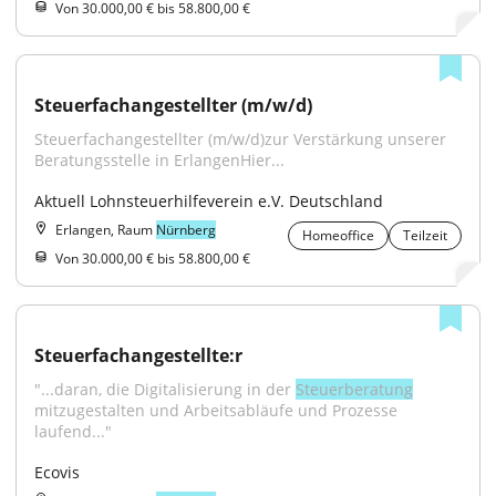
Von 30.000,00 € bis 58.800,00 €
Steuerfachangestellter (m/w/d)
Steuerfachangestellter (m/w/d)zur Verstärkung unserer 
Beratungsstelle in ErlangenHier...
Aktuell Lohnsteuerhilfeverein e.V. Deutschland
Erlangen, Raum
Nürnberg
Homeoffice
Teilzeit
Von 30.000,00 € bis 58.800,00 €
Steuerfachangestellte:r
"...daran, die Digitalisierung in der 
Steuerberatung
mitzugestalten und Arbeitsabläufe und Prozesse 
laufend..."
Ecovis