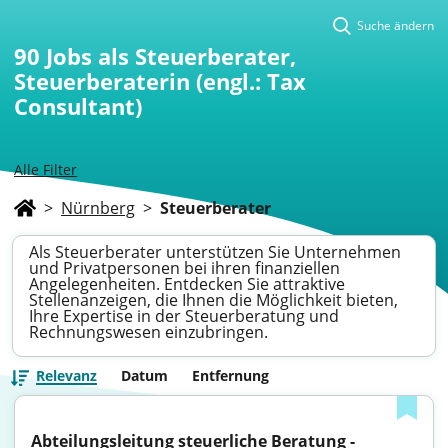
Suche ändern
90
Jobs als Steuerberater,
Steuerberaterin (engl.: Tax
Consultant)
Alle Filter
>
Nürnberg
>
Steuerberater
Als Steuerberater unterstützen Sie Unternehmen
und Privatpersonen bei ihren finanziellen
Angelegenheiten. Entdecken Sie attraktive
Stellenanzeigen, die Ihnen die Möglichkeit bieten,
Ihre Expertise in der Steuerberatung und
Rechnungswesen einzubringen.
Relevanz
Datum
Entfernung
Abteilungsleitung steuerliche Beratung - 