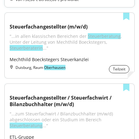
Steuerfachangestellter (m/w/d)
"...in allen klassischen Bereichen der 
Steuerberatung
. 
Unter der Leitung von Mechthild Boeckstegers, 
Steuerberaterin
..."
Mechthild Boeckstegers Steuerkanzlei
Duisburg, Raum
Oberhausen
Teilzeit
Steuerfachangestellter / Steuerfachwirt / 
Bilanzbuchhalter (m/w/d)
"...zum Steuerfachwirt / Bilanzbuchhalter (m/w/d) 
abgeschlossen oder ein Studium im Bereich 
Steuerberatung
..."
ETL-Gruppe