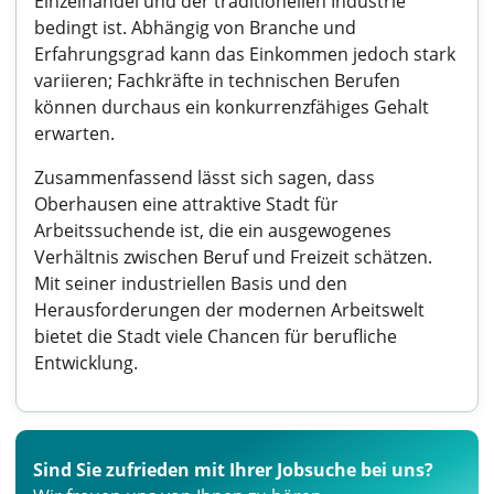
Einzelhandel und der traditionellen Industrie
bedingt ist. Abhängig von Branche und
Erfahrungsgrad kann das Einkommen jedoch stark
variieren; Fachkräfte in technischen Berufen
können durchaus ein konkurrenzfähiges Gehalt
erwarten.
Zusammenfassend lässt sich sagen, dass
Oberhausen eine attraktive Stadt für
Arbeitssuchende ist, die ein ausgewogenes
Verhältnis zwischen Beruf und Freizeit schätzen.
Mit seiner industriellen Basis und den
Herausforderungen der modernen Arbeitswelt
bietet die Stadt viele Chancen für berufliche
Entwicklung.
Sind Sie zufrieden mit Ihrer Jobsuche bei uns?