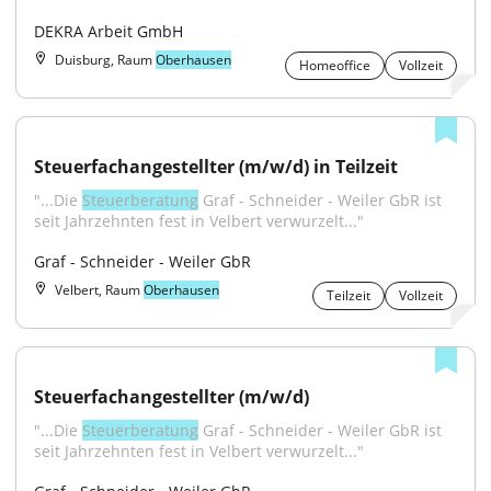
DEKRA Arbeit GmbH
Duisburg, Raum
Oberhausen
Homeoffice
Vollzeit
Steuerfachangestellter (m/w/d) in Teilzeit
"...Die 
Steuerberatung
 Graf - Schneider - Weiler GbR ist 
seit Jahrzehnten fest in Velbert verwurzelt..."
Graf - Schneider - Weiler GbR
Velbert, Raum
Oberhausen
Teilzeit
Vollzeit
Steuerfachangestellter (m/w/d)
"...Die 
Steuerberatung
 Graf - Schneider - Weiler GbR ist 
seit Jahrzehnten fest in Velbert verwurzelt..."