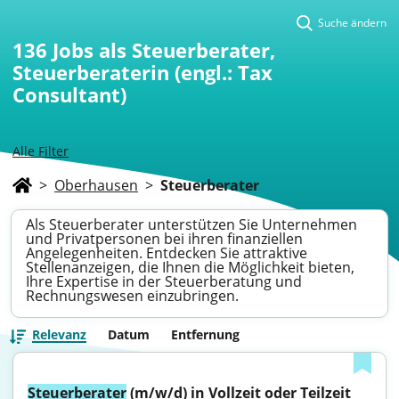
Suche ändern
136
Jobs als Steuerberater,
Steuerberaterin (engl.: Tax
Consultant)
Alle Filter
>
Oberhausen
>
Steuerberater
Als Steuerberater unterstützen Sie Unternehmen
und Privatpersonen bei ihren finanziellen
Angelegenheiten. Entdecken Sie attraktive
Stellenanzeigen, die Ihnen die Möglichkeit bieten,
Ihre Expertise in der Steuerberatung und
Rechnungswesen einzubringen.
Relevanz
Datum
Entfernung
Steuerberater
 (m/w/d) in Vollzeit oder Teilzeit