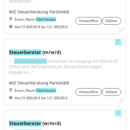
Mandanten...
MIZ Steuerberatung PartGmbB
Essen, Raum
Oberhausen
Homeoffice
Vollzeit
Von 51.800,00 € bis 121.300,00 €
Steuerberater
 (m/w/d)
"...
Steuerberater/in
 Sicherheit im Umgang mit Microsoft 
Office und DATEVproNeuen Herausforderungen 
begegnen..."
MIZ Steuerberatung PartGmbB
Essen, Raum
Oberhausen
Homeoffice
Vollzeit
Von 51.800,00 € bis 121.300,00 €
Steuerberater
 (w/m/d)