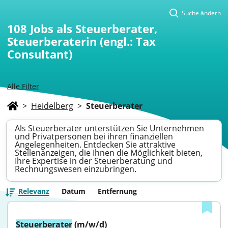
Suche ändern
108
Jobs als Steuerberater,
Steuerberaterin (engl.: Tax
Consultant)
Alle Filter
>
Heidelberg
>
Steuerberater
Als Steuerberater unterstützen Sie Unternehmen
und Privatpersonen bei ihren finanziellen
Angelegenheiten. Entdecken Sie attraktive
Stellenanzeigen, die Ihnen die Möglichkeit bieten,
Ihre Expertise in der Steuerberatung und
Rechnungswesen einzubringen.
Relevanz
Datum
Entfernung
Steuerberater
 (m/w/d)