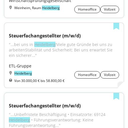
Wirtschaftsprüfungsgesellschaft
Weinheim, Raum
Heidelberg
Homeoffice
Vollzeit
Steuerfachangestellter (m/w/d)
"...bei uns in 
Heidelberg
!Viele gute Gründe bei uns zu 
arbeitenStabilität und Sicherheit: Bei uns erwartet Sie 
ein sicherer..."
ETL-Gruppe
Heidelberg
Homeoffice
Vollzeit
Von 30.000,00 € bis 58.800,00 €
Steuerfachangestellter (m/w/d)
"...Unbefristete Beschäftigung • Einsatzorte: 69124 
Heidelberg
 • Führungsverantwortung: Keine 
Führungsverantwortung..."