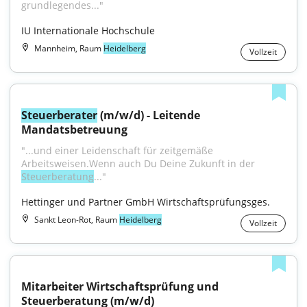
grundlegendes..."
IU Internationale Hochschule
Mannheim, Raum
Heidelberg
Vollzeit
Steuerberater
 (m/w/d) - Leitende 
Mandatsbetreuung
"...und einer Leidenschaft für zeitgemäße 
Arbeitsweisen.Wenn auch Du Deine Zukunft in der 
Steuerberatung
..."
Hettinger und Partner GmbH Wirtschaftsprüfungsges.
Sankt Leon-Rot, Raum
Heidelberg
Vollzeit
Mitarbeiter Wirtschaftsprüfung und 
Steuerberatung (m/w/d)