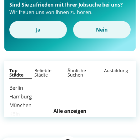
Sind Sie zufrieden mit Ihrer Jobsuche bei uns?
Wir freuen uns von Ihnen zu hören.
Ja
Nein
Top
Beliebte
Ähnliche
Ausbildung
Städte
Städte
Suchen
Berlin
Hamburg
München
Alle anzeigen
Köln
Frankfurt am Main
Stuttgart