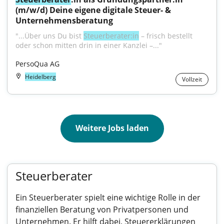
(m/w/d) Deine eigene digitale Steuer- & 
Unternehmensberatung
"...Über uns Du bist 
Steuerberater:in
 – frisch bestellt 
oder schon mitten drin in einer Kanzlei –..."
PersoQua AG
Heidelberg
Vollzeit
Weitere Jobs laden
Steuerberater
Ein Steuerberater spielt eine wichtige Rolle in der
finanziellen Beratung von Privatpersonen und
Unternehmen. Er hilft dabei, Steuererklärungen