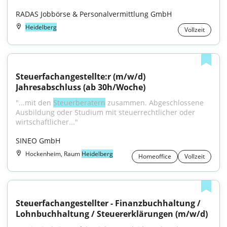
RADAS Jobbörse & Personalvermittlung GmbH
Heidelberg
Vollzeit
Steuerfachangestellte:r (m/w/d) 
Jahresabschluss (ab 30h/Woche)
"...mit den 
Steuerberatern
 zusammen. Abgeschlossene 
Ausbildung oder Studium mit steuerrechtlicher oder 
wirtschaftlicher..."
SINEO GmbH
Hockenheim, Raum
Heidelberg
Homeoffice
Vollzeit
Steuerfachangestellter - Finanzbuchhaltung / 
Lohnbuchhaltung / Steuererklärungen (m/w/d)