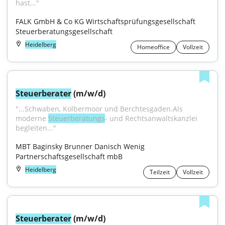
hast..."
FALK GmbH & Co KG Wirtschaftsprüfungsgesellschaft 
Steuerberatungsgesellschaft
Heidelberg
Homeoffice
Vollzeit
Steuerberater
 (m/w/d)
"...Schwaben, Kolbermoor und Berchtesgaden.Als 
moderne 
Steuerberatungs
- und Rechtsanwaltskanzlei 
begleiten..."
MBT Baginsky Brunner Danisch Wenig 
Partnerschaftsgesellschaft mbB
Heidelberg
Teilzeit
Vollzeit
Steuerberater
 (m/w/d)