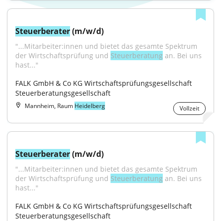
Steuerberater
 (m/w/d)
"...Mitarbeiter:innen und bietet das gesamte Spektrum 
der Wirtschaftsprüfung und 
Steuerberatung
 an. Bei uns 
hast..."
FALK GmbH & Co KG Wirtschaftsprüfungsgesellschaft 
Steuerberatungsgesellschaft
Mannheim, Raum
Heidelberg
Vollzeit
Steuerberater
 (m/w/d)
"...Mitarbeiter:innen und bietet das gesamte Spektrum 
der Wirtschaftsprüfung und 
Steuerberatung
 an. Bei uns 
hast..."
FALK GmbH & Co KG Wirtschaftsprüfungsgesellschaft 
Steuerberatungsgesellschaft