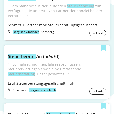
"...am Standort aus der laufenden 
Steuerberatung
 zur 
Verfügung Sie unterstützen Partner der Kanzlei bei der 
Beratung..."
Schmitz + Partner mbB Steuerberatungsgesellschaft
Bergisch Gladbach
-Bensberg
Vollzeit
Steuerberater
/in (m/w/d)
"...Lohnabrechnungen, Jahresabschlüssen, 
Steuererklärungen sowie eine umfassende 
Steuerberatung
. Unser gesamtes..."
Latif Steuerberatungsgesellschaft mbH
Köln, Raum
Bergisch Gladbach
Vollzeit