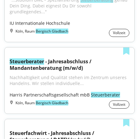
Dein Ding. Dabei eignest Du Dir sowohl 
grundlegendes..."
IU Internationale Hochschule
Köln, Raum
Bergisch Gladbach
Vollzeit
Steuerberater
 - Jahresabschluss / 
Mandantenberatung (m/w/d)
Nachhaltigkeit und Qualität stehen im Zentrum unseres 
Handelns. Wir stellen individuelle...
Harris Partnerschaftsgesellschaft mbB 
Steuerberater
Köln, Raum
Bergisch Gladbach
Vollzeit
Steuerfachwirt - Jahresabschluss / 