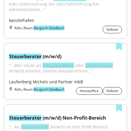
Köln.Unterstützung der Geschäftsführung bei 
administrativen..."
kanzleihafen
Köln, Raum
Bergisch Gladbach
Vollzeit
Steuerberater
 (m/w/d)
"...Wer heute als 
Steuerberaterin
 oder 
Steuerberater
(m/w/d) arbeitet, möchte Mandantinnen..."
Laufenberg Michels und Partner mbB
Köln, Raum
Bergisch Gladbach
Homeoffice
Vollzeit
Steuerberater
 (m/w/d) Non-Profit-Bereich
"...Als 
Steuerberater
 (m/w/d) im Non Profit Bereich 