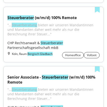
Steuerberater
 (w/m/d) 100% Remote
"...
Steuerberatung
 bieten wir unseren Mandantinnen 
und Mandanten daher weit mehr als nur die 
Berechnung ihrer Steuer..."
CHP Rechtsanwalt & 
Steuerberater
Partnerschaftsgesellschaft mbB
Köln, Raum
Bergisch Gladbach
Homeoffice
Vollzeit
Senior Associate - 
Steuerberater
 (w/m/d) 100% 
Remote
"...
Steuerberatung
 bieten wir unseren Mandantinnen 
und Mandanten daher weit mehr als nur die 
Berechnung ihrer Steuer..."