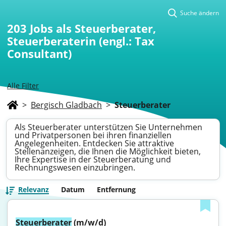
Suche ändern
203
Jobs als Steuerberater,
Steuerberaterin (engl.: Tax
Consultant)
Alle Filter
>
Bergisch Gladbach
>
Steuerberater
Als Steuerberater unterstützen Sie Unternehmen
und Privatpersonen bei ihren finanziellen
Angelegenheiten. Entdecken Sie attraktive
Stellenanzeigen, die Ihnen die Möglichkeit bieten,
Ihre Expertise in der Steuerberatung und
Rechnungswesen einzubringen.
Relevanz
Datum
Entfernung
Steuerberater
 (m/w/d)