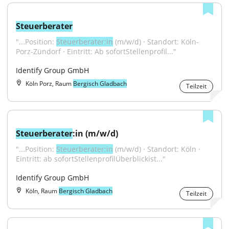
Steuerberater
"...Position: 
Steuerberater:in
 (m/w/d) · Standort: Köln-
Porz-Zündorf · Eintritt: Ab sofortStellenprofil..."
Identify Group GmbH
Köln Porz, Raum
Bergisch Gladbach
Teilzeit
Steuerberater
:in (m/w/d)
"...Position: 
Steuerberater:in
 (m/w/d) · Standort: Köln · 
Eintritt: ab sofortStellenprofilÜberblickist..."
Identify Group GmbH
Köln, Raum
Bergisch Gladbach
Teilzeit