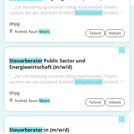
"...Zur Verstärkung unserer stetig wachsenden Teams 
suchen wir am Standort Krefeld 
Steuerberater
 (m/w/d..."
dhpg
Krefeld, Raum
Moers
Teilzeit
Vollzeit
Steuerberater
 Public Sector und 
Energiewirtschaft (m/w/d)
"...Zur Verstärkung unserer stetig wachsenden Teams 
suchen wir am Standort Krefeld 
Steuerberater
 (m/w/d..."
dhpg
Krefeld, Raum
Moers
Teilzeit
Vollzeit
Steuerberater
:in (m/w/d)