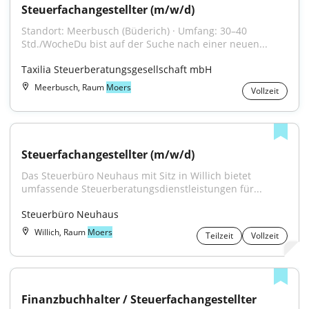
Steuerfachangestellter (m/w/d)
Standort: Meerbusch (Büderich) · Umfang: 30–40 
Std./WocheDu bist auf der Suche nach einer neuen...
Taxilia Steuerberatungsgesellschaft mbH
Meerbusch, Raum
Moers
Vollzeit
Steuerfachangestellter (m/w/d)
Das Steuerbüro Neuhaus mit Sitz in Willich bietet 
umfassende Steuerberatungsdienstleistungen für...
Steuerbüro Neuhaus
Willich, Raum
Moers
Teilzeit
Vollzeit
Finanzbuchhalter / Steuerfachangestellter 