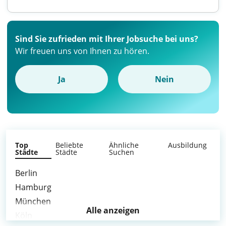
Sind Sie zufrieden mit Ihrer Jobsuche bei uns?
Wir freuen uns von Ihnen zu hören.
Ja
Nein
Top
Beliebte
Ähnliche
Ausbildung
Städte
Städte
Suchen
Berlin
Hamburg
München
Alle anzeigen
Köln