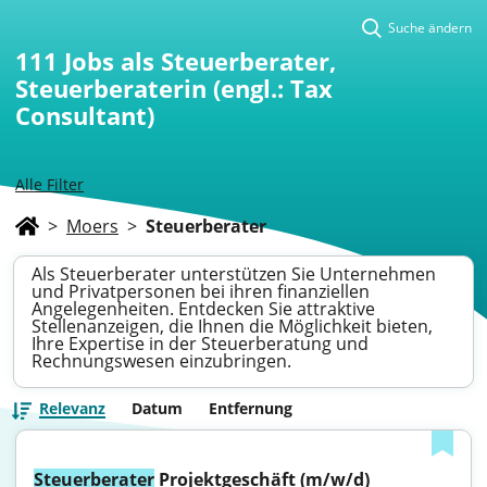
Suche ändern
111
Jobs als Steuerberater,
Steuerberaterin (engl.: Tax
Consultant)
Alle Filter
>
Moers
>
Steuerberater
Als Steuerberater unterstützen Sie Unternehmen
und Privatpersonen bei ihren finanziellen
Angelegenheiten. Entdecken Sie attraktive
Stellenanzeigen, die Ihnen die Möglichkeit bieten,
Ihre Expertise in der Steuerberatung und
Rechnungswesen einzubringen.
Relevanz
Datum
Entfernung
Steuerberater
 Projektgeschäft (m/w/d)