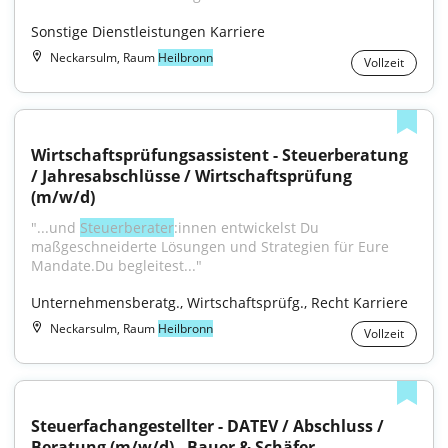
Sonstige Dienstleistungen Karriere
Neckarsulm, Raum
Heilbronn
Vollzeit
Wirtschaftsprüfungsassistent - Steuerberatung 
/ Jahresabschlüsse / Wirtschaftsprüfung 
(m/w/d)
"...und 
Steuerberater
:innen entwickelst Du 
maßgeschneiderte Lösungen und Strategien für Eure 
Mandate.Du begleitest..."
Unternehmensberatg., Wirtschaftsprüfg., Recht Karriere
Neckarsulm, Raum
Heilbronn
Vollzeit
Steuerfachangestellter - DATEV / Abschluss / 
Beratung (m/w/d) - Bauer & Schäfer 