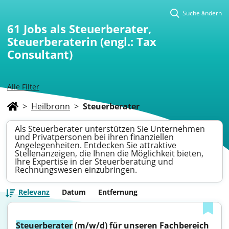
Suche ändern
61
Jobs als Steuerberater,
Steuerberaterin (engl.: Tax
Consultant)
Alle Filter
>
Heilbronn
>
Steuerberater
Als Steuerberater unterstützen Sie Unternehmen
und Privatpersonen bei ihren finanziellen
Angelegenheiten. Entdecken Sie attraktive
Stellenanzeigen, die Ihnen die Möglichkeit bieten,
Ihre Expertise in der Steuerberatung und
Rechnungswesen einzubringen.
Relevanz
Datum
Entfernung
Steuerberater
 (m/w/d) für unseren Fachbereich 