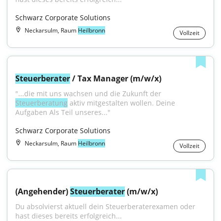
Schwarz Corporate Solutions
Neckarsulm, Raum
Heilbronn
Vollzeit
Steuerberater
 / Tax Manager (m/w/x)
"...die mit uns wachsen und die Zukunft der 
Steuerberatung
 aktiv mitgestalten wollen. Deine 
Aufgaben Als Teil unseres..."
Schwarz Corporate Solutions
Neckarsulm, Raum
Heilbronn
Vollzeit
(Angehender) 
Steuerberater
 (m/w/x)
Du absolvierst aktuell dein Steuerberaterexamen oder 
hast dieses bereits erfolgreich...