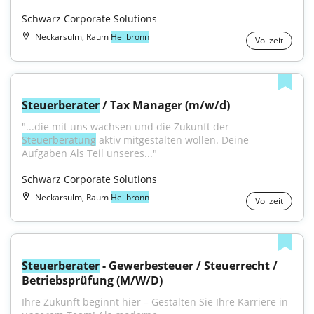
Schwarz Corporate Solutions
Neckarsulm, Raum
Heilbronn
Vollzeit
Steuerberater
 / Tax Manager (m/w/d)
"...die mit uns wachsen und die Zukunft der 
Steuerberatung
 aktiv mitgestalten wollen. Deine 
Aufgaben Als Teil unseres..."
Schwarz Corporate Solutions
Neckarsulm, Raum
Heilbronn
Vollzeit
Steuerberater
 - Gewerbesteuer / Steuerrecht / 
Betriebsprüfung (M/W/D)
Ihre Zukunft beginnt hier – Gestalten Sie Ihre Karriere in 