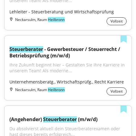
unserem Team! Als moderne...
Lehleiter - Steuerberatung und Wirtschaftsprüfung
Neckarsulm, Raum
Heilbronn
Vollzeit
Steuerberater
 - Gewerbesteuer / Steuerrecht / 
Betriebsprüfung (m/w/d)
Ihre Zukunft beginnt hier – Gestalten Sie Ihre Karriere in 
unserem Team! Als moderne...
Unternehmensberatg., Wirtschaftsprüfg., Recht Karriere
Neckarsulm, Raum
Heilbronn
Vollzeit
(Angehender) 
Steuerberater
 (m/w/d)
Du absolvierst aktuell dein Steuerberaterexamen oder 
hast dieses bereits erfolgreich...