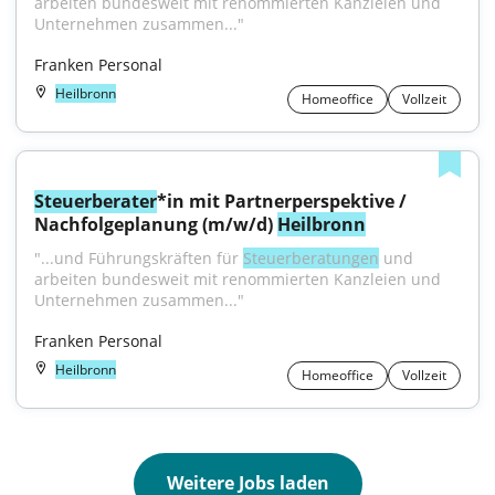
arbeiten bundesweit mit renommierten Kanzleien und 
Unternehmen zusammen..."
Franken Personal
Heilbronn
Homeoffice
Vollzeit
Steuerberater
*in mit Partnerperspektive / 
Nachfolgeplanung (m/w/d) 
Heilbronn
"...und Führungskräften für 
Steuerberatungen
 und 
arbeiten bundesweit mit renommierten Kanzleien und 
Unternehmen zusammen..."
Franken Personal
Heilbronn
Homeoffice
Vollzeit
Weitere Jobs laden